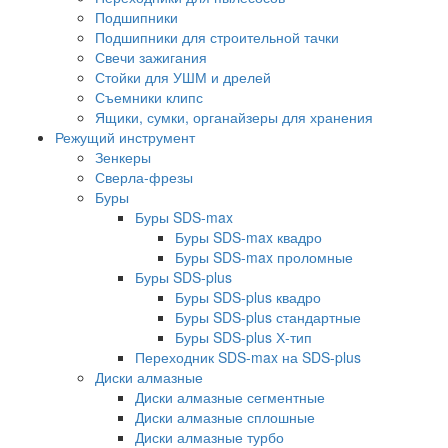
Подшипники
Подшипники для строительной тачки
Свечи зажигания
Стойки для УШМ и дрелей
Съемники клипс
Ящики, сумки, органайзеры для хранения
Режущий инструмент
Зенкеры
Сверла-фрезы
Буры
Буры SDS-max
Буры SDS-max квадро
Буры SDS-max проломные
Буры SDS-plus
Буры SDS-plus квадро
Буры SDS-plus стандартные
Буры SDS-plus Х-тип
Переходник SDS-max на SDS-plus
Диски алмазные
Диски алмазные сегментные
Диски алмазные сплошные
Диски алмазные турбо