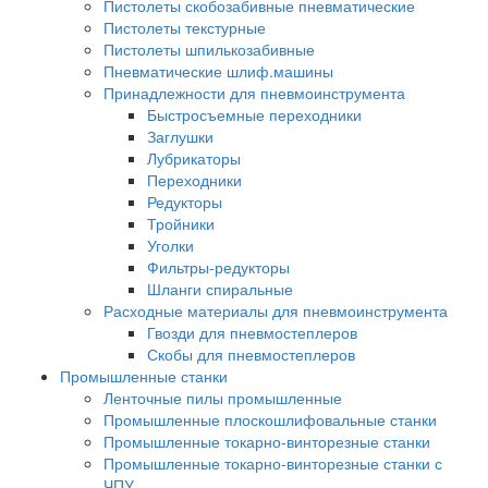
Пистолеты скобозабивные пневматические
Пистолеты текстурные
Пистолеты шпилькозабивные
Пневматические шлиф.машины
Принадлежности для пневмоинструмента
Быстросъемные переходники
Заглушки
Лубрикаторы
Переходники
Редукторы
Тройники
Уголки
Фильтры-редукторы
Шланги спиральные
Расходные материалы для пневмоинструмента
Гвозди для пневмостеплеров
Скобы для пневмостеплеров
Промышленные станки
Ленточные пилы промышленные
Промышленные плоскошлифовальные станки
Промышленные токарно-винторезные станки
Промышленные токарно-винторезные станки с
ЧПУ