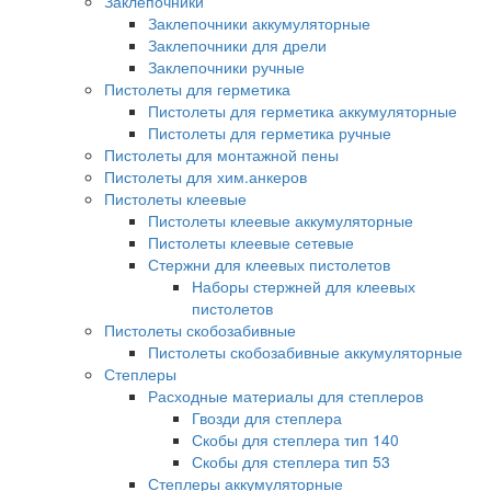
Заклепочники
Заклепочники аккумуляторные
Заклепочники для дрели
Заклепочники ручные
Пистолеты для герметика
Пистолеты для герметика аккумуляторные
Пистолеты для герметика ручные
Пистолеты для монтажной пены
Пистолеты для хим.анкеров
Пистолеты клеевые
Пистолеты клеевые аккумуляторные
Пистолеты клеевые сетевые
Стержни для клеевых пистолетов
Наборы стержней для клеевых
пистолетов
Пистолеты скобозабивные
Пистолеты скобозабивные аккумуляторные
Степлеры
Расходные материалы для степлеров
Гвозди для степлера
Скобы для степлера тип 140
Скобы для степлера тип 53
Степлеры аккумуляторные