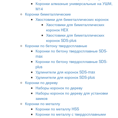
Коронки алмазные универсальные на УШМ,
М14
Коронки биметаллические
Хвостовики для биметаллических коронок
Хвостовики для биметаллических
коронок HEX
Хвостовики для биметаллических
коронок SDS-plus
Коронки по бетону твердосплавные
Коронки по бетону твердосплавные SDS-
max
Коронки по бетону твердосплавные SDS-
plus
Удлинители для коронок SDS-max
Удлинители для коронок SDS-plus
Коронки по дереву
Наборы коронок по дереву
Наборы коронок по дереву для установки
замков
Коронки по металлу
Коронки по металлу HSS
Коронки по металлу с твердосплавными