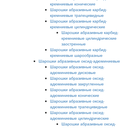
кремниевые конические
Шарошки абразивные карбид-
кремниевые трапецивидные
Шарошки абразивные карбид-
кремниевые цилиндрические
Шарошки абразивные карбид-
кремниевые цилиндрические
заостренные
Шарошки абразивные карбид-
кремниевые шарообразные
Шарошки абразивные оксид-адюминиевые
Шарошки абразивные оксид-
адюминиевые дисковые
Шарошки абразивные оксид-
адюминиевые закругленные
Шарошки абразивные оксид-
адюминиевые конические
Шарошки абразивные оксид-
адюминиевые трапецивидные
Шарошки абразивные оксид-
адюминиевые цилиндрические
Шарошки абразивные оксид-