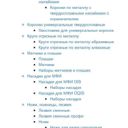
напайками
Коронки по металлу с
твердосплавными напайками c
ограничителем
Коронки универсальные твердосплавные
Хвостовики для универсальных коронок
Круги отрезные по металлу
Круги отрезные по металлу абразивные
Круги отрезные по металлу алмазные
Метчики и плашки
Плашки
Метчики
Наборы метчиков и плашек
Насадки для МФИ
Насадки для МФИ OIS
Наборы насадок
Насадки для МФИ OQIS
Наборы насадок
Ножи, ножницы, лезвия
Лезвия сменные
Лезвия сменные профи
Ножи
Ножи для резки утеплителя