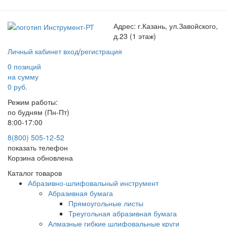
Адрес:
г.Казань, ул.Завойского,
д.23 (1 этаж)
Личный кабинет
вход
/
регистрация
0 позиций
на сумму
0 руб.
Режим работы:
по будням (Пн-Пт)
8:00-17:00
8(800) 505-12-
52
показать телефон
Корзина обновлена
Каталог товаров
Абразивно-шлифовальный инструмент
Абразивная бумага
Прямоугольные листы
Треугольная абразивная бумага
Алмазные гибкие шлифовальные круги