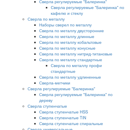
Сверла регулируемые "Балеринка"
Сверла регулируемые "Балеринка" по
кафелю и стеклу
Сверла по металлу
Наборы сверел по металлу
Сверла по металлу двусторонние
Сверла по металлу длинные
Сверла по металлу кобальтовые
Сверла по металлу конусные
Сверла по металлу нитрид-титановые
Сверла по металлу стандартные
Сверла по металлу профи
стандартные
Сверла по металлу удлиненные
Сверла-метчики
Сверла регулируемые "Балеринка"
Сверла регулируемые "Балеринка" по
дереву
Сверла ступенчатые
Сверла ступенчатые HSS
Сверла ступенчатые TiN
Сверла ступенчатые спиральные
Сверла универсальные