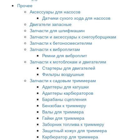
Прочее
Аксессуары для насосов
Датчики сухого хода для насосов
Двигатели запасные
Запчасти для шлифмашин
Запчасти и аксессуары к снегоуборщикам
Запчасти к бетоносмесителям
Запчасти к виброплитам
Ремни для виброплит
Запчасти к мотоблокам и двигателям
Стартеры для двигателей
Фильтры воздушные
Запчасти к садовым триммерам
Адаптеры для катушки
Адаптеры карбюраторов
Барабаны сцепления
Бензобак к триммеру
Валы для триммера
Гайки для триммера
Заборник топлива к триммеру
Защитный кожух для триммера
Карбюратор для триммера