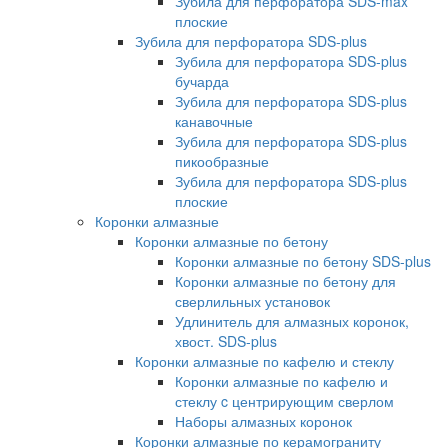
Зубила для перфоратора SDS-max
плоские
Зубила для перфоратора SDS-plus
Зубила для перфоратора SDS-plus
бучарда
Зубила для перфоратора SDS-plus
канавочные
Зубила для перфоратора SDS-plus
пикообразные
Зубила для перфоратора SDS-plus
плоские
Коронки алмазные
Коронки алмазные по бетону
Коронки алмазные по бетону SDS-plus
Коронки алмазные по бетону для
сверлильных установок
Удлинитель для алмазных коронок,
хвост. SDS-plus
Коронки алмазные по кафелю и стеклу
Коронки алмазные по кафелю и
стеклу c центрирующим сверлом
Наборы алмазных коронок
Коронки алмазные по керамограниту