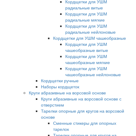
Кордщетки для УШМ
радиальные витые
Кордщетки для УШМ
радиальные мягкие
Кордщетки для УШМ
радиальные нейлоновые
Кордщетки для УШМ чашеобразные
Кордщетки для УШМ
чашеобразные витые
Кордщетки для УШМ
чашеобразные мягкие
Кордщетки для УШМ
чашеобразные нейлоновые
Кордщетки ручные
Наборы кордщеток
Круги абразивные на ворсовой основе
Круги абразивные на ворсовой основе с
отверстием
Тарелки опорные для кругов на ворсовой
основе
Сменные стикеры для опорных
тарелок
Тарелки опорные для кругов на