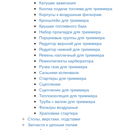
Катушки зажигания
Кнопка подачи топлива для триммера
Корпусы к воздушным фильтрам
Кронштейн для триммера
Крышки топливного бака
Набор прокладок для триммера
Поршневые группы для триммера
Редуктор верхний для триммера
Редуктор нижний для триммера
Ремень наплечный для триммера
Ремкопмлекты карбюратора
Ручка газа для триммера
Сальники коленвала
Стартеры для триммера
Сцепление
Сцепление для триммера
Теплоизоляция для триммера
Труба с валом для триммера
Фильтры воздушные
Храповики стартера
Столы, верстаки, подставки
Запчасти к цепным пилам