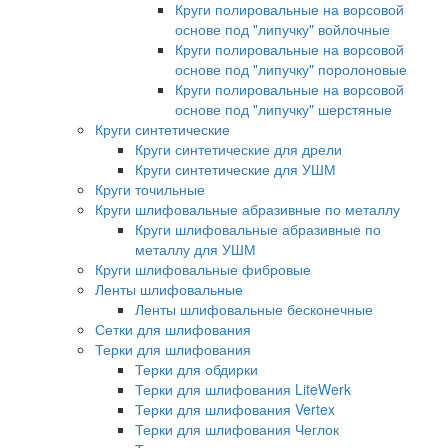
Круги полировальные на ворсовой
основе под "липучку" войлочные
Круги полировальные на ворсовой
основе под "липучку" поролоновые
Круги полировальные на ворсовой
основе под "липучку" шерстяные
Круги синтетические
Круги синтетические для дрели
Круги синтетические для УШМ
Круги точильные
Круги шлифовальные абразивные по металлу
Круги шлифовальные абразивные по
металлу для УШМ
Круги шлифовальные фибровые
Ленты шлифовальные
Ленты шлифовальные бесконечные
Сетки для шлифования
Терки для шлифования
Терки для обдирки
Терки для шлифования LiteWerk
Терки для шлифования Vertex
Терки для шлифования Чеглок