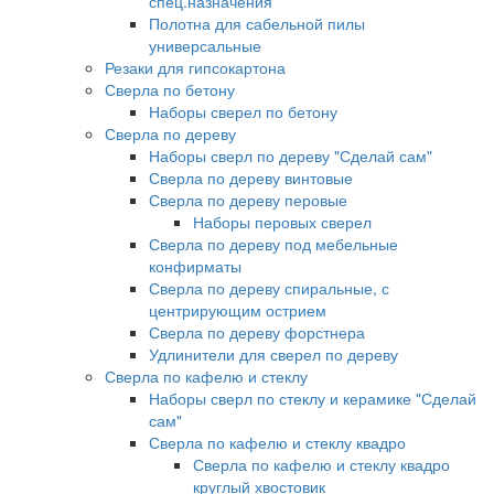
спец.назначения
Полотна для сабельной пилы
универсальные
Резаки для гипсокартона
Сверла по бетону
Наборы сверел по бетону
Сверла по дереву
Наборы сверл по дереву "Сделай сам"
Сверла по дереву винтовые
Сверла по дереву перовые
Наборы перовых сверел
Сверла по дереву под мебельные
конфирматы
Сверла по дереву спиральные, с
центрирующим острием
Сверла по дереву форстнера
Удлинители для сверел по дереву
Сверла по кафелю и стеклу
Наборы сверл по стеклу и керамике "Сделай
сам"
Сверла по кафелю и стеклу квадро
Сверла по кафелю и стеклу квадро
круглый хвостовик