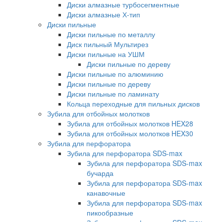
Диски алмазные турбосегментные
Диски алмазные Х-тип
Диски пильные
Диски пильные по металлу
Диск пильный Мультирез
Диски пильные на УШМ
Диски пильные по дереву
Диски пильные по алюминию
Диски пильные по дереву
Диски пильные по ламинату
Кольца переходные для пильных дисков
Зубила для отбойных молотков
Зубила для отбойных молотков HEX28
Зубила для отбойных молотков HEX30
Зубила для перфоратора
Зубила для перфоратора SDS-max
Зубила для перфоратора SDS-max
бучарда
Зубила для перфоратора SDS-max
канавочные
Зубила для перфоратора SDS-max
пикообразные