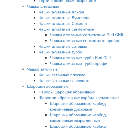
Терки с резиновым покрытием
Чашки алмазные
Чашки алмазные Альфа
Чашки алмазные Бумеранг
Чашки алмазные Сегмент-Т
Чашки алмазные сегментные
Чашки алмазные сегментные Red Chili
Чашки алмазные сегментные профи
Чашки алмазные сотовые
Чашки алмазные турбо
Чашки алмазные турбо Red Chili
Чашки алмазные турбо профи
Чашки заточные
Чашки заточные плоские
Чашки заточные чашечные
Шарошки абразивные
Наборы шарошек абразивных
Шарошки абразивные карбид-кремниевые
Шарошки абразивные карбид-
кремниевые дисковые
Шарошки абразивные карбид-
кремниевые закругленные
Шарошки абразивные карбид-