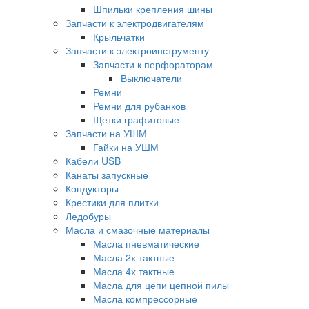
Шпильки крепления шины
Запчасти к электродвигателям
Крыльчатки
Запчасти к электроинструменту
Запчасти к перфораторам
Выключатели
Ремни
Ремни для рубанков
Щетки графитовые
Запчасти на УШМ
Гайки на УШМ
Кабели USB
Канаты запускные
Кондукторы
Крестики для плитки
Ледобуры
Масла и смазочные материалы
Масла пневматические
Масла 2х тактные
Масла 4х тактные
Масла для цепи цепной пилы
Масла компрессорные