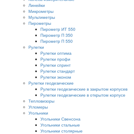
Линейки
Микрометры
Мультиметры
Пирометры
Пирометр ИТ 550
Пирометр П 350
Пирометр П 550
Рулетки
Рулетки оптима
Рулетки профи
Рулетки спринт
Рулетки стандарт
Рулетки эконом
Рулетки геодезические
Рулетки геодезические в закрытом корпусев
Рулетки геодезические в открытом корпусе
Тепловизоры
Угломеры
Угольники
Угольники Свенсона
Угольники стальные
Угольники столярные