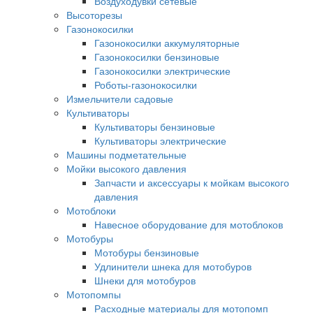
Воздуходувки сетевые
Высоторезы
Газонокосилки
Газонокосилки аккумуляторные
Газонокосилки бензиновые
Газонокосилки электрические
Роботы-газонокосилки
Измельчители садовые
Культиваторы
Культиваторы бензиновые
Культиваторы электрические
Машины подметательные
Мойки высокого давления
Запчасти и аксессуары к мойкам высокого
давления
Мотоблоки
Навесное оборудование для мотоблоков
Мотобуры
Мотобуры бензиновые
Удлинители шнека для мотобуров
Шнеки для мотобуров
Мотопомпы
Расходные материалы для мотопомп