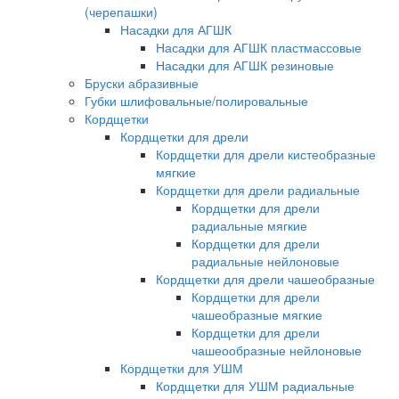
(черепашки)
Насадки для АГШК
Насадки для АГШК пластмассовые
Насадки для АГШК резиновые
Бруски абразивные
Губки шлифовальные/полировальные
Кордщетки
Кордщетки для дрели
Кордщетки для дрели кистеобразные
мягкие
Кордщетки для дрели радиальные
Кордщетки для дрели
радиальные мягкие
Кордщетки для дрели
радиальные нейлоновые
Кордщетки для дрели чашеобразные
Кордщетки для дрели
чашеобразные мягкие
Кордщетки для дрели
чашеообразные нейлоновые
Кордщетки для УШМ
Кордщетки для УШМ радиальные