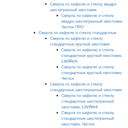
Сверла по кафелю и стеклу квадро
шестигранный хвостовик
Сверла по кафелю и стеклу
квадро шестигранный хвостовик,
Чеглок ПРО
Сверла по кафелю и стеклу стандартные
Сверла по кафелю и стеклу
стандартные круглый хвостовик
Сверла по кафелю и стеклу
стандартные круглый хвостовик,
LiteWerk
Сверла по кафелю и стеклу
стандартные круглый хвостовик,
Чеглок
Сверла по кафелю и стеклу
стандартные шестигранный хвостовик
Сверла по кафелю и стеклу
стандартные шестигранный
хвостовик, LiteWerk
Сверла по кафелю и стеклу
стандартные шестигранный
хвостовик, Чеглок