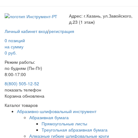
Адрес:
г.Казань, ул.Завойского,
д.23 (1 этаж)
Личный кабинет
вход
/
регистрация
0 позиций
на сумму
0 руб.
Режим работы:
по будням (Пн-Пт)
8:00-17:00
8(800) 505-12-
52
показать телефон
Корзина обновлена
Каталог товаров
Абразивно-шлифовальный инструмент
Абразивная бумага
Прямоугольные листы
Треугольная абразивная бумага
Алмазные гибкие шлифовальные круги