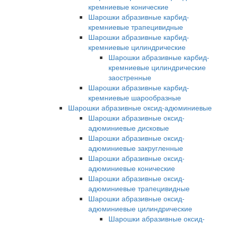
кремниевые конические
Шарошки абразивные карбид-
кремниевые трапецивидные
Шарошки абразивные карбид-
кремниевые цилиндрические
Шарошки абразивные карбид-
кремниевые цилиндрические
заостренные
Шарошки абразивные карбид-
кремниевые шарообразные
Шарошки абразивные оксид-адюминиевые
Шарошки абразивные оксид-
адюминиевые дисковые
Шарошки абразивные оксид-
адюминиевые закругленные
Шарошки абразивные оксид-
адюминиевые конические
Шарошки абразивные оксид-
адюминиевые трапецивидные
Шарошки абразивные оксид-
адюминиевые цилиндрические
Шарошки абразивные оксид-