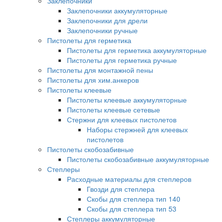
Заклепочники
Заклепочники аккумуляторные
Заклепочники для дрели
Заклепочники ручные
Пистолеты для герметика
Пистолеты для герметика аккумуляторные
Пистолеты для герметика ручные
Пистолеты для монтажной пены
Пистолеты для хим.анкеров
Пистолеты клеевые
Пистолеты клеевые аккумуляторные
Пистолеты клеевые сетевые
Стержни для клеевых пистолетов
Наборы стержней для клеевых
пистолетов
Пистолеты скобозабивные
Пистолеты скобозабивные аккумуляторные
Степлеры
Расходные материалы для степлеров
Гвозди для степлера
Скобы для степлера тип 140
Скобы для степлера тип 53
Степлеры аккумуляторные