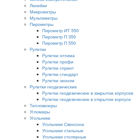
Линейки
Микрометры
Мультиметры
Пирометры
Пирометр ИТ 550
Пирометр П 350
Пирометр П 550
Рулетки
Рулетки оптима
Рулетки профи
Рулетки спринт
Рулетки стандарт
Рулетки эконом
Рулетки геодезические
Рулетки геодезические в закрытом корпусев
Рулетки геодезические в открытом корпусе
Тепловизоры
Угломеры
Угольники
Угольники Свенсона
Угольники стальные
Угольники столярные