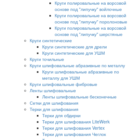
Круги полировальные на ворсовой
основе под "липучку" войлочные
Круги полировальные на ворсовой
основе под "липучку" поролоновые
Круги полировальные на ворсовой
основе под "липучку" шерстяные
Круги синтетические
Круги синтетические для дрели
Круги синтетические для УШМ
Круги точильные
Круги шлифовальные абразивные по металлу
Круги шлифовальные абразивные по
металлу для УШМ
Круги шлифовальные фибровые
Ленты шлифовальные
Ленты шлифовальные бесконечные
Сетки для шлифования
Терки для шлифования
Терки для обдирки
Терки для шлифования LiteWerk
Терки для шлифования Vertex
Терки для шлифования Чеглок