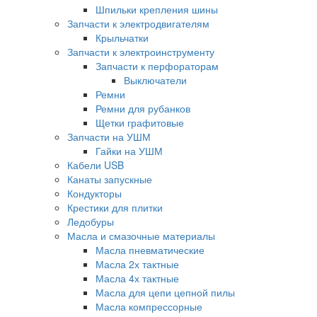
Шпильки крепления шины
Запчасти к электродвигателям
Крыльчатки
Запчасти к электроинструменту
Запчасти к перфораторам
Выключатели
Ремни
Ремни для рубанков
Щетки графитовые
Запчасти на УШМ
Гайки на УШМ
Кабели USB
Канаты запускные
Кондукторы
Крестики для плитки
Ледобуры
Масла и смазочные материалы
Масла пневматические
Масла 2х тактные
Масла 4х тактные
Масла для цепи цепной пилы
Масла компрессорные