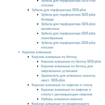
Зубила для перфоратора SDS-max
плоские
Зубила для перфоратора SDS-plus
Зубила для перфоратора SDS-plus
бучарда
Зубила для перфоратора SDS-plus
канавочные
Зубила для перфоратора SDS-plus
пикообразные
Зубила для перфоратора SDS-plus
плоские
Коронки алмазные
Коронки алмазные по бетону
Коронки алмазные по бетону SDS-plus
Коронки алмазные по бетону для
сверлильных установок
Удлинитель для алмазных коронок,
хвост. SDS-plus
Коронки алмазные по кафелю и стеклу
Коронки алмазные по кафелю и
стеклу c центрирующим сверлом
Наборы алмазных коронок
Коронки алмазные по керамограниту