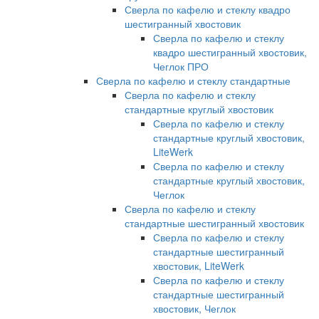
Сверла по кафелю и стеклу квадро
шестигранный хвостовик
Сверла по кафелю и стеклу
квадро шестигранный хвостовик,
Чеглок ПРО
Сверла по кафелю и стеклу стандартные
Сверла по кафелю и стеклу
стандартные круглый хвостовик
Сверла по кафелю и стеклу
стандартные круглый хвостовик,
LiteWerk
Сверла по кафелю и стеклу
стандартные круглый хвостовик,
Чеглок
Сверла по кафелю и стеклу
стандартные шестигранный хвостовик
Сверла по кафелю и стеклу
стандартные шестигранный
хвостовик, LiteWerk
Сверла по кафелю и стеклу
стандартные шестигранный
хвостовик, Чеглок