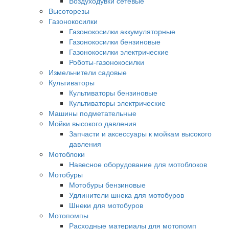
Воздуходувки сетевые
Высоторезы
Газонокосилки
Газонокосилки аккумуляторные
Газонокосилки бензиновые
Газонокосилки электрические
Роботы-газонокосилки
Измельчители садовые
Культиваторы
Культиваторы бензиновые
Культиваторы электрические
Машины подметательные
Мойки высокого давления
Запчасти и аксессуары к мойкам высокого
давления
Мотоблоки
Навесное оборудование для мотоблоков
Мотобуры
Мотобуры бензиновые
Удлинители шнека для мотобуров
Шнеки для мотобуров
Мотопомпы
Расходные материалы для мотопомп