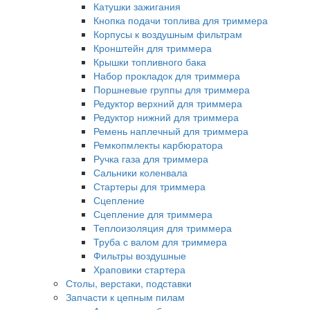
Катушки зажигания
Кнопка подачи топлива для триммера
Корпусы к воздушным фильтрам
Кронштейн для триммера
Крышки топливного бака
Набор прокладок для триммера
Поршневые группы для триммера
Редуктор верхний для триммера
Редуктор нижний для триммера
Ремень наплечный для триммера
Ремкопмлекты карбюратора
Ручка газа для триммера
Сальники коленвала
Стартеры для триммера
Сцепление
Сцепление для триммера
Теплоизоляция для триммера
Труба с валом для триммера
Фильтры воздушные
Храповики стартера
Столы, верстаки, подставки
Запчасти к цепным пилам