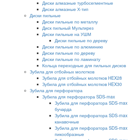
Диски алмазные турбосегментные
Диски алмазные Х-тип
Диски пильные
Диски пильные по металлу
Диск пильный Мультирез
Диски пильные на УШМ
Диски пильные по дереву
Диски пильные по алюминию
Диски пильные по дереву
Диски пильные по ламинату
Кольца переходные для пильных дисков
Зубила для отбойных молотков
Зубила для отбойных молотков HEX28
Зубила для отбойных молотков HEX30
Зубила для перфоратора
Зубила для перфоратора SDS-max
Зубила для перфоратора SDS-max
бучарда
Зубила для перфоратора SDS-max
канавочные
Зубила для перфоратора SDS-max
пикообразные