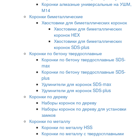
Коронки алмазные универсальные на УШМ,
М14
Коронки биметаллические
Хвостовики для биметаллических коронок
Хвостовики для биметаллических
коронок HEX
Хвостовики для биметаллических
коронок SDS-plus
Коронки по бетону твердосплавные
Коронки по бетону твердосплавные SDS-
max
Коронки по бетону твердосплавные SDS-
plus
Удлинители для коронок SDS-max
Удлинители для коронок SDS-plus
Коронки по дереву
Наборы коронок по дереву
Наборы коронок по дереву для установки
замков
Коронки по металлу
Коронки по металлу HSS
Коронки по металлу с твердосплавными