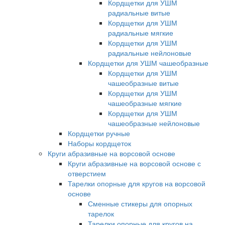
Кордщетки для УШМ
радиальные витые
Кордщетки для УШМ
радиальные мягкие
Кордщетки для УШМ
радиальные нейлоновые
Кордщетки для УШМ чашеобразные
Кордщетки для УШМ
чашеобразные витые
Кордщетки для УШМ
чашеобразные мягкие
Кордщетки для УШМ
чашеобразные нейлоновые
Кордщетки ручные
Наборы кордщеток
Круги абразивные на ворсовой основе
Круги абразивные на ворсовой основе с
отверстием
Тарелки опорные для кругов на ворсовой
основе
Сменные стикеры для опорных
тарелок
Тарелки опорные для кругов на