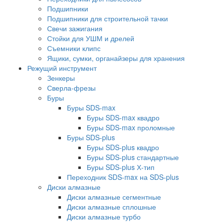
Подшипники
Подшипники для строительной тачки
Свечи зажигания
Стойки для УШМ и дрелей
Съемники клипс
Ящики, сумки, органайзеры для хранения
Режущий инструмент
Зенкеры
Сверла-фрезы
Буры
Буры SDS-max
Буры SDS-max квадро
Буры SDS-max проломные
Буры SDS-plus
Буры SDS-plus квадро
Буры SDS-plus стандартные
Буры SDS-plus Х-тип
Переходник SDS-max на SDS-plus
Диски алмазные
Диски алмазные сегментные
Диски алмазные сплошные
Диски алмазные турбо