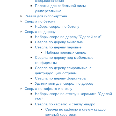
спец.назначения
Полотна для сабельной пилы
универсальные
Резаки для гипсокартона
Сверла по бетону
Наборы сверел по бетону
Сверла по дереву
Наборы сверл по дереву "Сделай сам"
Сверла по дереву винтовые
Сверла по дереву перовые
Наборы перовых сверел
Сверла по дереву под мебельные
конфирматы
Сверла по дереву спиральные, с
центрирующим острием
Сверла по дереву форстнера
Удлинители для сверел по дереву
Сверла по кафелю и стеклу
Наборы сверл по стеклу и керамике "Сделай
сам"
Сверла по кафелю и стеклу квадро
Сверла по кафелю и стеклу квадро
круглый хвостовик