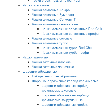
Терки с резиновым покрытием
Чашки алмазные
Чашки алмазные Альфа
Чашки алмазные Бумеранг
Чашки алмазные Сегмент-Т
Чашки алмазные сегментные
Чашки алмазные сегментные Red Chili
Чашки алмазные сегментные профи
Чашки алмазные сотовые
Чашки алмазные турбо
Чашки алмазные турбо Red Chili
Чашки алмазные турбо профи
Чашки заточные
Чашки заточные плоские
Чашки заточные чашечные
Шарошки абразивные
Наборы шарошек абразивных
Шарошки абразивные карбид-кремниевые
Шарошки абразивные карбид-
кремниевые дисковые
Шарошки абразивные карбид-
кремниевые закругленные
Шарошки абразивные карбид-