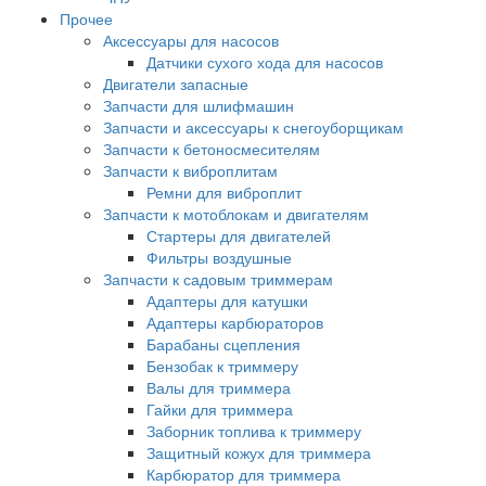
Прочее
Аксессуары для насосов
Датчики сухого хода для насосов
Двигатели запасные
Запчасти для шлифмашин
Запчасти и аксессуары к снегоуборщикам
Запчасти к бетоносмесителям
Запчасти к виброплитам
Ремни для виброплит
Запчасти к мотоблокам и двигателям
Стартеры для двигателей
Фильтры воздушные
Запчасти к садовым триммерам
Адаптеры для катушки
Адаптеры карбюраторов
Барабаны сцепления
Бензобак к триммеру
Валы для триммера
Гайки для триммера
Заборник топлива к триммеру
Защитный кожух для триммера
Карбюратор для триммера