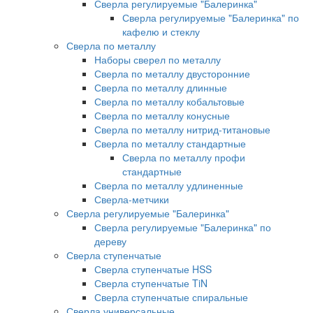
Сверла регулируемые "Балеринка"
Сверла регулируемые "Балеринка" по
кафелю и стеклу
Сверла по металлу
Наборы сверел по металлу
Сверла по металлу двусторонние
Сверла по металлу длинные
Сверла по металлу кобальтовые
Сверла по металлу конусные
Сверла по металлу нитрид-титановые
Сверла по металлу стандартные
Сверла по металлу профи
стандартные
Сверла по металлу удлиненные
Сверла-метчики
Сверла регулируемые "Балеринка"
Сверла регулируемые "Балеринка" по
дереву
Сверла ступенчатые
Сверла ступенчатые HSS
Сверла ступенчатые TiN
Сверла ступенчатые спиральные
Сверла универсальные