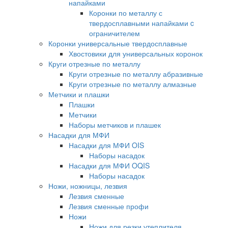
напайками
Коронки по металлу с
твердосплавными напайками c
ограничителем
Коронки универсальные твердосплавные
Хвостовики для универсальных коронок
Круги отрезные по металлу
Круги отрезные по металлу абразивные
Круги отрезные по металлу алмазные
Метчики и плашки
Плашки
Метчики
Наборы метчиков и плашек
Насадки для МФИ
Насадки для МФИ OIS
Наборы насадок
Насадки для МФИ OQIS
Наборы насадок
Ножи, ножницы, лезвия
Лезвия сменные
Лезвия сменные профи
Ножи
Ножи для резки утеплителя