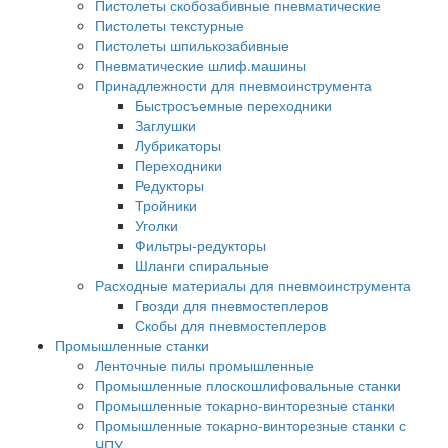
Пистолеты скобозабивные пневматические
Пистолеты текстурные
Пистолеты шпилькозабивные
Пневматические шлиф.машины
Принадлежности для пневмоинструмента
Быстросъемные переходники
Заглушки
Лубрикаторы
Переходники
Редукторы
Тройники
Уголки
Фильтры-редукторы
Шланги спиральные
Расходные материалы для пневмоинструмента
Гвозди для пневмостеплеров
Скобы для пневмостеплеров
Промышленные станки
Ленточные пилы промышленные
Промышленные плоскошлифовальные станки
Промышленные токарно-винторезные станки
Промышленные токарно-винторезные станки с
ЧПУ