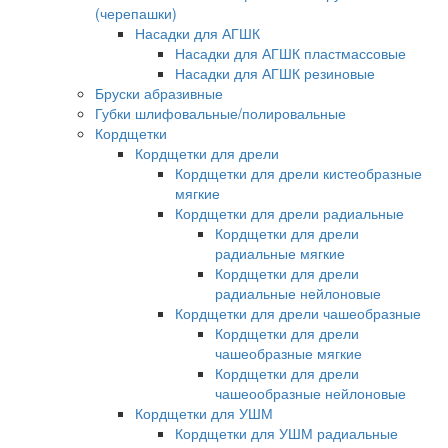
(черепашки)
Насадки для АГШК
Насадки для АГШК пластмассовые
Насадки для АГШК резиновые
Бруски абразивные
Губки шлифовальные/полировальные
Кордщетки
Кордщетки для дрели
Кордщетки для дрели кистеобразные
мягкие
Кордщетки для дрели радиальные
Кордщетки для дрели
радиальные мягкие
Кордщетки для дрели
радиальные нейлоновые
Кордщетки для дрели чашеобразные
Кордщетки для дрели
чашеобразные мягкие
Кордщетки для дрели
чашеообразные нейлоновые
Кордщетки для УШМ
Кордщетки для УШМ радиальные