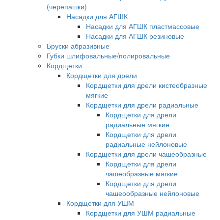
(черепашки)
Насадки для АГШК
Насадки для АГШК пластмассовые
Насадки для АГШК резиновые
Бруски абразивные
Губки шлифовальные/полировальные
Кордщетки
Кордщетки для дрели
Кордщетки для дрели кистеобразные
мягкие
Кордщетки для дрели радиальные
Кордщетки для дрели
радиальные мягкие
Кордщетки для дрели
радиальные нейлоновые
Кордщетки для дрели чашеобразные
Кордщетки для дрели
чашеобразные мягкие
Кордщетки для дрели
чашеообразные нейлоновые
Кордщетки для УШМ
Кордщетки для УШМ радиальные