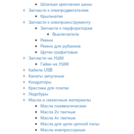
Шпильки крепления шины
Запчасти к электродвигателям
Крыльчатки
Запчасти к электроинструменту
Запчасти к перфораторам
Выключатели
Ремни
Ремни для рубанков
Щетки графитовые
Запчасти на УШМ
Гайки на УШМ
Кабели USB
Канаты запускные
Кондукторы
Крестики для плитки
Ледобуры
Масла и смазочные материалы
Масла пневматические
Масла 2х тактные
Масла 4х тактные
Масла для цепи цепной пилы
Масла компрессорные