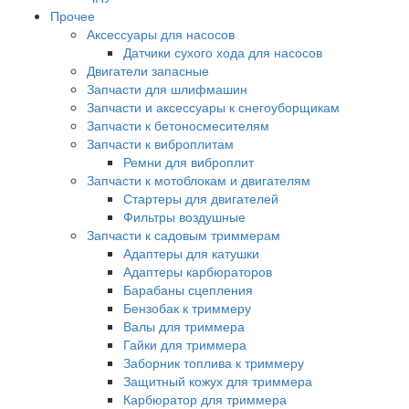
Прочее
Аксессуары для насосов
Датчики сухого хода для насосов
Двигатели запасные
Запчасти для шлифмашин
Запчасти и аксессуары к снегоуборщикам
Запчасти к бетоносмесителям
Запчасти к виброплитам
Ремни для виброплит
Запчасти к мотоблокам и двигателям
Стартеры для двигателей
Фильтры воздушные
Запчасти к садовым триммерам
Адаптеры для катушки
Адаптеры карбюраторов
Барабаны сцепления
Бензобак к триммеру
Валы для триммера
Гайки для триммера
Заборник топлива к триммеру
Защитный кожух для триммера
Карбюратор для триммера