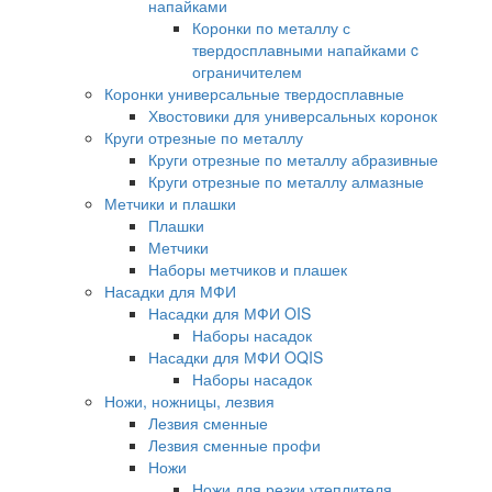
напайками
Коронки по металлу с
твердосплавными напайками c
ограничителем
Коронки универсальные твердосплавные
Хвостовики для универсальных коронок
Круги отрезные по металлу
Круги отрезные по металлу абразивные
Круги отрезные по металлу алмазные
Метчики и плашки
Плашки
Метчики
Наборы метчиков и плашек
Насадки для МФИ
Насадки для МФИ OIS
Наборы насадок
Насадки для МФИ OQIS
Наборы насадок
Ножи, ножницы, лезвия
Лезвия сменные
Лезвия сменные профи
Ножи
Ножи для резки утеплителя