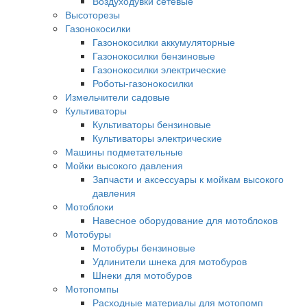
Воздуходувки сетевые
Высоторезы
Газонокосилки
Газонокосилки аккумуляторные
Газонокосилки бензиновые
Газонокосилки электрические
Роботы-газонокосилки
Измельчители садовые
Культиваторы
Культиваторы бензиновые
Культиваторы электрические
Машины подметательные
Мойки высокого давления
Запчасти и аксессуары к мойкам высокого
давления
Мотоблоки
Навесное оборудование для мотоблоков
Мотобуры
Мотобуры бензиновые
Удлинители шнека для мотобуров
Шнеки для мотобуров
Мотопомпы
Расходные материалы для мотопомп