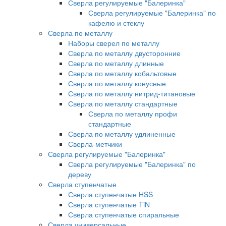
Сверла регулируемые "Балеринка"
Сверла регулируемые "Балеринка" по
кафелю и стеклу
Сверла по металлу
Наборы сверел по металлу
Сверла по металлу двусторонние
Сверла по металлу длинные
Сверла по металлу кобальтовые
Сверла по металлу конусные
Сверла по металлу нитрид-титановые
Сверла по металлу стандартные
Сверла по металлу профи
стандартные
Сверла по металлу удлиненные
Сверла-метчики
Сверла регулируемые "Балеринка"
Сверла регулируемые "Балеринка" по
дереву
Сверла ступенчатые
Сверла ступенчатые HSS
Сверла ступенчатые TiN
Сверла ступенчатые спиральные
Сверла универсальные