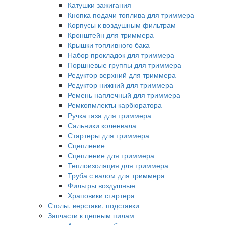
Катушки зажигания
Кнопка подачи топлива для триммера
Корпусы к воздушным фильтрам
Кронштейн для триммера
Крышки топливного бака
Набор прокладок для триммера
Поршневые группы для триммера
Редуктор верхний для триммера
Редуктор нижний для триммера
Ремень наплечный для триммера
Ремкопмлекты карбюратора
Ручка газа для триммера
Сальники коленвала
Стартеры для триммера
Сцепление
Сцепление для триммера
Теплоизоляция для триммера
Труба с валом для триммера
Фильтры воздушные
Храповики стартера
Столы, верстаки, подставки
Запчасти к цепным пилам