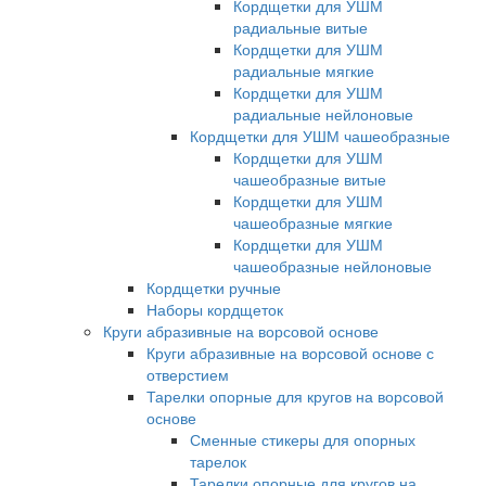
Кордщетки для УШМ
радиальные витые
Кордщетки для УШМ
радиальные мягкие
Кордщетки для УШМ
радиальные нейлоновые
Кордщетки для УШМ чашеобразные
Кордщетки для УШМ
чашеобразные витые
Кордщетки для УШМ
чашеобразные мягкие
Кордщетки для УШМ
чашеобразные нейлоновые
Кордщетки ручные
Наборы кордщеток
Круги абразивные на ворсовой основе
Круги абразивные на ворсовой основе с
отверстием
Тарелки опорные для кругов на ворсовой
основе
Сменные стикеры для опорных
тарелок
Тарелки опорные для кругов на