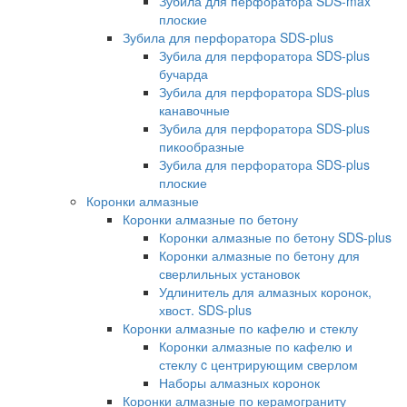
Зубила для перфоратора SDS-max
плоские
Зубила для перфоратора SDS-plus
Зубила для перфоратора SDS-plus
бучарда
Зубила для перфоратора SDS-plus
канавочные
Зубила для перфоратора SDS-plus
пикообразные
Зубила для перфоратора SDS-plus
плоские
Коронки алмазные
Коронки алмазные по бетону
Коронки алмазные по бетону SDS-plus
Коронки алмазные по бетону для
сверлильных установок
Удлинитель для алмазных коронок,
хвост. SDS-plus
Коронки алмазные по кафелю и стеклу
Коронки алмазные по кафелю и
стеклу c центрирующим сверлом
Наборы алмазных коронок
Коронки алмазные по керамограниту