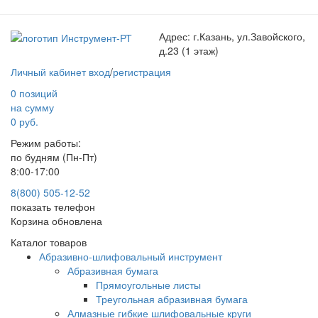
Адрес:
г.Казань, ул.Завойского,
д.23 (1 этаж)
Личный кабинет
вход
/
регистрация
0 позиций
на сумму
0 руб.
Режим работы:
по будням (Пн-Пт)
8:00-17:00
8(800) 505-12-
52
показать телефон
Корзина обновлена
Каталог товаров
Абразивно-шлифовальный инструмент
Абразивная бумага
Прямоугольные листы
Треугольная абразивная бумага
Алмазные гибкие шлифовальные круги