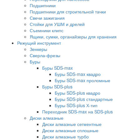
Подшипники
Подшипники для строительной тачки
Свечи зажигания
Стойки для УШМ и дрелей
Съемники клипс
Ящики, сумки, органайзеры для хранения
Режущий инструмент
Зенкеры
Сверла-фрезы
Буры
Буры SDS-max
Буры SDS-max квадро
Буры SDS-max проломные
Буры SDS-plus
Буры SDS-plus квадро
Буры SDS-plus стандартные
Буры SDS-plus Х-тип
Переходник SDS-max на SDS-plus
Диски алмазные
Диски алмазные сегментные
Диски алмазные сплошные
Диски алмазные турбо