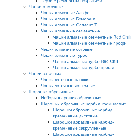
Терки с резиновым покрытием
Чашки алмазные
Чашки алмазные Альфа
Чашки алмазные Бумеранг
Чашки алмазные Сегмент-Т
Чашки алмазные сегментные
Чашки алмазные сегментные Red Chili
Чашки алмазные сегментные профи
Чашки алмазные сотовые
Чашки алмазные турбо
Чашки алмазные турбо Red Chili
Чашки алмазные турбо профи
Чашки заточные
Чашки заточные плоские
Чашки заточные чашечные
Шарошки абразивные
Наборы шарошек абразивных
Шарошки абразивные карбид-кремниевые
Шарошки абразивные карбид-
кремниевые дисковые
Шарошки абразивные карбид-
кремниевые закругленные
Шарошки абразивные карбид-