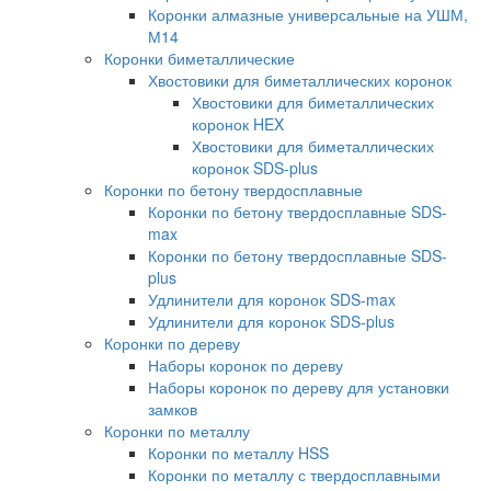
Коронки алмазные универсальные на УШМ,
М14
Коронки биметаллические
Хвостовики для биметаллических коронок
Хвостовики для биметаллических
коронок HEX
Хвостовики для биметаллических
коронок SDS-plus
Коронки по бетону твердосплавные
Коронки по бетону твердосплавные SDS-
max
Коронки по бетону твердосплавные SDS-
plus
Удлинители для коронок SDS-max
Удлинители для коронок SDS-plus
Коронки по дереву
Наборы коронок по дереву
Наборы коронок по дереву для установки
замков
Коронки по металлу
Коронки по металлу HSS
Коронки по металлу с твердосплавными