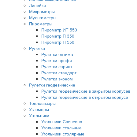
Линейки
Микрометры
Мультиметры
Пирометры
Пирометр ИТ 550
Пирометр П 350
Пирометр П 550
Рулетки
Рулетки оптима
Рулетки профи
Рулетки спринт
Рулетки стандарт
Рулетки эконом
Рулетки геодезические
Рулетки геодезические в закрытом корпусев
Рулетки геодезические в открытом корпусе
Тепловизоры
Угломеры
Угольники
Угольники Свенсона
Угольники стальные
Угольники столярные