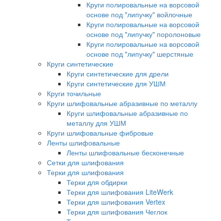
Круги полировальные на ворсовой
основе под "липучку" войлочные
Круги полировальные на ворсовой
основе под "липучку" поролоновые
Круги полировальные на ворсовой
основе под "липучку" шерстяные
Круги синтетические
Круги синтетические для дрели
Круги синтетические для УШМ
Круги точильные
Круги шлифовальные абразивные по металлу
Круги шлифовальные абразивные по
металлу для УШМ
Круги шлифовальные фибровые
Ленты шлифовальные
Ленты шлифовальные бесконечные
Сетки для шлифования
Терки для шлифования
Терки для обдирки
Терки для шлифования LiteWerk
Терки для шлифования Vertex
Терки для шлифования Чеглок