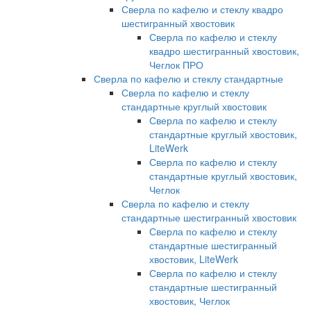
Сверла по кафелю и стеклу квадро
шестигранный хвостовик
Сверла по кафелю и стеклу
квадро шестигранный хвостовик,
Чеглок ПРО
Сверла по кафелю и стеклу стандартные
Сверла по кафелю и стеклу
стандартные круглый хвостовик
Сверла по кафелю и стеклу
стандартные круглый хвостовик,
LiteWerk
Сверла по кафелю и стеклу
стандартные круглый хвостовик,
Чеглок
Сверла по кафелю и стеклу
стандартные шестигранный хвостовик
Сверла по кафелю и стеклу
стандартные шестигранный
хвостовик, LiteWerk
Сверла по кафелю и стеклу
стандартные шестигранный
хвостовик, Чеглок