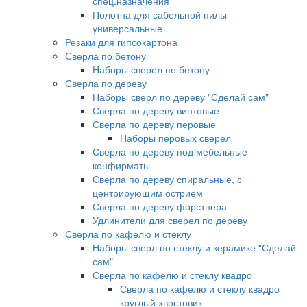
спец.назначения
Полотна для сабельной пилы
универсальные
Резаки для гипсокартона
Сверла по бетону
Наборы сверел по бетону
Сверла по дереву
Наборы сверл по дереву "Сделай сам"
Сверла по дереву винтовые
Сверла по дереву перовые
Наборы перовых сверел
Сверла по дереву под мебельные
конфирматы
Сверла по дереву спиральные, с
центрирующим острием
Сверла по дереву форстнера
Удлинители для сверел по дереву
Сверла по кафелю и стеклу
Наборы сверл по стеклу и керамике "Сделай
сам"
Сверла по кафелю и стеклу квадро
Сверла по кафелю и стеклу квадро
круглый хвостовик