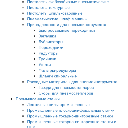
Пистолеты скобозабивные пневматические
Пистолеты текстурные
Пистолеты шпилькозабивные
Пневматические шлиф.машины
Принадлежности для пневмоинструмента
Быстросъемные переходники
Заглушки
Лубрикаторы
Переходники
Редукторы
Тройники
Уголки
Фильтры-редукторы
Шланги спиральные
Расходные материалы для пневмоинструмента
Гвозди для пневмостеплеров
Скобы для пневмостеплеров
Промышленные станки
Ленточные пилы промышленные
Промышленные плоскошлифовальные станки
Промышленные токарно-винторезные станки
Промышленные токарно-винторезные станки с
ЧПУ