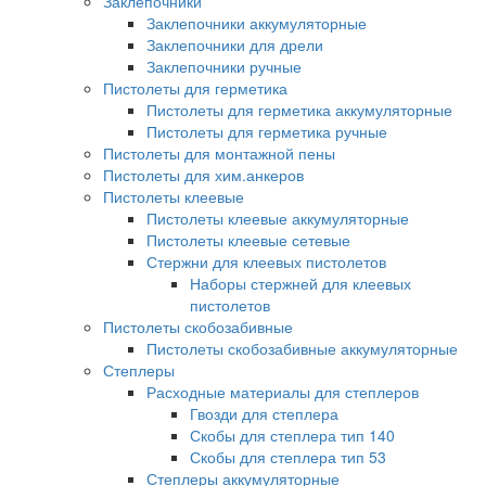
Заклепочники
Заклепочники аккумуляторные
Заклепочники для дрели
Заклепочники ручные
Пистолеты для герметика
Пистолеты для герметика аккумуляторные
Пистолеты для герметика ручные
Пистолеты для монтажной пены
Пистолеты для хим.анкеров
Пистолеты клеевые
Пистолеты клеевые аккумуляторные
Пистолеты клеевые сетевые
Стержни для клеевых пистолетов
Наборы стержней для клеевых
пистолетов
Пистолеты скобозабивные
Пистолеты скобозабивные аккумуляторные
Степлеры
Расходные материалы для степлеров
Гвозди для степлера
Скобы для степлера тип 140
Скобы для степлера тип 53
Степлеры аккумуляторные