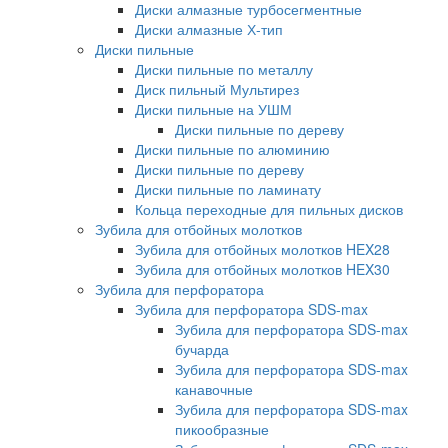
Диски алмазные турбосегментные
Диски алмазные Х-тип
Диски пильные
Диски пильные по металлу
Диск пильный Мультирез
Диски пильные на УШМ
Диски пильные по дереву
Диски пильные по алюминию
Диски пильные по дереву
Диски пильные по ламинату
Кольца переходные для пильных дисков
Зубила для отбойных молотков
Зубила для отбойных молотков HEX28
Зубила для отбойных молотков HEX30
Зубила для перфоратора
Зубила для перфоратора SDS-max
Зубила для перфоратора SDS-max
бучарда
Зубила для перфоратора SDS-max
канавочные
Зубила для перфоратора SDS-max
пикообразные