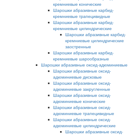
кремниевые конические
Шарошки абразивные карбид-
кремниевые трапецивидные
Шарошки абразивные карбид-
кремниевые цилиндрические
Шарошки абразивные карбид-
кремниевые цилиндрические
заостренные
Шарошки абразивные карбид-
кремниевые шарообразные
Шарошки абразивные оксид-адюминиевые
Шарошки абразивные оксид-
адюминиевые дисковые
Шарошки абразивные оксид-
адюминиевые закругленные
Шарошки абразивные оксид-
адюминиевые конические
Шарошки абразивные оксид-
адюминиевые трапецивидные
Шарошки абразивные оксид-
адюминиевые цилиндрические
Шарошки абразивные оксид-