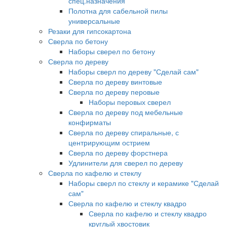
спец.назначения
Полотна для сабельной пилы
универсальные
Резаки для гипсокартона
Сверла по бетону
Наборы сверел по бетону
Сверла по дереву
Наборы сверл по дереву "Сделай сам"
Сверла по дереву винтовые
Сверла по дереву перовые
Наборы перовых сверел
Сверла по дереву под мебельные
конфирматы
Сверла по дереву спиральные, с
центрирующим острием
Сверла по дереву форстнера
Удлинители для сверел по дереву
Сверла по кафелю и стеклу
Наборы сверл по стеклу и керамике "Сделай
сам"
Сверла по кафелю и стеклу квадро
Сверла по кафелю и стеклу квадро
круглый хвостовик