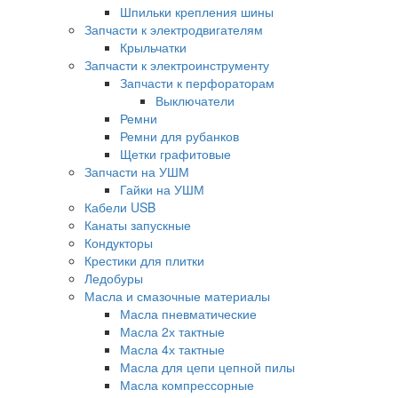
Шпильки крепления шины
Запчасти к электродвигателям
Крыльчатки
Запчасти к электроинструменту
Запчасти к перфораторам
Выключатели
Ремни
Ремни для рубанков
Щетки графитовые
Запчасти на УШМ
Гайки на УШМ
Кабели USB
Канаты запускные
Кондукторы
Крестики для плитки
Ледобуры
Масла и смазочные материалы
Масла пневматические
Масла 2х тактные
Масла 4х тактные
Масла для цепи цепной пилы
Масла компрессорные