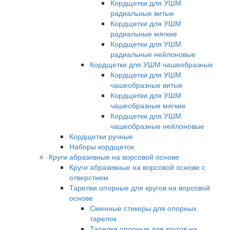
Кордщетки для УШМ
радиальные витые
Кордщетки для УШМ
радиальные мягкие
Кордщетки для УШМ
радиальные нейлоновые
Кордщетки для УШМ чашеобразные
Кордщетки для УШМ
чашеобразные витые
Кордщетки для УШМ
чашеобразные мягкие
Кордщетки для УШМ
чашеобразные нейлоновые
Кордщетки ручные
Наборы кордщеток
Круги абразивные на ворсовой основе
Круги абразивные на ворсовой основе с
отверстием
Тарелки опорные для кругов на ворсовой
основе
Сменные стикеры для опорных
тарелок
Тарелки опорные для кругов на