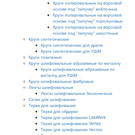
Круги полировальные на ворсовой
основе под "липучку" войлочные
Круги полировальные на ворсовой
основе под "липучку" поролоновые
Круги полировальные на ворсовой
основе под "липучку" шерстяные
Круги синтетические
Круги синтетические для дрели
Круги синтетические для УШМ
Круги точильные
Круги шлифовальные абразивные по металлу
Круги шлифовальные абразивные по
металлу для УШМ
Круги шлифовальные фибровые
Ленты шлифовальные
Ленты шлифовальные бесконечные
Сетки для шлифования
Терки для шлифования
Терки для обдирки
Терки для шлифования LiteWerk
Терки для шлифования Vertex
Терки для шлифования Чеглок