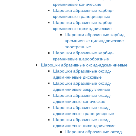
кремниевые конические
Шарошки абразивные карбид-
кремниевые трапецивидные
Шарошки абразивные карбид-
кремниевые цилиндрические
Шарошки абразивные карбид-
кремниевые цилиндрические
заостренные
Шарошки абразивные карбид-
кремниевые шарообразные
Шарошки абразивные оксид-адюминиевые
Шарошки абразивные оксид-
адюминиевые дисковые
Шарошки абразивные оксид-
адюминиевые закругленные
Шарошки абразивные оксид-
адюминиевые конические
Шарошки абразивные оксид-
адюминиевые трапецивидные
Шарошки абразивные оксид-
адюминиевые цилиндрические
Шарошки абразивные оксид-