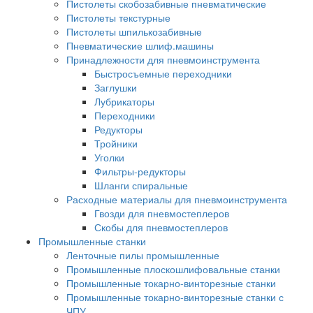
Пистолеты скобозабивные пневматические
Пистолеты текстурные
Пистолеты шпилькозабивные
Пневматические шлиф.машины
Принадлежности для пневмоинструмента
Быстросъемные переходники
Заглушки
Лубрикаторы
Переходники
Редукторы
Тройники
Уголки
Фильтры-редукторы
Шланги спиральные
Расходные материалы для пневмоинструмента
Гвозди для пневмостеплеров
Скобы для пневмостеплеров
Промышленные станки
Ленточные пилы промышленные
Промышленные плоскошлифовальные станки
Промышленные токарно-винторезные станки
Промышленные токарно-винторезные станки с
ЧПУ