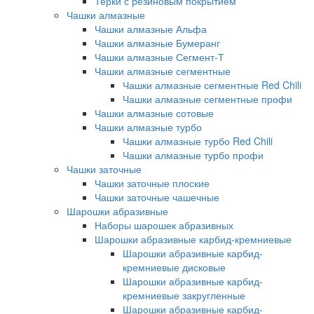
Терки с резиновым покрытием
Чашки алмазные
Чашки алмазные Альфа
Чашки алмазные Бумеранг
Чашки алмазные Сегмент-Т
Чашки алмазные сегментные
Чашки алмазные сегментные Red Chili
Чашки алмазные сегментные профи
Чашки алмазные сотовые
Чашки алмазные турбо
Чашки алмазные турбо Red Chili
Чашки алмазные турбо профи
Чашки заточные
Чашки заточные плоские
Чашки заточные чашечные
Шарошки абразивные
Наборы шарошек абразивных
Шарошки абразивные карбид-кремниевые
Шарошки абразивные карбид-
кремниевые дисковые
Шарошки абразивные карбид-
кремниевые закругленные
Шарошки абразивные карбид-