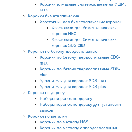
Коронки алмазные универсальные на УШМ,
М14
Коронки биметаллические
Хвостовики для биметаллических коронок
Хвостовики для биметаллических
коронок HEX
Хвостовики для биметаллических
коронок SDS-plus
Коронки по бетону твердосплавные
Коронки по бетону твердосплавные SDS-
max
Коронки по бетону твердосплавные SDS-
plus
Удлинители для коронок SDS-max
Удлинители для коронок SDS-plus
Коронки по дереву
Наборы коронок по дереву
Наборы коронок по дереву для установки
замков
Коронки по металлу
Коронки по металлу HSS
Коронки по металлу с твердосплавными