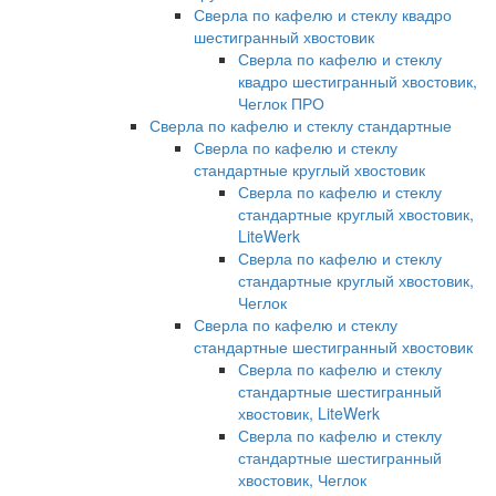
Сверла по кафелю и стеклу квадро
шестигранный хвостовик
Сверла по кафелю и стеклу
квадро шестигранный хвостовик,
Чеглок ПРО
Сверла по кафелю и стеклу стандартные
Сверла по кафелю и стеклу
стандартные круглый хвостовик
Сверла по кафелю и стеклу
стандартные круглый хвостовик,
LiteWerk
Сверла по кафелю и стеклу
стандартные круглый хвостовик,
Чеглок
Сверла по кафелю и стеклу
стандартные шестигранный хвостовик
Сверла по кафелю и стеклу
стандартные шестигранный
хвостовик, LiteWerk
Сверла по кафелю и стеклу
стандартные шестигранный
хвостовик, Чеглок