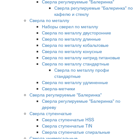
Сверла регулируемые "Балеринка"
Сверла регулируемые "Балеринка" по
кафелю и стеклу
Сверла по металлу
Наборы сверел по металлу
Сверла по металлу двусторонние
Сверла по металлу длинные
Сверла по металлу кобальтовые
Сверла по металлу конусные
Сверла по металлу нитрид-титановые
Сверла по металлу стандартные
Сверла по металлу профи
стандартные
Сверла по металлу удлиненные
Сверла-метчики
Сверла регулируемые "Балеринка"
Сверла регулируемые "Балеринка" по
дереву
Сверла ступенчатые
Сверла ступенчатые HSS
Сверла ступенчатые TiN
Сверла ступенчатые спиральные
Сверла универсальные