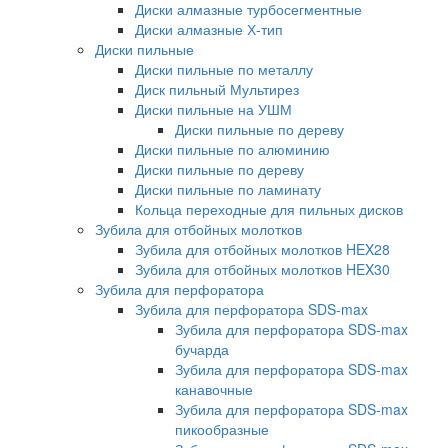
Диски алмазные турбосегментные
Диски алмазные Х-тип
Диски пильные
Диски пильные по металлу
Диск пильный Мультирез
Диски пильные на УШМ
Диски пильные по дереву
Диски пильные по алюминию
Диски пильные по дереву
Диски пильные по ламинату
Кольца переходные для пильных дисков
Зубила для отбойных молотков
Зубила для отбойных молотков HEX28
Зубила для отбойных молотков HEX30
Зубила для перфоратора
Зубила для перфоратора SDS-max
Зубила для перфоратора SDS-max
бучарда
Зубила для перфоратора SDS-max
канавочные
Зубила для перфоратора SDS-max
пикообразные