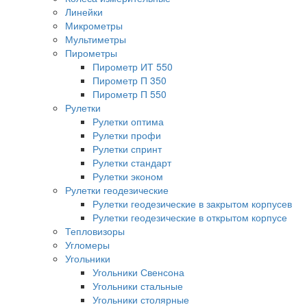
Линейки
Микрометры
Мультиметры
Пирометры
Пирометр ИТ 550
Пирометр П 350
Пирометр П 550
Рулетки
Рулетки оптима
Рулетки профи
Рулетки спринт
Рулетки стандарт
Рулетки эконом
Рулетки геодезические
Рулетки геодезические в закрытом корпусев
Рулетки геодезические в открытом корпусе
Тепловизоры
Угломеры
Угольники
Угольники Свенсона
Угольники стальные
Угольники столярные