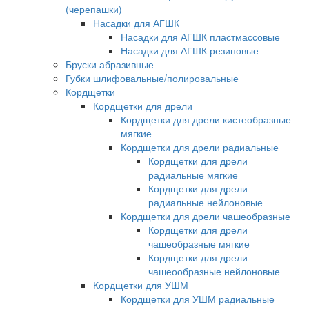
(черепашки)
Насадки для АГШК
Насадки для АГШК пластмассовые
Насадки для АГШК резиновые
Бруски абразивные
Губки шлифовальные/полировальные
Кордщетки
Кордщетки для дрели
Кордщетки для дрели кистеобразные
мягкие
Кордщетки для дрели радиальные
Кордщетки для дрели
радиальные мягкие
Кордщетки для дрели
радиальные нейлоновые
Кордщетки для дрели чашеобразные
Кордщетки для дрели
чашеобразные мягкие
Кордщетки для дрели
чашеообразные нейлоновые
Кордщетки для УШМ
Кордщетки для УШМ радиальные