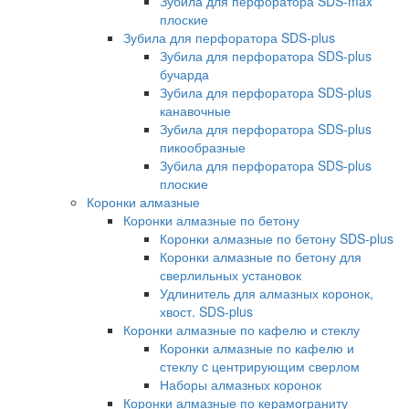
Зубила для перфоратора SDS-max
плоские
Зубила для перфоратора SDS-plus
Зубила для перфоратора SDS-plus
бучарда
Зубила для перфоратора SDS-plus
канавочные
Зубила для перфоратора SDS-plus
пикообразные
Зубила для перфоратора SDS-plus
плоские
Коронки алмазные
Коронки алмазные по бетону
Коронки алмазные по бетону SDS-plus
Коронки алмазные по бетону для
сверлильных установок
Удлинитель для алмазных коронок,
хвост. SDS-plus
Коронки алмазные по кафелю и стеклу
Коронки алмазные по кафелю и
стеклу c центрирующим сверлом
Наборы алмазных коронок
Коронки алмазные по керамограниту