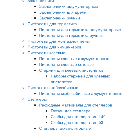
Заклепочники
Заклепочники аккумуляторные
Заклепочники для дрели
Заклепочники ручные
Пистолеты для герметика
Пистолеты для герметика аккумуляторные
Пистолеты для герметика ручные
Пистолеты для монтажной пены
Пистолеты для хим.анкеров
Пистолеты клеевые
Пистолеты клеевые аккумуляторные
Пистолеты клеевые сетевые
Стержни для клеевых пистолетов
Наборы стержней для клеевых
пистолетов
Пистолеты скобозабивные
Пистолеты скобозабивные аккумуляторные
Степлеры
Расходные материалы для степлеров
Гвозди для степлера
Скобы для степлера тип 140
Скобы для степлера тип 53
Степлеры аккумуляторные