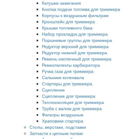
Катушки зажигания
Кнопка подачи топлива для триммера
Корпусы к воздушным фильтрам
Кронштейн для триммера
Крышки топливного бака
Набор прокладок для триммера
Поршневые группы для триммера
Редуктор верхний для триммера
Редуктор нижний для триммера
Ремень наплечный для триммера
Ремкопмлекты карбюратора
Ручка газа для триммера
Сальники коленвала
Стартеры для триммера
Сцепление
Сцепление для триммера
Теплоизоляция для триммера
Труба с валом для триммера
Фильтры воздушные
Храповики стартера
Столы, верстаки, подставки
Запчасти к цепным пилам