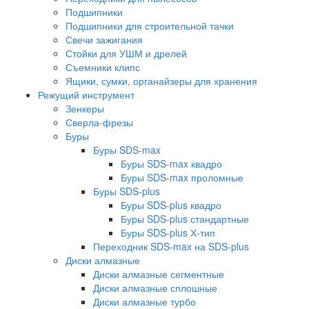
Подшипники
Подшипники для строительной тачки
Свечи зажигания
Стойки для УШМ и дрелей
Съемники клипс
Ящики, сумки, органайзеры для хранения
Режущий инструмент
Зенкеры
Сверла-фрезы
Буры
Буры SDS-max
Буры SDS-max квадро
Буры SDS-max проломные
Буры SDS-plus
Буры SDS-plus квадро
Буры SDS-plus стандартные
Буры SDS-plus Х-тип
Переходник SDS-max на SDS-plus
Диски алмазные
Диски алмазные сегментные
Диски алмазные сплошные
Диски алмазные турбо