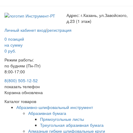
Адрес:
г.Казань, ул.Завойского,
д.23 (1 этаж)
Личный кабинет
вход
/
регистрация
0 позиций
на сумму
0 руб.
Режим работы:
по будням (Пн-Пт)
8:00-17:00
8(800) 505-12-
52
показать телефон
Корзина обновлена
Каталог товаров
Абразивно-шлифовальный инструмент
Абразивная бумага
Прямоугольные листы
Треугольная абразивная бумага
Алмазные гибкие шлифовальные круги