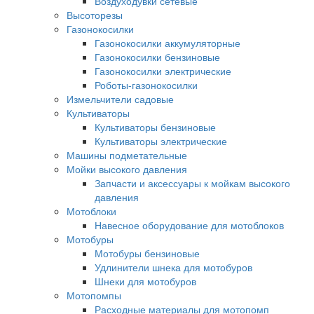
Воздуходувки сетевые
Высоторезы
Газонокосилки
Газонокосилки аккумуляторные
Газонокосилки бензиновые
Газонокосилки электрические
Роботы-газонокосилки
Измельчители садовые
Культиваторы
Культиваторы бензиновые
Культиваторы электрические
Машины подметательные
Мойки высокого давления
Запчасти и аксессуары к мойкам высокого
давления
Мотоблоки
Навесное оборудование для мотоблоков
Мотобуры
Мотобуры бензиновые
Удлинители шнека для мотобуров
Шнеки для мотобуров
Мотопомпы
Расходные материалы для мотопомп