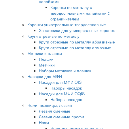
напайками
Коронки по металлу с
твердосплавными напайками c
ограничителем
Коронки универсальные твердосплавные
Хвостовики для универсальных коронок
Круги отрезные по металлу
Круги отрезные по металлу абразивные
Круги отрезные по металлу алмазные
Метчики и плашки
Плашки
Метчики
Наборы метчиков и плашек
Насадки для МФИ
Насадки для МФИ OIS
Наборы насадок
Насадки для МФИ OQIS
Наборы насадок
Ножи, ножницы, лезвия
Лезвия сменные
Лезвия сменные профи
Ножи
Ножи для резки утеплителя