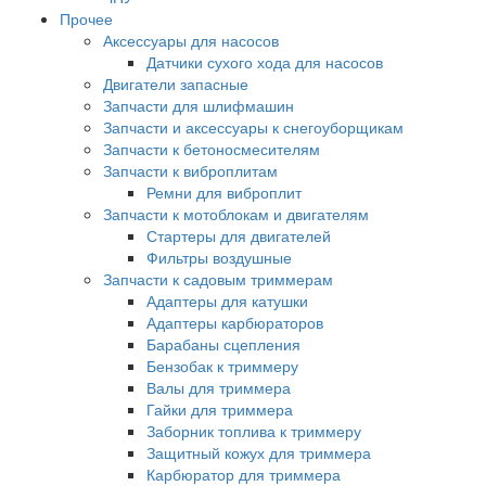
Прочее
Аксессуары для насосов
Датчики сухого хода для насосов
Двигатели запасные
Запчасти для шлифмашин
Запчасти и аксессуары к снегоуборщикам
Запчасти к бетоносмесителям
Запчасти к виброплитам
Ремни для виброплит
Запчасти к мотоблокам и двигателям
Стартеры для двигателей
Фильтры воздушные
Запчасти к садовым триммерам
Адаптеры для катушки
Адаптеры карбюраторов
Барабаны сцепления
Бензобак к триммеру
Валы для триммера
Гайки для триммера
Заборник топлива к триммеру
Защитный кожух для триммера
Карбюратор для триммера