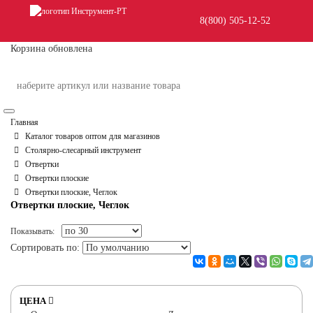
8(800) 505-12-
52
Корзина обновлена
Главная
Каталог товаров оптом для магазинов
Столярно-слесарный инструмент
Отвертки
Отвертки плоские
Отвертки плоские, Чеглок
Отвертки плоские, Чеглок
Показывать:
Сортировать по:
ЦЕНА