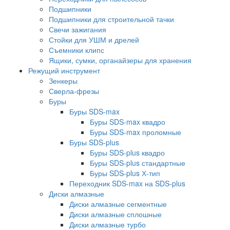
Подшипники
Подшипники для строительной тачки
Свечи зажигания
Стойки для УШМ и дрелей
Съемники клипс
Ящики, сумки, органайзеры для хранения
Режущий инструмент
Зенкеры
Сверла-фрезы
Буры
Буры SDS-max
Буры SDS-max квадро
Буры SDS-max проломные
Буры SDS-plus
Буры SDS-plus квадро
Буры SDS-plus стандартные
Буры SDS-plus Х-тип
Переходник SDS-max на SDS-plus
Диски алмазные
Диски алмазные сегментные
Диски алмазные сплошные
Диски алмазные турбо