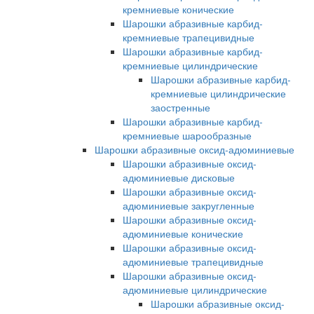
кремниевые конические
Шарошки абразивные карбид-
кремниевые трапецивидные
Шарошки абразивные карбид-
кремниевые цилиндрические
Шарошки абразивные карбид-
кремниевые цилиндрические
заостренные
Шарошки абразивные карбид-
кремниевые шарообразные
Шарошки абразивные оксид-адюминиевые
Шарошки абразивные оксид-
адюминиевые дисковые
Шарошки абразивные оксид-
адюминиевые закругленные
Шарошки абразивные оксид-
адюминиевые конические
Шарошки абразивные оксид-
адюминиевые трапецивидные
Шарошки абразивные оксид-
адюминиевые цилиндрические
Шарошки абразивные оксид-