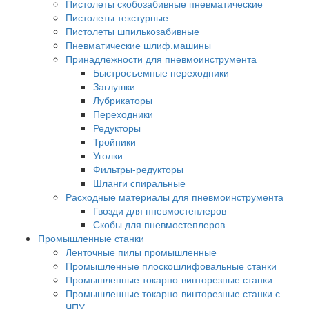
Пистолеты скобозабивные пневматические
Пистолеты текстурные
Пистолеты шпилькозабивные
Пневматические шлиф.машины
Принадлежности для пневмоинструмента
Быстросъемные переходники
Заглушки
Лубрикаторы
Переходники
Редукторы
Тройники
Уголки
Фильтры-редукторы
Шланги спиральные
Расходные материалы для пневмоинструмента
Гвозди для пневмостеплеров
Скобы для пневмостеплеров
Промышленные станки
Ленточные пилы промышленные
Промышленные плоскошлифовальные станки
Промышленные токарно-винторезные станки
Промышленные токарно-винторезные станки с
ЧПУ