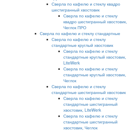
Сверла по кафелю и стеклу квадро
шестигранный хвостовик
Сверла по кафелю и стеклу
квадро шестигранный хвостовик,
Чеглок ПРО
Сверла по кафелю и стеклу стандартные
Сверла по кафелю и стеклу
стандартные круглый хвостовик
Сверла по кафелю и стеклу
стандартные круглый хвостовик,
LiteWerk
Сверла по кафелю и стеклу
стандартные круглый хвостовик,
Чеглок
Сверла по кафелю и стеклу
стандартные шестигранный хвостовик
Сверла по кафелю и стеклу
стандартные шестигранный
хвостовик, LiteWerk
Сверла по кафелю и стеклу
стандартные шестигранный
хвостовик, Чеглок