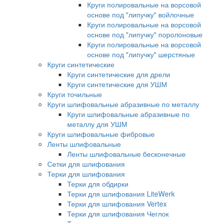
Круги полировальные на ворсовой
основе под "липучку" войлочные
Круги полировальные на ворсовой
основе под "липучку" поролоновые
Круги полировальные на ворсовой
основе под "липучку" шерстяные
Круги синтетические
Круги синтетические для дрели
Круги синтетические для УШМ
Круги точильные
Круги шлифовальные абразивные по металлу
Круги шлифовальные абразивные по
металлу для УШМ
Круги шлифовальные фибровые
Ленты шлифовальные
Ленты шлифовальные бесконечные
Сетки для шлифования
Терки для шлифования
Терки для обдирки
Терки для шлифования LiteWerk
Терки для шлифования Vertex
Терки для шлифования Чеглок