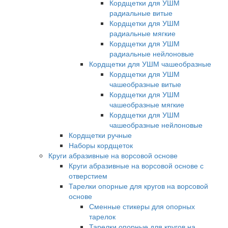
Кордщетки для УШМ
радиальные витые
Кордщетки для УШМ
радиальные мягкие
Кордщетки для УШМ
радиальные нейлоновые
Кордщетки для УШМ чашеобразные
Кордщетки для УШМ
чашеобразные витые
Кордщетки для УШМ
чашеобразные мягкие
Кордщетки для УШМ
чашеобразные нейлоновые
Кордщетки ручные
Наборы кордщеток
Круги абразивные на ворсовой основе
Круги абразивные на ворсовой основе с
отверстием
Тарелки опорные для кругов на ворсовой
основе
Сменные стикеры для опорных
тарелок
Тарелки опорные для кругов на