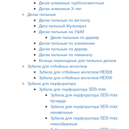
Диски алмазные турбосегментные
Диски алмазные Х-тип
Диски пильные
Диски пильные по металлу
Диск пильный Мультирез
Диски пильные на УШМ
Диски пильные по дереву
Диски пильные по алюминию
Диски пильные по дереву
Диски пильные по ламинату
Кольца переходные для пильных дисков
Зубила для отбойных молотков
Зубила для отбойных молотков HEX28
Зубила для отбойных молотков HEX30
Зубила для перфоратора
Зубила для перфоратора SDS-max
Зубила для перфоратора SDS-max
бучарда
Зубила для перфоратора SDS-max
канавочные
Зубила для перфоратора SDS-max
пикообразные