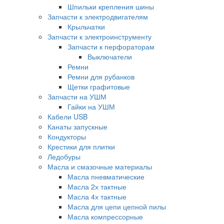
Шпильки крепления шины
Запчасти к электродвигателям
Крыльчатки
Запчасти к электроинструменту
Запчасти к перфораторам
Выключатели
Ремни
Ремни для рубанков
Щетки графитовые
Запчасти на УШМ
Гайки на УШМ
Кабели USB
Канаты запускные
Кондукторы
Крестики для плитки
Ледобуры
Масла и смазочные материалы
Масла пневматические
Масла 2х тактные
Масла 4х тактные
Масла для цепи цепной пилы
Масла компрессорные