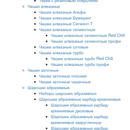
Терки с резиновым покрытием
Чашки алмазные
Чашки алмазные Альфа
Чашки алмазные Бумеранг
Чашки алмазные Сегмент-Т
Чашки алмазные сегментные
Чашки алмазные сегментные Red Chili
Чашки алмазные сегментные профи
Чашки алмазные сотовые
Чашки алмазные турбо
Чашки алмазные турбо Red Chili
Чашки алмазные турбо профи
Чашки заточные
Чашки заточные плоские
Чашки заточные чашечные
Шарошки абразивные
Наборы шарошек абразивных
Шарошки абразивные карбид-кремниевые
Шарошки абразивные карбид-
кремниевые дисковые
Шарошки абразивные карбид-
кремниевые закругленные
Шарошки абразивные карбид-