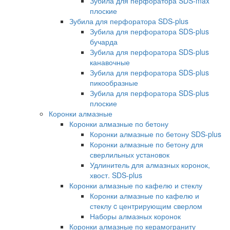
Зубила для перфоратора SDS-max
плоские
Зубила для перфоратора SDS-plus
Зубила для перфоратора SDS-plus
бучарда
Зубила для перфоратора SDS-plus
канавочные
Зубила для перфоратора SDS-plus
пикообразные
Зубила для перфоратора SDS-plus
плоские
Коронки алмазные
Коронки алмазные по бетону
Коронки алмазные по бетону SDS-plus
Коронки алмазные по бетону для
сверлильных установок
Удлинитель для алмазных коронок,
хвост. SDS-plus
Коронки алмазные по кафелю и стеклу
Коронки алмазные по кафелю и
стеклу c центрирующим сверлом
Наборы алмазных коронок
Коронки алмазные по керамограниту