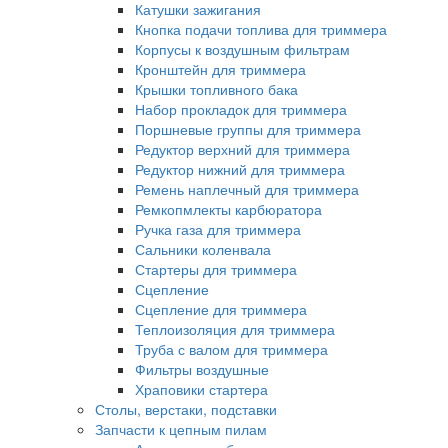
Катушки зажигания
Кнопка подачи топлива для триммера
Корпусы к воздушным фильтрам
Кронштейн для триммера
Крышки топливного бака
Набор прокладок для триммера
Поршневые группы для триммера
Редуктор верхний для триммера
Редуктор нижний для триммера
Ремень наплечный для триммера
Ремкопмлекты карбюратора
Ручка газа для триммера
Сальники коленвала
Стартеры для триммера
Сцепление
Сцепление для триммера
Теплоизоляция для триммера
Труба с валом для триммера
Фильтры воздушные
Храповики стартера
Столы, верстаки, подставки
Запчасти к цепным пилам