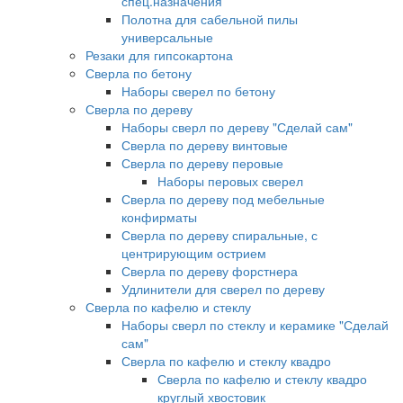
спец.назначения
Полотна для сабельной пилы
универсальные
Резаки для гипсокартона
Сверла по бетону
Наборы сверел по бетону
Сверла по дереву
Наборы сверл по дереву "Сделай сам"
Сверла по дереву винтовые
Сверла по дереву перовые
Наборы перовых сверел
Сверла по дереву под мебельные
конфирматы
Сверла по дереву спиральные, с
центрирующим острием
Сверла по дереву форстнера
Удлинители для сверел по дереву
Сверла по кафелю и стеклу
Наборы сверл по стеклу и керамике "Сделай
сам"
Сверла по кафелю и стеклу квадро
Сверла по кафелю и стеклу квадро
круглый хвостовик