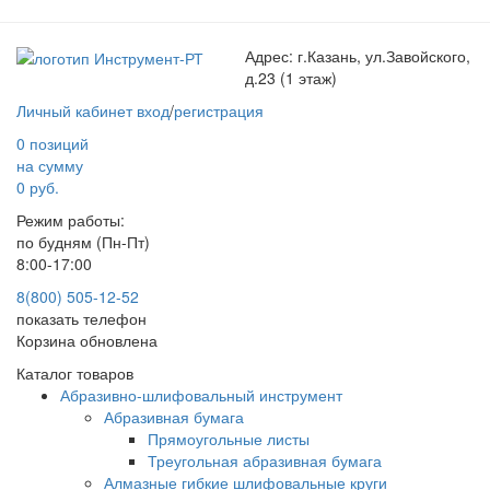
Адрес:
г.Казань, ул.Завойского,
д.23 (1 этаж)
Личный кабинет
вход
/
регистрация
0 позиций
на сумму
0 руб.
Режим работы:
по будням (Пн-Пт)
8:00-17:00
8(800) 505-12-
52
показать телефон
Корзина обновлена
Каталог товаров
Абразивно-шлифовальный инструмент
Абразивная бумага
Прямоугольные листы
Треугольная абразивная бумага
Алмазные гибкие шлифовальные круги