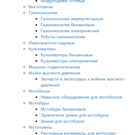
Воздуходувки сетевые
Высоторезы
Газонокосилки
Газонокосилки аккумуляторные
Газонокосилки бензиновые
Газонокосилки электрические
Роботы-газонокосилки
Измельчители садовые
Культиваторы
Культиваторы бензиновые
Культиваторы электрические
Машины подметательные
Мойки высокого давления
Запчасти и аксессуары к мойкам высокого
давления
Мотоблоки
Навесное оборудование для мотоблоков
Мотобуры
Мотобуры бензиновые
Удлинители шнека для мотобуров
Шнеки для мотобуров
Мотопомпы
Расходные материалы для мотопомп