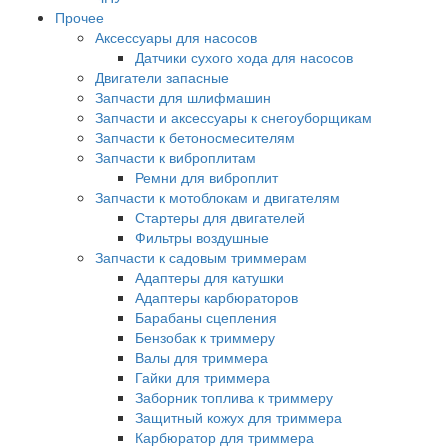
Прочее
Аксессуары для насосов
Датчики сухого хода для насосов
Двигатели запасные
Запчасти для шлифмашин
Запчасти и аксессуары к снегоуборщикам
Запчасти к бетоносмесителям
Запчасти к виброплитам
Ремни для виброплит
Запчасти к мотоблокам и двигателям
Стартеры для двигателей
Фильтры воздушные
Запчасти к садовым триммерам
Адаптеры для катушки
Адаптеры карбюраторов
Барабаны сцепления
Бензобак к триммеру
Валы для триммера
Гайки для триммера
Заборник топлива к триммеру
Защитный кожух для триммера
Карбюратор для триммера