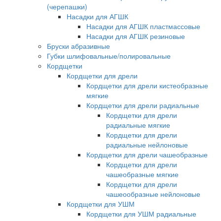
(черепашки)
Насадки для АГШК
Насадки для АГШК пластмассовые
Насадки для АГШК резиновые
Бруски абразивные
Губки шлифовальные/полировальные
Кордщетки
Кордщетки для дрели
Кордщетки для дрели кистеобразные
мягкие
Кордщетки для дрели радиальные
Кордщетки для дрели
радиальные мягкие
Кордщетки для дрели
радиальные нейлоновые
Кордщетки для дрели чашеобразные
Кордщетки для дрели
чашеобразные мягкие
Кордщетки для дрели
чашеообразные нейлоновые
Кордщетки для УШМ
Кордщетки для УШМ радиальные