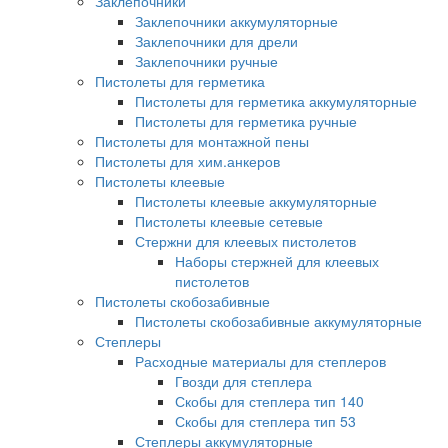
Заклепочники
Заклепочники аккумуляторные
Заклепочники для дрели
Заклепочники ручные
Пистолеты для герметика
Пистолеты для герметика аккумуляторные
Пистолеты для герметика ручные
Пистолеты для монтажной пены
Пистолеты для хим.анкеров
Пистолеты клеевые
Пистолеты клеевые аккумуляторные
Пистолеты клеевые сетевые
Стержни для клеевых пистолетов
Наборы стержней для клеевых
пистолетов
Пистолеты скобозабивные
Пистолеты скобозабивные аккумуляторные
Степлеры
Расходные материалы для степлеров
Гвозди для степлера
Скобы для степлера тип 140
Скобы для степлера тип 53
Степлеры аккумуляторные