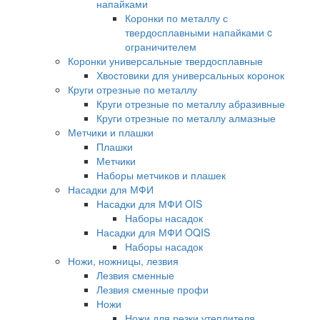
напайками
Коронки по металлу с
твердосплавными напайками c
ограничителем
Коронки универсальные твердосплавные
Хвостовики для универсальных коронок
Круги отрезные по металлу
Круги отрезные по металлу абразивные
Круги отрезные по металлу алмазные
Метчики и плашки
Плашки
Метчики
Наборы метчиков и плашек
Насадки для МФИ
Насадки для МФИ OIS
Наборы насадок
Насадки для МФИ OQIS
Наборы насадок
Ножи, ножницы, лезвия
Лезвия сменные
Лезвия сменные профи
Ножи
Ножи для резки утеплителя