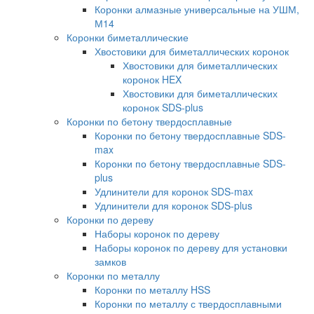
Коронки алмазные универсальные на УШМ,
М14
Коронки биметаллические
Хвостовики для биметаллических коронок
Хвостовики для биметаллических
коронок HEX
Хвостовики для биметаллических
коронок SDS-plus
Коронки по бетону твердосплавные
Коронки по бетону твердосплавные SDS-
max
Коронки по бетону твердосплавные SDS-
plus
Удлинители для коронок SDS-max
Удлинители для коронок SDS-plus
Коронки по дереву
Наборы коронок по дереву
Наборы коронок по дереву для установки
замков
Коронки по металлу
Коронки по металлу HSS
Коронки по металлу с твердосплавными