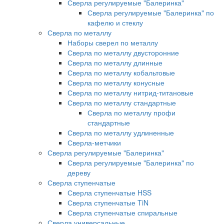
Сверла регулируемые "Балеринка"
Сверла регулируемые "Балеринка" по
кафелю и стеклу
Сверла по металлу
Наборы сверел по металлу
Сверла по металлу двусторонние
Сверла по металлу длинные
Сверла по металлу кобальтовые
Сверла по металлу конусные
Сверла по металлу нитрид-титановые
Сверла по металлу стандартные
Сверла по металлу профи
стандартные
Сверла по металлу удлиненные
Сверла-метчики
Сверла регулируемые "Балеринка"
Сверла регулируемые "Балеринка" по
дереву
Сверла ступенчатые
Сверла ступенчатые HSS
Сверла ступенчатые TiN
Сверла ступенчатые спиральные
Сверла универсальные