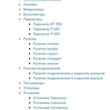
Линейки
Микрометры
Мультиметры
Пирометры
Пирометр ИТ 550
Пирометр П 350
Пирометр П 550
Рулетки
Рулетки оптима
Рулетки профи
Рулетки спринт
Рулетки стандарт
Рулетки эконом
Рулетки геодезические
Рулетки геодезические в закрытом корпусев
Рулетки геодезические в открытом корпусе
Тепловизоры
Угломеры
Угольники
Угольники Свенсона
Угольники стальные
Угольники столярные