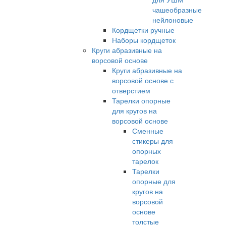
чашеобразные
нейлоновые
Кордщетки ручные
Наборы кордщеток
Круги абразивные на
ворсовой основе
Круги абразивные на
ворсовой основе с
отверстием
Тарелки опорные
для кругов на
ворсовой основе
Сменные
стикеры для
опорных
тарелок
Тарелки
опорные для
кругов на
ворсовой
основе
толстые