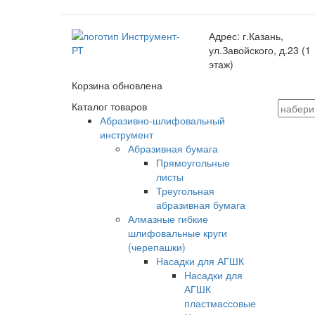
Адрес:
г.Казань,
ул.Завойского, д.23 (1
этаж)
Корзина обновлена
Каталог товаров
Абразивно-шлифовальный
инструмент
Абразивная бумага
Прямоугольные
листы
Треугольная
абразивная бумага
Алмазные гибкие
шлифовальные круги
(черепашки)
Насадки для АГШК
Насадки для
АГШК
пластмассовые