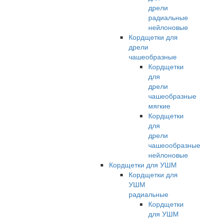
дрели
радиальные
нейлоновые
Кордщетки для
дрели
чашеобразные
Кордщетки
для
дрели
чашеобразные
мягкие
Кордщетки
для
дрели
чашеообразные
нейлоновые
Кордщетки для УШМ
Кордщетки для
УШМ
радиальные
Кордщетки
для УШМ