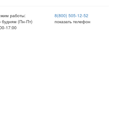
ежим работы:
8(800) 505-12-
52
о будням (Пн-Пт)
показать телефон
00-17:00