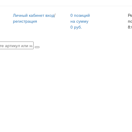
Личный кабинет
вход
/
0 позиций
Р
регистрация
на сумму
п
0 руб.
8: