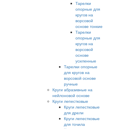
Тарелки
опорные для
кругов на
ворсовой
основе тонкие
Тарелки
опорные для
кругов на
ворсовой
основе
усиленные
Тарелки опорные
для кругов на
ворсовой основе
ручные
Круги абразивные на
нейлоновой основе
Круги лепестковые
Круги лепестковые
для дрели
Круги лепестковые
для точила