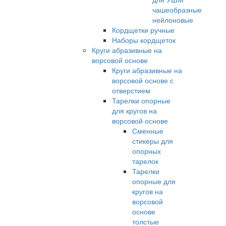
чашеобразные
нейлоновые
Кордщетки ручные
Наборы кордщеток
Круги абразивные на
ворсовой основе
Круги абразивные на
ворсовой основе с
отверстием
Тарелки опорные
для кругов на
ворсовой основе
Сменные
стикеры для
опорных
тарелок
Тарелки
опорные для
кругов на
ворсовой
основе
толстые