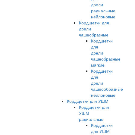
дрели
радиальные
нейлоновые
Кордщетки для
дрели
чашеобразные
Кордщетки
для
дрели
чашеобразные
мягкие
Кордщетки
для
дрели
чашеообразные
нейлоновые
Кордщетки для УШМ
Кордщетки для
УШМ
радиальные
Кордщетки
для УШМ