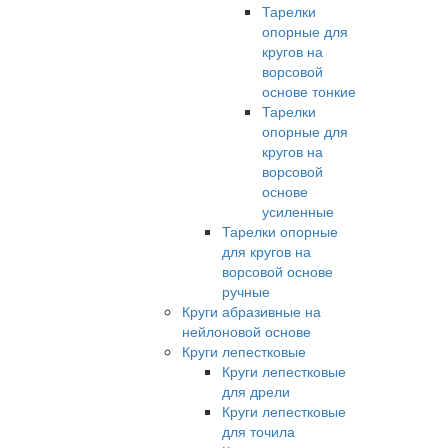
Тарелки
опорные для
кругов на
ворсовой
основе тонкие
Тарелки
опорные для
кругов на
ворсовой
основе
усиленные
Тарелки опорные
для кругов на
ворсовой основе
ручные
Круги абразивные на
нейлоновой основе
Круги лепестковые
Круги лепестковые
для дрели
Круги лепестковые
для точила