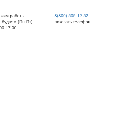
ежим работы:
8(800) 505-12-
52
о будням (Пн-Пт)
показать телефон
00-17:00