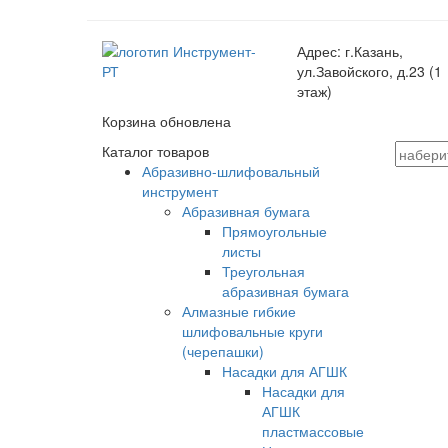
Адрес:
г.Казань,
ул.Завойского, д.23 (1
этаж)
Корзина обновлена
Каталог товаров
Абразивно-шлифовальный
инструмент
Абразивная бумага
Прямоугольные
листы
Треугольная
абразивная бумага
Алмазные гибкие
шлифовальные круги
(черепашки)
Насадки для АГШК
Насадки для
АГШК
пластмассовые