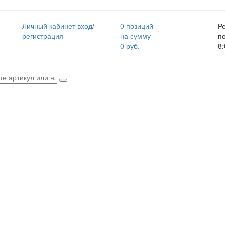
Личный кабинет
вход
/
0 позиций
Р
регистрация
на сумму
п
0 руб.
8: