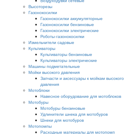
Воздуходувки сетевые
Высоторезы
Газонокосилки
Газонокосилки аккумуляторные
Газонокосилки бензиновые
Газонокосилки электрические
Роботы-газонокосилки
Измельчители садовые
Культиваторы
Культиваторы бензиновые
Культиваторы электрические
Машины подметательные
Мойки высокого давления
Запчасти и аксессуары к мойкам высокого
давления
Мотоблоки
Навесное оборудование для мотоблоков
Мотобуры
Мотобуры бензиновые
Удлинители шнека для мотобуров
Шнеки для мотобуров
Мотопомпы
Расходные материалы для мотопомп