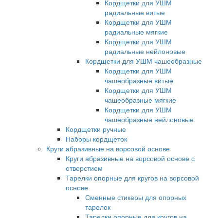
Кордщетки для УШМ
радиальные витые
Кордщетки для УШМ
радиальные мягкие
Кордщетки для УШМ
радиальные нейлоновые
Кордщетки для УШМ чашеобразные
Кордщетки для УШМ
чашеобразные витые
Кордщетки для УШМ
чашеобразные мягкие
Кордщетки для УШМ
чашеобразные нейлоновые
Кордщетки ручные
Наборы кордщеток
Круги абразивные на ворсовой основе
Круги абразивные на ворсовой основе с
отверстием
Тарелки опорные для кругов на ворсовой
основе
Сменные стикеры для опорных
тарелок
Тарелки опорные для кругов на