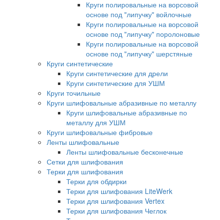
Круги полировальные на ворсовой
основе под "липучку" войлочные
Круги полировальные на ворсовой
основе под "липучку" поролоновые
Круги полировальные на ворсовой
основе под "липучку" шерстяные
Круги синтетические
Круги синтетические для дрели
Круги синтетические для УШМ
Круги точильные
Круги шлифовальные абразивные по металлу
Круги шлифовальные абразивные по
металлу для УШМ
Круги шлифовальные фибровые
Ленты шлифовальные
Ленты шлифовальные бесконечные
Сетки для шлифования
Терки для шлифования
Терки для обдирки
Терки для шлифования LiteWerk
Терки для шлифования Vertex
Терки для шлифования Чеглок