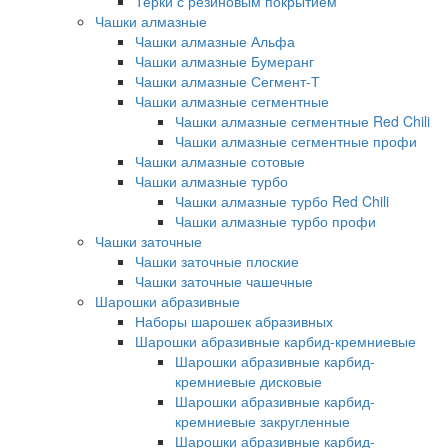
Терки с резиновым покрытием
Чашки алмазные
Чашки алмазные Альфа
Чашки алмазные Бумеранг
Чашки алмазные Сегмент-Т
Чашки алмазные сегментные
Чашки алмазные сегментные Red Chili
Чашки алмазные сегментные профи
Чашки алмазные сотовые
Чашки алмазные турбо
Чашки алмазные турбо Red Chili
Чашки алмазные турбо профи
Чашки заточные
Чашки заточные плоские
Чашки заточные чашечные
Шарошки абразивные
Наборы шарошек абразивных
Шарошки абразивные карбид-кремниевые
Шарошки абразивные карбид-
кремниевые дисковые
Шарошки абразивные карбид-
кремниевые закругленные
Шарошки абразивные карбид-