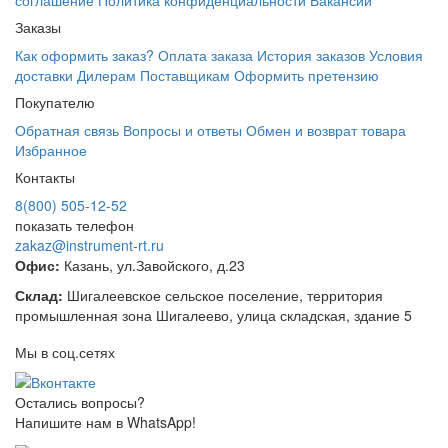
соглашение
Политика конфиденциальности
Вакансии
Заказы
Как оформить заказ?
Оплата заказа
История заказов
Условия
доставки
Дилерам
Поставщикам
Оформить претензию
Покупателю
Обратная связь
Вопросы и ответы
Обмен и возврат товара
Избранное
Контакты
8(800) 505-12-
52
показать телефон
zakaz@instrument-rt.ru
Офис:
Казань, ул.Завойского, д.23
Склад:
Шигалеевское сельское поселение, территория
промышленная зона Шигалеево, улица складская, здание 5
Мы в соц.сетях
Остались вопросы?
Напишите нам в WhatsApp!