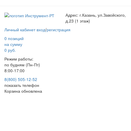
Адрес:
г.Казань, ул.Завойского,
д.23 (1 этаж)
Личный кабинет
вход
/
регистрация
0 позиций
на сумму
0 руб.
Режим работы:
по будням (Пн-Пт)
8:00-17:00
8(800) 505-12-
52
показать телефон
Корзина обновлена
Страница не найдена
Попробуйте обновить страницу позже или обратитесь к