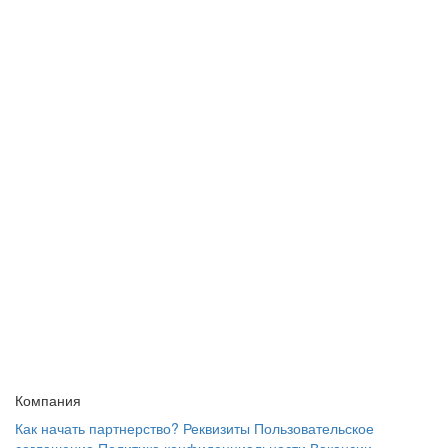
менеджеру по телефону 8 (800) 505-12-52
Компания
Как начать партнерство?
Реквизиты
Пользовательское