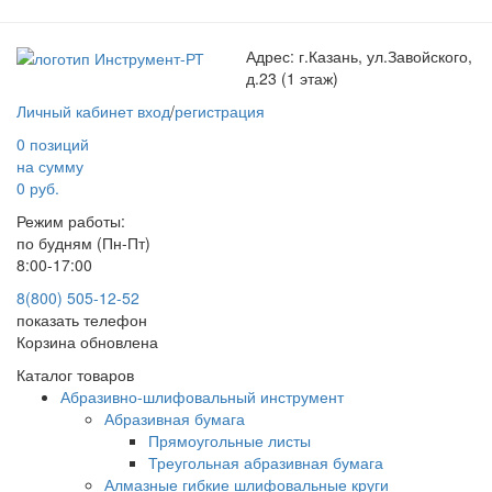
Адрес:
г.Казань, ул.Завойского,
д.23 (1 этаж)
Личный кабинет
вход
/
регистрация
0 позиций
на сумму
0 руб.
Режим работы:
по будням (Пн-Пт)
8:00-17:00
8(800) 505-12-
52
показать телефон
Корзина обновлена
Каталог товаров
Абразивно-шлифовальный инструмент
Абразивная бумага
Прямоугольные листы
Треугольная абразивная бумага
Алмазные гибкие шлифовальные круги