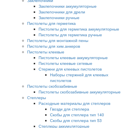
Заклепочники
Заклепочники аккумуляторные
Заклепочники для дрели
Заклепочники ручные
Пистолеты для герметика
Пистолеты для герметика аккумуляторные
Пистолеты для герметика ручные
Пистолеты для монтажной пены
Пистолеты для хим.анкеров
Пистолеты клеевые
Пистолеты клеевые аккумуляторные
Пистолеты клеевые сетевые
Стержни для клеевых пистолетов
Наборы стержней для клеевых
пистолетов
Пистолеты скобозабивные
Пистолеты скобозабивные аккумуляторные
Степлеры
Расходные материалы для степлеров
Гвозди для степлера
Скобы для степлера тип 140
Скобы для степлера тип 53
Степлеры аккумуляторные