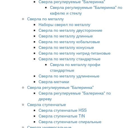
Сверла регулируемые "Балеринка"
Сверла регулируемые "Балеринка" по
кафелю и стеклу
Сверла по металлу
Наборы сверел по металлу
Сверла по металлу двусторонние
Сверла по металлу длинные
Сверла по металлу кобальтовые
Сверла по металлу конусные
Сверла по металлу нитрид-титановые
Сверла по металлу стандартные
Сверла по металлу профи
стандартные
Сверла по металлу удлиненные
Сверла-метчики
Сверла регулируемые "Балеринка"
Сверла регулируемые "Балеринка" по
дереву
Сверла ступенчатые
Сверла ступенчатые HSS
Сверла ступенчатые TiN
Сверла ступенчатые спиральные
Сверла универсальные