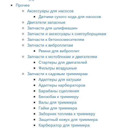
Прочее
Аксессуары для насосов
Датчики сухого хода для насосов
Двигатели запасные
Запчасти для шлифмашин
Запчасти и аксессуары к снегоуборщикам
Запчасти к бетоносмесителям
Запчасти к виброплитам
Ремни для виброплит
Запчасти к мотоблокам и двигателям
Стартеры для двигателей
Фильтры воздушные
Запчасти к садовым триммерам
Адаптеры для катушки
Адаптеры карбюраторов
Барабаны сцепления
Бензобак к триммеру
Валы для триммера
Гайки для триммера
Заборник топлива к триммеру
Защитный кожух для триммера
Карбюратор для триммера