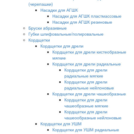
(черепашки)
Насадки для АГШК
Насадки для АГШК пластмассовые
Насадки для АГШК резиновые
Бруски абразивные
Губки шлифовальные/полировальные
Кордщетки
Кордщетки для дрели
Кордщетки для дрели кистеобразные
мягкие
Кордщетки для дрели радиальные
Кордщетки для дрели
радиальные мягкие
Кордщетки для дрели
радиальные нейлоновые
Кордщетки для дрели чашеобразные
Кордщетки для дрели
чашеобразные мягкие
Кордщетки для дрели
чашеообразные нейлоновые
Кордщетки для УШМ
Кордщетки для УШМ радиальные