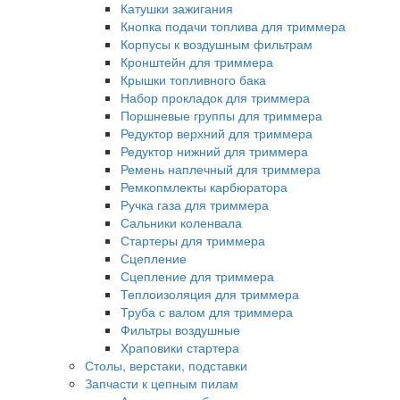
Катушки зажигания
Кнопка подачи топлива для триммера
Корпусы к воздушным фильтрам
Кронштейн для триммера
Крышки топливного бака
Набор прокладок для триммера
Поршневые группы для триммера
Редуктор верхний для триммера
Редуктор нижний для триммера
Ремень наплечный для триммера
Ремкопмлекты карбюратора
Ручка газа для триммера
Сальники коленвала
Стартеры для триммера
Сцепление
Сцепление для триммера
Теплоизоляция для триммера
Труба с валом для триммера
Фильтры воздушные
Храповики стартера
Столы, верстаки, подставки
Запчасти к цепным пилам