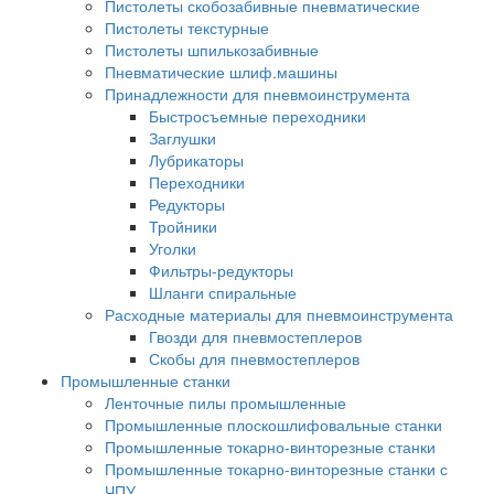
Пистолеты скобозабивные пневматические
Пистолеты текстурные
Пистолеты шпилькозабивные
Пневматические шлиф.машины
Принадлежности для пневмоинструмента
Быстросъемные переходники
Заглушки
Лубрикаторы
Переходники
Редукторы
Тройники
Уголки
Фильтры-редукторы
Шланги спиральные
Расходные материалы для пневмоинструмента
Гвозди для пневмостеплеров
Скобы для пневмостеплеров
Промышленные станки
Ленточные пилы промышленные
Промышленные плоскошлифовальные станки
Промышленные токарно-винторезные станки
Промышленные токарно-винторезные станки с
ЧПУ