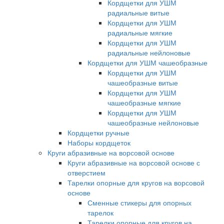
Кордщетки для УШМ
радиальные витые
Кордщетки для УШМ
радиальные мягкие
Кордщетки для УШМ
радиальные нейлоновые
Кордщетки для УШМ чашеобразные
Кордщетки для УШМ
чашеобразные витые
Кордщетки для УШМ
чашеобразные мягкие
Кордщетки для УШМ
чашеобразные нейлоновые
Кордщетки ручные
Наборы кордщеток
Круги абразивные на ворсовой основе
Круги абразивные на ворсовой основе с
отверстием
Тарелки опорные для кругов на ворсовой
основе
Сменные стикеры для опорных
тарелок
Тарелки опорные для кругов на