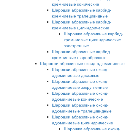
кремниевые конические
Шарошки абразивные карбид-
кремниевые трапецивидные
Шарошки абразивные карбид-
кремниевые цилиндрические
Шарошки абразивные карбид-
кремниевые цилиндрические
заостренные
Шарошки абразивные карбид-
кремниевые шарообразные
Шарошки абразивные оксид-адюминиевые
Шарошки абразивные оксид-
адюминиевые дисковые
Шарошки абразивные оксид-
адюминиевые закругленные
Шарошки абразивные оксид-
адюминиевые конические
Шарошки абразивные оксид-
адюминиевые трапецивидные
Шарошки абразивные оксид-
адюминиевые цилиндрические
Шарошки абразивные оксид-