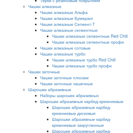
Терки с резиновым покрытием
Чашки алмазные
Чашки алмазные Альфа
Чашки алмазные Бумеранг
Чашки алмазные Сегмент-Т
Чашки алмазные сегментные
Чашки алмазные сегментные Red Chili
Чашки алмазные сегментные профи
Чашки алмазные сотовые
Чашки алмазные турбо
Чашки алмазные турбо Red Chili
Чашки алмазные турбо профи
Чашки заточные
Чашки заточные плоские
Чашки заточные чашечные
Шарошки абразивные
Наборы шарошек абразивных
Шарошки абразивные карбид-кремниевые
Шарошки абразивные карбид-
кремниевые дисковые
Шарошки абразивные карбид-
кремниевые закругленные
Шарошки абразивные карбид-