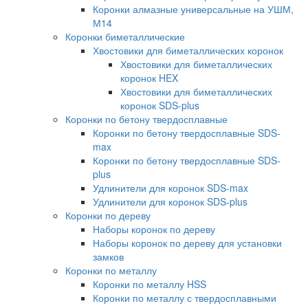
Коронки алмазные универсальные на УШМ,
М14
Коронки биметаллические
Хвостовики для биметаллических коронок
Хвостовики для биметаллических
коронок HEX
Хвостовики для биметаллических
коронок SDS-plus
Коронки по бетону твердосплавные
Коронки по бетону твердосплавные SDS-
max
Коронки по бетону твердосплавные SDS-
plus
Удлинители для коронок SDS-max
Удлинители для коронок SDS-plus
Коронки по дереву
Наборы коронок по дереву
Наборы коронок по дереву для установки
замков
Коронки по металлу
Коронки по металлу HSS
Коронки по металлу с твердосплавными