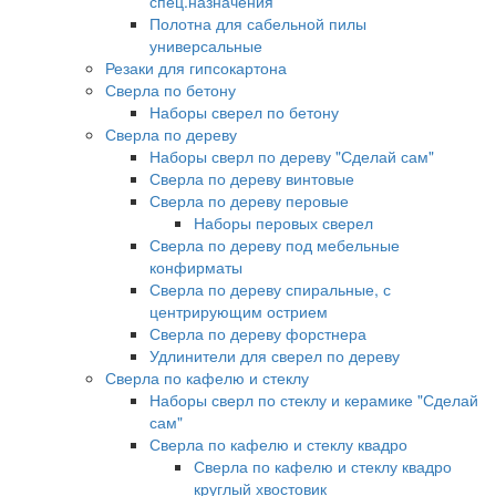
спец.назначения
Полотна для сабельной пилы
универсальные
Резаки для гипсокартона
Сверла по бетону
Наборы сверел по бетону
Сверла по дереву
Наборы сверл по дереву "Сделай сам"
Сверла по дереву винтовые
Сверла по дереву перовые
Наборы перовых сверел
Сверла по дереву под мебельные
конфирматы
Сверла по дереву спиральные, с
центрирующим острием
Сверла по дереву форстнера
Удлинители для сверел по дереву
Сверла по кафелю и стеклу
Наборы сверл по стеклу и керамике "Сделай
сам"
Сверла по кафелю и стеклу квадро
Сверла по кафелю и стеклу квадро
круглый хвостовик