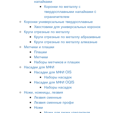
напайками
Коронки по металлу с
твердосплавными напайками c
ограничителем
Коронки универсальные твердосплавные
Хвостовики для универсальных коронок
Круги отрезные по металлу
Круги отрезные по металлу абразивные
Круги отрезные по металлу алмазные
Метчики и плашки
Плашки
Метчики
Наборы метчиков и плашек
Насадки для МФИ
Насадки для МФИ OIS
Наборы насадок
Насадки для МФИ OQIS
Наборы насадок
Ножи, ножницы, лезвия
Лезвия сменные
Лезвия сменные профи
Ножи
Ножи для резки утеплителя