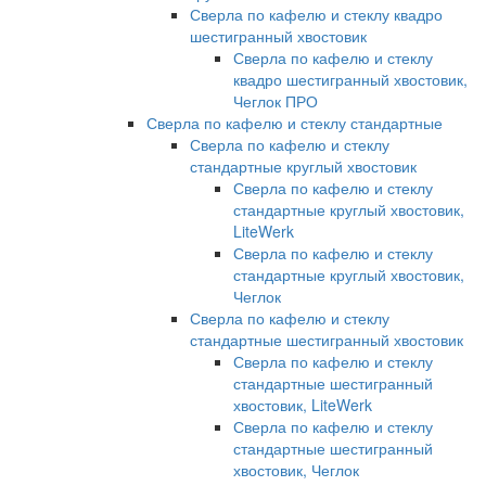
Сверла по кафелю и стеклу квадро
шестигранный хвостовик
Сверла по кафелю и стеклу
квадро шестигранный хвостовик,
Чеглок ПРО
Сверла по кафелю и стеклу стандартные
Сверла по кафелю и стеклу
стандартные круглый хвостовик
Сверла по кафелю и стеклу
стандартные круглый хвостовик,
LiteWerk
Сверла по кафелю и стеклу
стандартные круглый хвостовик,
Чеглок
Сверла по кафелю и стеклу
стандартные шестигранный хвостовик
Сверла по кафелю и стеклу
стандартные шестигранный
хвостовик, LiteWerk
Сверла по кафелю и стеклу
стандартные шестигранный
хвостовик, Чеглок