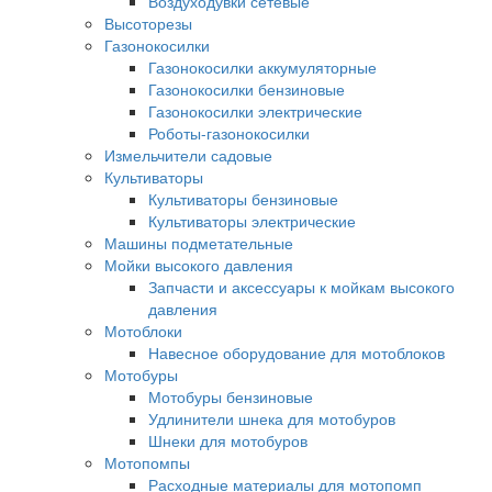
Воздуходувки сетевые
Высоторезы
Газонокосилки
Газонокосилки аккумуляторные
Газонокосилки бензиновые
Газонокосилки электрические
Роботы-газонокосилки
Измельчители садовые
Культиваторы
Культиваторы бензиновые
Культиваторы электрические
Машины подметательные
Мойки высокого давления
Запчасти и аксессуары к мойкам высокого
давления
Мотоблоки
Навесное оборудование для мотоблоков
Мотобуры
Мотобуры бензиновые
Удлинители шнека для мотобуров
Шнеки для мотобуров
Мотопомпы
Расходные материалы для мотопомп