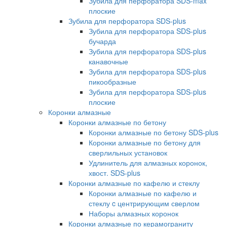
Зубила для перфоратора SDS-max
плоские
Зубила для перфоратора SDS-plus
Зубила для перфоратора SDS-plus
бучарда
Зубила для перфоратора SDS-plus
канавочные
Зубила для перфоратора SDS-plus
пикообразные
Зубила для перфоратора SDS-plus
плоские
Коронки алмазные
Коронки алмазные по бетону
Коронки алмазные по бетону SDS-plus
Коронки алмазные по бетону для
сверлильных установок
Удлинитель для алмазных коронок,
хвост. SDS-plus
Коронки алмазные по кафелю и стеклу
Коронки алмазные по кафелю и
стеклу c центрирующим сверлом
Наборы алмазных коронок
Коронки алмазные по керамограниту