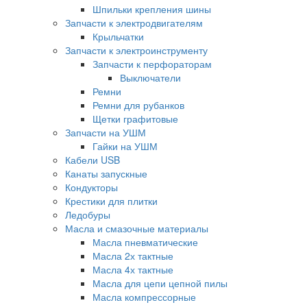
Шпильки крепления шины
Запчасти к электродвигателям
Крыльчатки
Запчасти к электроинструменту
Запчасти к перфораторам
Выключатели
Ремни
Ремни для рубанков
Щетки графитовые
Запчасти на УШМ
Гайки на УШМ
Кабели USB
Канаты запускные
Кондукторы
Крестики для плитки
Ледобуры
Масла и смазочные материалы
Масла пневматические
Масла 2х тактные
Масла 4х тактные
Масла для цепи цепной пилы
Масла компрессорные