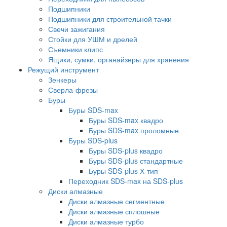
Подшипники
Подшипники для строительной тачки
Свечи зажигания
Стойки для УШМ и дрелей
Съемники клипс
Ящики, сумки, органайзеры для хранения
Режущий инструмент
Зенкеры
Сверла-фрезы
Буры
Буры SDS-max
Буры SDS-max квадро
Буры SDS-max проломные
Буры SDS-plus
Буры SDS-plus квадро
Буры SDS-plus стандартные
Буры SDS-plus Х-тип
Переходник SDS-max на SDS-plus
Диски алмазные
Диски алмазные сегментные
Диски алмазные сплошные
Диски алмазные турбо