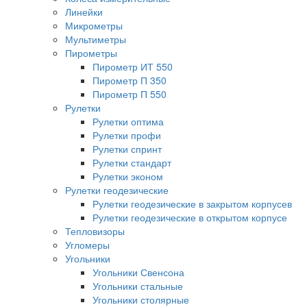
Линейки
Микрометры
Мультиметры
Пирометры
Пирометр ИТ 550
Пирометр П 350
Пирометр П 550
Рулетки
Рулетки оптима
Рулетки профи
Рулетки спринт
Рулетки стандарт
Рулетки эконом
Рулетки геодезические
Рулетки геодезические в закрытом корпусев
Рулетки геодезические в открытом корпусе
Тепловизоры
Угломеры
Угольники
Угольники Свенсона
Угольники стальные
Угольники столярные