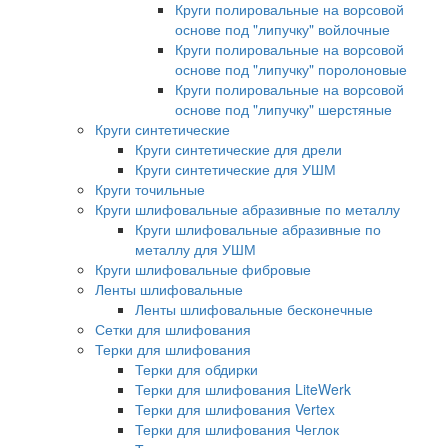
Круги полировальные на ворсовой
основе под "липучку" войлочные
Круги полировальные на ворсовой
основе под "липучку" поролоновые
Круги полировальные на ворсовой
основе под "липучку" шерстяные
Круги синтетические
Круги синтетические для дрели
Круги синтетические для УШМ
Круги точильные
Круги шлифовальные абразивные по металлу
Круги шлифовальные абразивные по
металлу для УШМ
Круги шлифовальные фибровые
Ленты шлифовальные
Ленты шлифовальные бесконечные
Сетки для шлифования
Терки для шлифования
Терки для обдирки
Терки для шлифования LiteWerk
Терки для шлифования Vertex
Терки для шлифования Чеглок