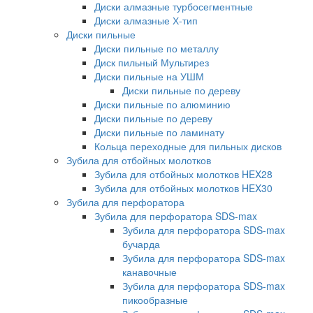
Диски алмазные турбосегментные
Диски алмазные Х-тип
Диски пильные
Диски пильные по металлу
Диск пильный Мультирез
Диски пильные на УШМ
Диски пильные по дереву
Диски пильные по алюминию
Диски пильные по дереву
Диски пильные по ламинату
Кольца переходные для пильных дисков
Зубила для отбойных молотков
Зубила для отбойных молотков HEX28
Зубила для отбойных молотков HEX30
Зубила для перфоратора
Зубила для перфоратора SDS-max
Зубила для перфоратора SDS-max
бучарда
Зубила для перфоратора SDS-max
канавочные
Зубила для перфоратора SDS-max
пикообразные