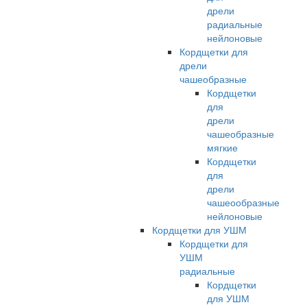
дрели
радиальные
нейлоновые
Кордщетки для
дрели
чашеобразные
Кордщетки
для
дрели
чашеобразные
мягкие
Кордщетки
для
дрели
чашеообразные
нейлоновые
Кордщетки для УШМ
Кордщетки для
УШМ
радиальные
Кордщетки
для УШМ