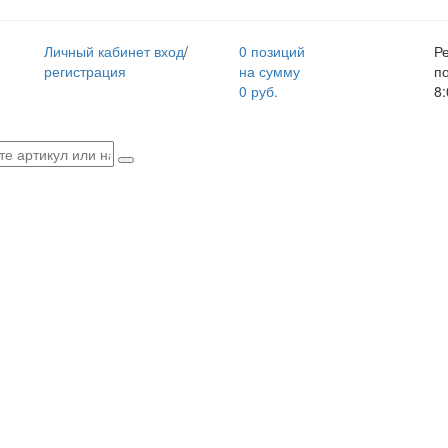
Личный кабинет
вход
/
0 позиций
Р
регистрация
на сумму
п
0 руб.
8: