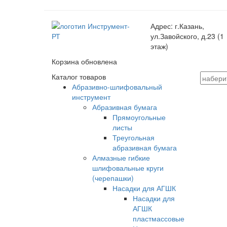
Адрес:
г.Казань,
ул.Завойского, д.23 (1
этаж)
Корзина обновлена
Каталог товаров
Абразивно-шлифовальный
инструмент
Абразивная бумага
Прямоугольные
листы
Треугольная
абразивная бумага
Алмазные гибкие
шлифовальные круги
(черепашки)
Насадки для АГШК
Насадки для
АГШК
пластмассовые