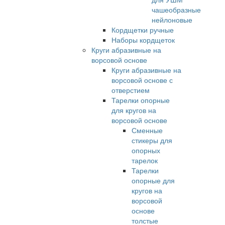
чашеобразные
нейлоновые
Кордщетки ручные
Наборы кордщеток
Круги абразивные на
ворсовой основе
Круги абразивные на
ворсовой основе с
отверстием
Тарелки опорные
для кругов на
ворсовой основе
Сменные
стикеры для
опорных
тарелок
Тарелки
опорные для
кругов на
ворсовой
основе
толстые