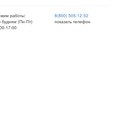
ежим работы:
8(800) 505-12-
52
о будням (Пн-Пт)
показать телефон
00-17:00