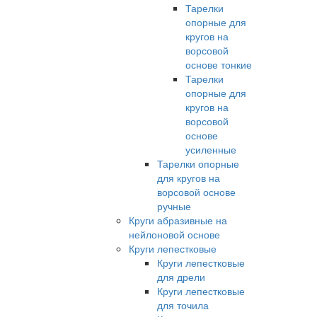
Тарелки
опорные для
кругов на
ворсовой
основе тонкие
Тарелки
опорные для
кругов на
ворсовой
основе
усиленные
Тарелки опорные
для кругов на
ворсовой основе
ручные
Круги абразивные на
нейлоновой основе
Круги лепестковые
Круги лепестковые
для дрели
Круги лепестковые
для точила