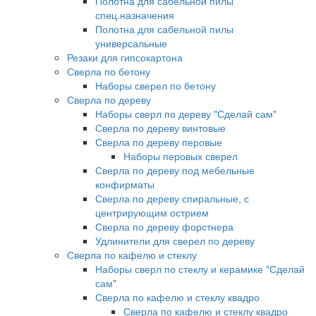
Полотна для сабельной пилы
спец.назначения
Полотна для сабельной пилы
универсальные
Резаки для гипсокартона
Сверла по бетону
Наборы сверел по бетону
Сверла по дереву
Наборы сверл по дереву "Сделай сам"
Сверла по дереву винтовые
Сверла по дереву перовые
Наборы перовых сверел
Сверла по дереву под мебельные
конфирматы
Сверла по дереву спиральные, с
центрирующим острием
Сверла по дереву форстнера
Удлинители для сверел по дереву
Сверла по кафелю и стеклу
Наборы сверл по стеклу и керамике "Сделай
сам"
Сверла по кафелю и стеклу квадро
Сверла по кафелю и стеклу квадро