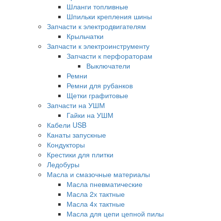
Шланги топливные
Шпильки крепления шины
Запчасти к электродвигателям
Крыльчатки
Запчасти к электроинструменту
Запчасти к перфораторам
Выключатели
Ремни
Ремни для рубанков
Щетки графитовые
Запчасти на УШМ
Гайки на УШМ
Кабели USB
Канаты запускные
Кондукторы
Крестики для плитки
Ледобуры
Масла и смазочные материалы
Масла пневматические
Масла 2х тактные
Масла 4х тактные
Масла для цепи цепной пилы