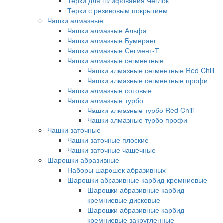
Терки для шлифования Чеглок
Терки с резиновым покрытием
Чашки алмазные
Чашки алмазные Альфа
Чашки алмазные Бумеранг
Чашки алмазные Сегмент-Т
Чашки алмазные сегментные
Чашки алмазные сегментные Red Chili
Чашки алмазные сегментные профи
Чашки алмазные сотовые
Чашки алмазные турбо
Чашки алмазные турбо Red Chili
Чашки алмазные турбо профи
Чашки заточные
Чашки заточные плоские
Чашки заточные чашечные
Шарошки абразивные
Наборы шарошек абразивных
Шарошки абразивные карбид-кремниевые
Шарошки абразивные карбид-
кремниевые дисковые
Шарошки абразивные карбид-
кремниевые закругленные