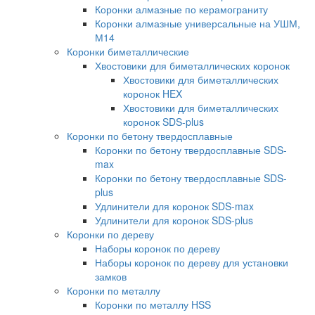
Коронки алмазные по керамограниту
Коронки алмазные универсальные на УШМ,
М14
Коронки биметаллические
Хвостовики для биметаллических коронок
Хвостовики для биметаллических
коронок HEX
Хвостовики для биметаллических
коронок SDS-plus
Коронки по бетону твердосплавные
Коронки по бетону твердосплавные SDS-
max
Коронки по бетону твердосплавные SDS-
plus
Удлинители для коронок SDS-max
Удлинители для коронок SDS-plus
Коронки по дереву
Наборы коронок по дереву
Наборы коронок по дереву для установки
замков
Коронки по металлу
Коронки по металлу HSS