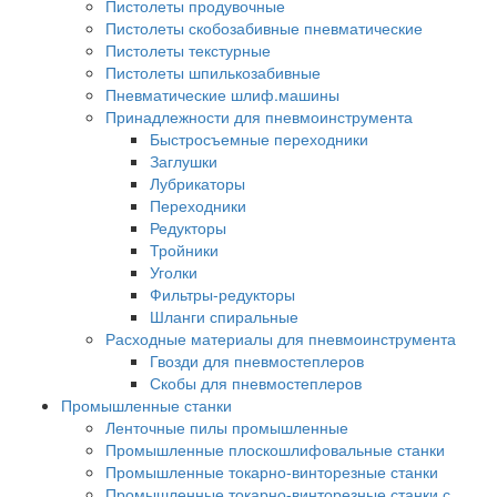
Пистолеты продувочные
Пистолеты скобозабивные пневматические
Пистолеты текстурные
Пистолеты шпилькозабивные
Пневматические шлиф.машины
Принадлежности для пневмоинструмента
Быстросъемные переходники
Заглушки
Лубрикаторы
Переходники
Редукторы
Тройники
Уголки
Фильтры-редукторы
Шланги спиральные
Расходные материалы для пневмоинструмента
Гвозди для пневмостеплеров
Скобы для пневмостеплеров
Промышленные станки
Ленточные пилы промышленные
Промышленные плоскошлифовальные станки
Промышленные токарно-винторезные станки
Промышленные токарно-винторезные станки с