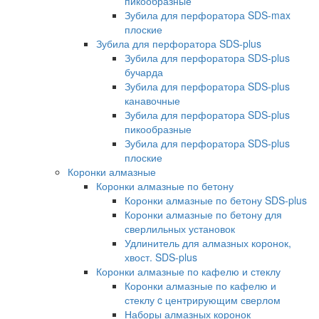
пикообразные
Зубила для перфоратора SDS-max
плоские
Зубила для перфоратора SDS-plus
Зубила для перфоратора SDS-plus
бучарда
Зубила для перфоратора SDS-plus
канавочные
Зубила для перфоратора SDS-plus
пикообразные
Зубила для перфоратора SDS-plus
плоские
Коронки алмазные
Коронки алмазные по бетону
Коронки алмазные по бетону SDS-plus
Коронки алмазные по бетону для
сверлильных установок
Удлинитель для алмазных коронок,
хвост. SDS-plus
Коронки алмазные по кафелю и стеклу
Коронки алмазные по кафелю и
стеклу c центрирующим сверлом
Наборы алмазных коронок