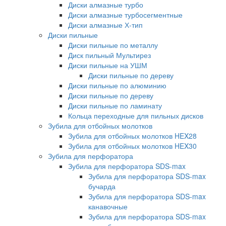
Диски алмазные турбо
Диски алмазные турбосегментные
Диски алмазные Х-тип
Диски пильные
Диски пильные по металлу
Диск пильный Мультирез
Диски пильные на УШМ
Диски пильные по дереву
Диски пильные по алюминию
Диски пильные по дереву
Диски пильные по ламинату
Кольца переходные для пильных дисков
Зубила для отбойных молотков
Зубила для отбойных молотков HEX28
Зубила для отбойных молотков HEX30
Зубила для перфоратора
Зубила для перфоратора SDS-max
Зубила для перфоратора SDS-max
бучарда
Зубила для перфоратора SDS-max
канавочные
Зубила для перфоратора SDS-max