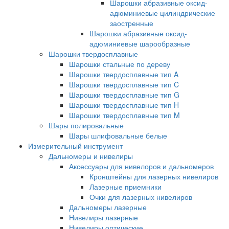
Шарошки абразивные оксид-
адюминиевые цилиндрические
заостренные
Шарошки абразивные оксид-
адюминиевые шарообразные
Шарошки твердосплавные
Шарошки стальные по дереву
Шарошки твердосплавные тип A
Шарошки твердосплавные тип C
Шарошки твердосплавные тип G
Шарошки твердосплавные тип H
Шарошки твердосплавные тип M
Шары полировальные
Шары шлифовальные белые
Измерительный инструмент
Дальномеры и нивелиры
Аксессуары для нивелоров и дальномеров
Кронштейны для лазерных нивелиров
Лазерные приемники
Очки для лазерных нивелиров
Дальномеры лазерные
Нивелиры лазерные
Нивелиры оптические