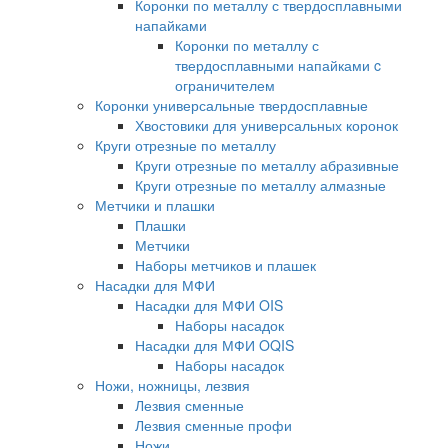
Коронки по металлу с твердосплавными
напайками
Коронки по металлу с
твердосплавными напайками c
ограничителем
Коронки универсальные твердосплавные
Хвостовики для универсальных коронок
Круги отрезные по металлу
Круги отрезные по металлу абразивные
Круги отрезные по металлу алмазные
Метчики и плашки
Плашки
Метчики
Наборы метчиков и плашек
Насадки для МФИ
Насадки для МФИ OIS
Наборы насадок
Насадки для МФИ OQIS
Наборы насадок
Ножи, ножницы, лезвия
Лезвия сменные
Лезвия сменные профи
Ножи