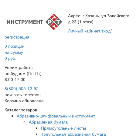
Адрес:
г.Казань, ул.Завойского,
д.23 (1 этаж)
Личный кабинет
вход
/
регистрация
0 позиций
на сумму
0 руб.
Режим работы:
по будням (Пн-Пт)
8:00-17:00
8(800) 505-12-
52
показать телефон
Корзина обновлена
Каталог товаров
Абразивно-шлифовальный инструмент
Абразивная бумага
Прямоугольные листы
Треугольная абразивная бумага