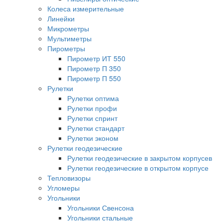
Колеса измерительные
Линейки
Микрометры
Мультиметры
Пирометры
Пирометр ИТ 550
Пирометр П 350
Пирометр П 550
Рулетки
Рулетки оптима
Рулетки профи
Рулетки спринт
Рулетки стандарт
Рулетки эконом
Рулетки геодезические
Рулетки геодезические в закрытом корпусев
Рулетки геодезические в открытом корпусе
Тепловизоры
Угломеры
Угольники
Угольники Свенсона
Угольники стальные