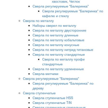
хвостовик, Чеглок
Сверла регулируемые "Балеринка"
Сверла регулируемые "Балеринка" по
кафелю и стеклу
Сверла по металлу
Наборы сверел по металлу
Сверла по металлу двусторонние
Сверла по металлу длинные
Сверла по металлу кобальтовые
Сверла по металлу конусные
Сверла по металлу нитрид-титановые
Сверла по металлу стандартные
Сверла по металлу профи
стандартные
Сверла по металлу удлиненные
Сверла-метчики
Сверла регулируемые "Балеринка"
Сверла регулируемые "Балеринка" по
дереву
Сверла ступенчатые
Сверла ступенчатые HSS
Сверла ступенчатые TiN
Сверла ступенчатые спиральные