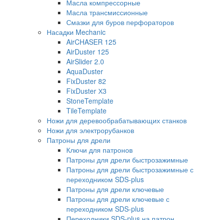
Масла компрессорные
Масла трансмиссионные
Смазки для буров перфораторов
Насадки Mechanic
AirCHASER 125
AirDuster 125
AirSlider 2.0
AquaDuster
FixDuster 82
FixDuster Х3
StoneTemplate
TileTemplate
Ножи для деревообрабатывающих станков
Ножи для электрорубанков
Патроны для дрели
Ключи для патронов
Патроны для дрели быстрозажимные
Патроны для дрели быстрозажимные с
переходником SDS-plus
Патроны для дрели ключевые
Патроны для дрели ключевые с
переходником SDS-plus
Переходники SDS-plus на патрон