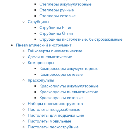
Степлеры аккумуляторные
Степлеры ручные
Степлеры сетевые
Струбцины
Струбцины F-тип
Струбцины G-тип
Струбцины пистолетные, быстрозажимные
Пневматический инструмент
Гайковерты пневматические
Дрели пневматические
Компрессоры
Компрессоры аккумуляторные
Компрессоры сетевые
Краскопульты
Краскопульты аккумуляторные
Краскопульты пневматические
Краскопульты сетевые
Наборы пневмоинструмента
Пистолеты гвоздезабивные
Пистолеты для подкачки шин
Пистолеты мовильные
Пистолеты пескоструйные