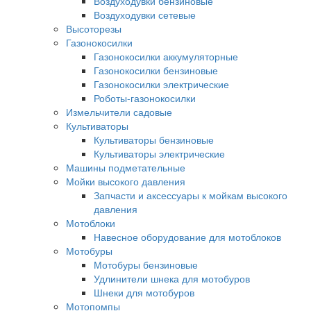
Воздуходувки бензиновые
Воздуходувки сетевые
Высоторезы
Газонокосилки
Газонокосилки аккумуляторные
Газонокосилки бензиновые
Газонокосилки электрические
Роботы-газонокосилки
Измельчители садовые
Культиваторы
Культиваторы бензиновые
Культиваторы электрические
Машины подметательные
Мойки высокого давления
Запчасти и аксессуары к мойкам высокого
давления
Мотоблоки
Навесное оборудование для мотоблоков
Мотобуры
Мотобуры бензиновые
Удлинители шнека для мотобуров
Шнеки для мотобуров
Мотопомпы