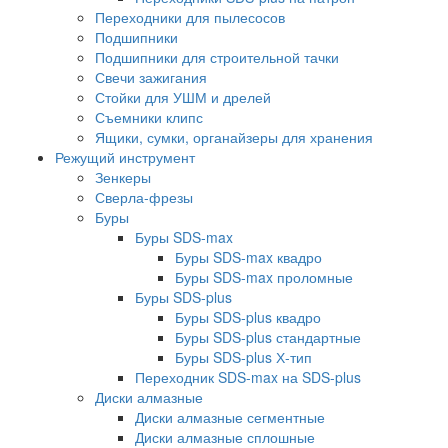
Переходники для пылесосов
Подшипники
Подшипники для строительной тачки
Свечи зажигания
Стойки для УШМ и дрелей
Съемники клипс
Ящики, сумки, органайзеры для хранения
Режущий инструмент
Зенкеры
Сверла-фрезы
Буры
Буры SDS-max
Буры SDS-max квадро
Буры SDS-max проломные
Буры SDS-plus
Буры SDS-plus квадро
Буры SDS-plus стандартные
Буры SDS-plus Х-тип
Переходник SDS-max на SDS-plus
Диски алмазные
Диски алмазные сегментные
Диски алмазные сплошные