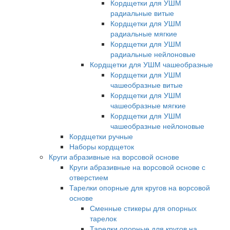
Кордщетки для УШМ
радиальные витые
Кордщетки для УШМ
радиальные мягкие
Кордщетки для УШМ
радиальные нейлоновые
Кордщетки для УШМ чашеобразные
Кордщетки для УШМ
чашеобразные витые
Кордщетки для УШМ
чашеобразные мягкие
Кордщетки для УШМ
чашеобразные нейлоновые
Кордщетки ручные
Наборы кордщеток
Круги абразивные на ворсовой основе
Круги абразивные на ворсовой основе с
отверстием
Тарелки опорные для кругов на ворсовой
основе
Сменные стикеры для опорных
тарелок
Тарелки опорные для кругов на