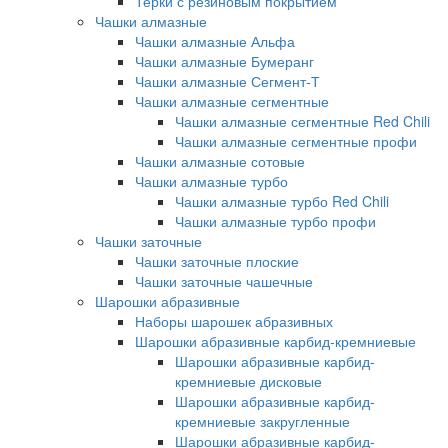
Терки с резиновым покрытием
Чашки алмазные
Чашки алмазные Альфа
Чашки алмазные Бумеранг
Чашки алмазные Сегмент-Т
Чашки алмазные сегментные
Чашки алмазные сегментные Red Chili
Чашки алмазные сегментные профи
Чашки алмазные сотовые
Чашки алмазные турбо
Чашки алмазные турбо Red Chili
Чашки алмазные турбо профи
Чашки заточные
Чашки заточные плоские
Чашки заточные чашечные
Шарошки абразивные
Наборы шарошек абразивных
Шарошки абразивные карбид-кремниевые
Шарошки абразивные карбид-
кремниевые дисковые
Шарошки абразивные карбид-
кремниевые закругленные
Шарошки абразивные карбид-