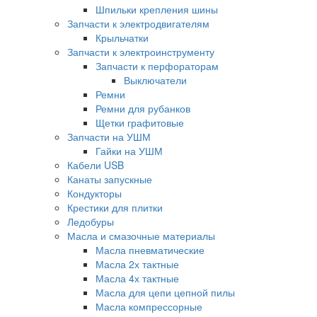
Шпильки крепления шины
Запчасти к электродвигателям
Крыльчатки
Запчасти к электроинструменту
Запчасти к перфораторам
Выключатели
Ремни
Ремни для рубанков
Щетки графитовые
Запчасти на УШМ
Гайки на УШМ
Кабели USB
Канаты запускные
Кондукторы
Крестики для плитки
Ледобуры
Масла и смазочные материалы
Масла пневматические
Масла 2х тактные
Масла 4х тактные
Масла для цепи цепной пилы
Масла компрессорные