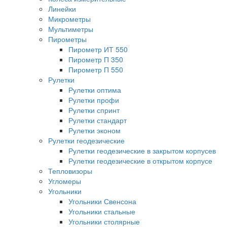
Линейки
Микрометры
Мультиметры
Пирометры
Пирометр ИТ 550
Пирометр П 350
Пирометр П 550
Рулетки
Рулетки оптима
Рулетки профи
Рулетки спринт
Рулетки стандарт
Рулетки эконом
Рулетки геодезические
Рулетки геодезические в закрытом корпусев
Рулетки геодезические в открытом корпусе
Тепловизоры
Угломеры
Угольники
Угольники Свенсона
Угольники стальные
Угольники столярные