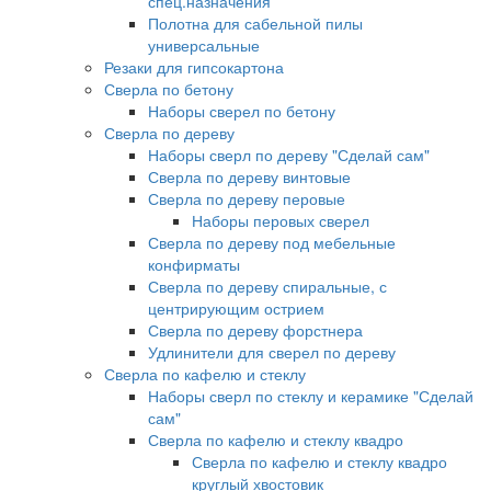
спец.назначения
Полотна для сабельной пилы
универсальные
Резаки для гипсокартона
Сверла по бетону
Наборы сверел по бетону
Сверла по дереву
Наборы сверл по дереву "Сделай сам"
Сверла по дереву винтовые
Сверла по дереву перовые
Наборы перовых сверел
Сверла по дереву под мебельные
конфирматы
Сверла по дереву спиральные, с
центрирующим острием
Сверла по дереву форстнера
Удлинители для сверел по дереву
Сверла по кафелю и стеклу
Наборы сверл по стеклу и керамике "Сделай
сам"
Сверла по кафелю и стеклу квадро
Сверла по кафелю и стеклу квадро
круглый хвостовик