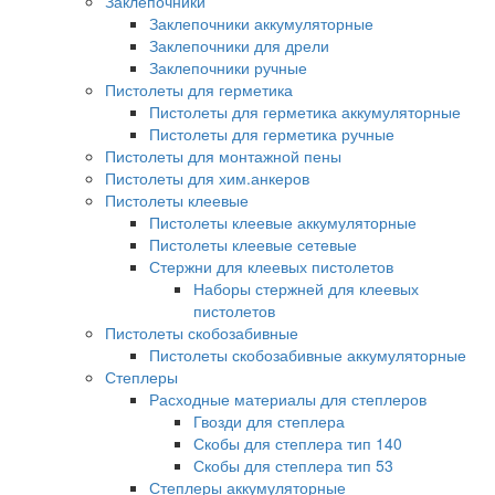
Заклепочники
Заклепочники аккумуляторные
Заклепочники для дрели
Заклепочники ручные
Пистолеты для герметика
Пистолеты для герметика аккумуляторные
Пистолеты для герметика ручные
Пистолеты для монтажной пены
Пистолеты для хим.анкеров
Пистолеты клеевые
Пистолеты клеевые аккумуляторные
Пистолеты клеевые сетевые
Стержни для клеевых пистолетов
Наборы стержней для клеевых
пистолетов
Пистолеты скобозабивные
Пистолеты скобозабивные аккумуляторные
Степлеры
Расходные материалы для степлеров
Гвозди для степлера
Скобы для степлера тип 140
Скобы для степлера тип 53
Степлеры аккумуляторные