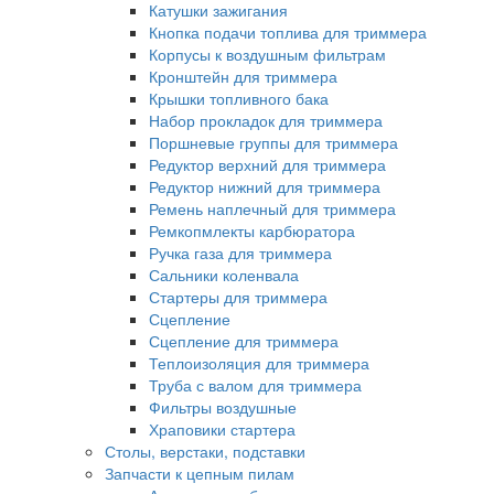
Катушки зажигания
Кнопка подачи топлива для триммера
Корпусы к воздушным фильтрам
Кронштейн для триммера
Крышки топливного бака
Набор прокладок для триммера
Поршневые группы для триммера
Редуктор верхний для триммера
Редуктор нижний для триммера
Ремень наплечный для триммера
Ремкопмлекты карбюратора
Ручка газа для триммера
Сальники коленвала
Стартеры для триммера
Сцепление
Сцепление для триммера
Теплоизоляция для триммера
Труба с валом для триммера
Фильтры воздушные
Храповики стартера
Столы, верстаки, подставки
Запчасти к цепным пилам