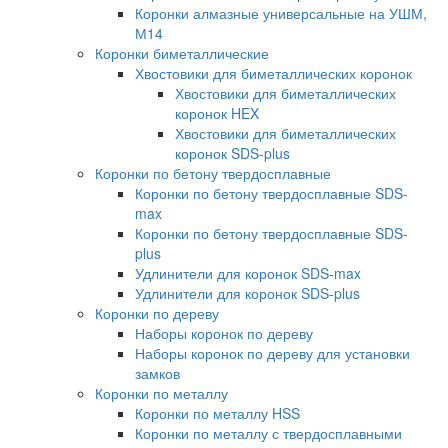
Коронки алмазные универсальные на УШМ,
М14
Коронки биметаллические
Хвостовики для биметаллических коронок
Хвостовики для биметаллических
коронок HEX
Хвостовики для биметаллических
коронок SDS-plus
Коронки по бетону твердосплавные
Коронки по бетону твердосплавные SDS-
max
Коронки по бетону твердосплавные SDS-
plus
Удлинители для коронок SDS-max
Удлинители для коронок SDS-plus
Коронки по дереву
Наборы коронок по дереву
Наборы коронок по дереву для установки
замков
Коронки по металлу
Коронки по металлу HSS
Коронки по металлу с твердосплавными