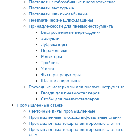
Пистолеты скобозабивные пневматические
Пистолеты текстурные
Пистолеты шпилькозабивные
Пневматические шлиф.машины
Принадлежности для пневмоинструмента
Быстросъемные переходники
Заглушки
Лубрикаторы
Переходники
Редукторы
Тройники
Уголки
Фильтры-редукторы
Шланги спиральные
Расходные материалы для пневмоинструмента
Гвозди для пневмостеплеров
Скобы для пневмостеплеров
Промышленные станки
Ленточные пилы промышленные
Промышленные плоскошлифовальные станки
Промышленные токарно-винторезные станки
Промышленные токарно-винторезные станки с
ЧПУ