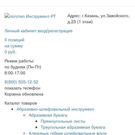
Адрес:
г.Казань, ул.Завойского,
д.23 (1 этаж)
Личный кабинет
вход
/
регистрация
0 позиций
на сумму
0 руб.
Режим работы:
по будням (Пн-Пт)
8:00-17:00
8(800) 505-12-
52
показать телефон
Корзина обновлена
Каталог товаров
Абразивно-шлифовальный инструмент
Абразивная бумага
Прямоугольные листы
Треугольная абразивная бумага
Алмазные гибкие шлифовальные круги