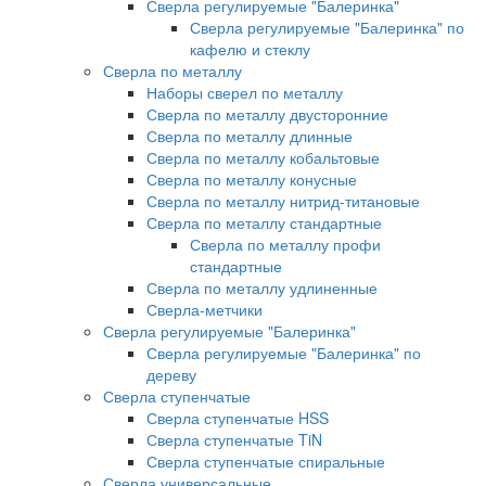
Сверла регулируемые "Балеринка"
Сверла регулируемые "Балеринка" по
кафелю и стеклу
Сверла по металлу
Наборы сверел по металлу
Сверла по металлу двусторонние
Сверла по металлу длинные
Сверла по металлу кобальтовые
Сверла по металлу конусные
Сверла по металлу нитрид-титановые
Сверла по металлу стандартные
Сверла по металлу профи
стандартные
Сверла по металлу удлиненные
Сверла-метчики
Сверла регулируемые "Балеринка"
Сверла регулируемые "Балеринка" по
дереву
Сверла ступенчатые
Сверла ступенчатые HSS
Сверла ступенчатые TiN
Сверла ступенчатые спиральные
Сверла универсальные