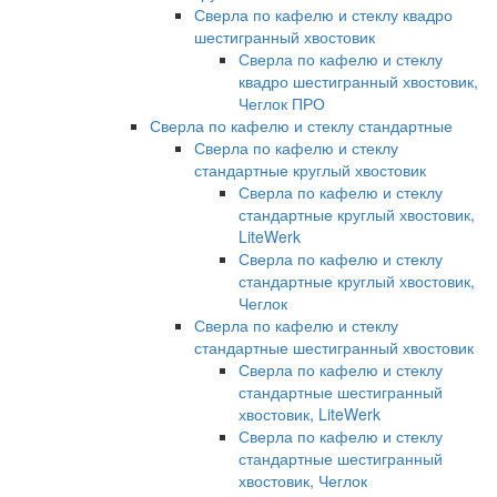
Сверла по кафелю и стеклу квадро
шестигранный хвостовик
Сверла по кафелю и стеклу
квадро шестигранный хвостовик,
Чеглок ПРО
Сверла по кафелю и стеклу стандартные
Сверла по кафелю и стеклу
стандартные круглый хвостовик
Сверла по кафелю и стеклу
стандартные круглый хвостовик,
LiteWerk
Сверла по кафелю и стеклу
стандартные круглый хвостовик,
Чеглок
Сверла по кафелю и стеклу
стандартные шестигранный хвостовик
Сверла по кафелю и стеклу
стандартные шестигранный
хвостовик, LiteWerk
Сверла по кафелю и стеклу
стандартные шестигранный
хвостовик, Чеглок