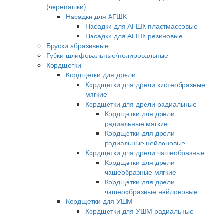
(черепашки)
Насадки для АГШК
Насадки для АГШК пластмассовые
Насадки для АГШК резиновые
Бруски абразивные
Губки шлифовальные/полировальные
Кордщетки
Кордщетки для дрели
Кордщетки для дрели кистеобразные
мягкие
Кордщетки для дрели радиальные
Кордщетки для дрели
радиальные мягкие
Кордщетки для дрели
радиальные нейлоновые
Кордщетки для дрели чашеобразные
Кордщетки для дрели
чашеобразные мягкие
Кордщетки для дрели
чашеообразные нейлоновые
Кордщетки для УШМ
Кордщетки для УШМ радиальные