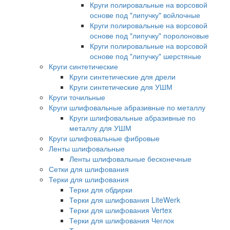
Круги полировальные на ворсовой
основе под "липучку" войлочные
Круги полировальные на ворсовой
основе под "липучку" поролоновые
Круги полировальные на ворсовой
основе под "липучку" шерстяные
Круги синтетические
Круги синтетические для дрели
Круги синтетические для УШМ
Круги точильные
Круги шлифовальные абразивные по металлу
Круги шлифовальные абразивные по
металлу для УШМ
Круги шлифовальные фибровые
Ленты шлифовальные
Ленты шлифовальные бесконечные
Сетки для шлифования
Терки для шлифования
Терки для обдирки
Терки для шлифования LiteWerk
Терки для шлифования Vertex
Терки для шлифования Чеглок