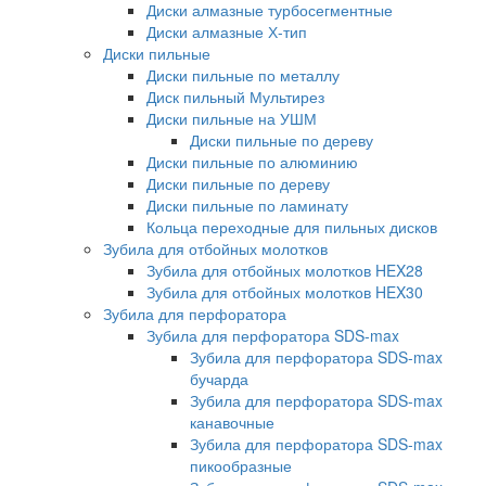
Диски алмазные турбосегментные
Диски алмазные Х-тип
Диски пильные
Диски пильные по металлу
Диск пильный Мультирез
Диски пильные на УШМ
Диски пильные по дереву
Диски пильные по алюминию
Диски пильные по дереву
Диски пильные по ламинату
Кольца переходные для пильных дисков
Зубила для отбойных молотков
Зубила для отбойных молотков HEX28
Зубила для отбойных молотков HEX30
Зубила для перфоратора
Зубила для перфоратора SDS-max
Зубила для перфоратора SDS-max
бучарда
Зубила для перфоратора SDS-max
канавочные
Зубила для перфоратора SDS-max
пикообразные