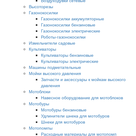
Воздуходувки сетевые
Высоторезы
Газонокосилки
Газонокосилки аккумуляторные
Газонокосилки бензиновые
Газонокосилки электрические
Роботы-газонокосилки
Измельчители садовые
Культиваторы
Культиваторы бензиновые
Культиваторы электрические
Машины подметательные
Мойки высокого давления
Запчасти и аксессуары к мойкам высокого
давления
Мотоблоки
Навесное оборудование для мотоблоков
Мотобуры
Мотобуры бензиновые
Удлинители шнека для мотобуров
Шнеки для мотобуров
Мотопомпы
Расходные материалы для мотопомп