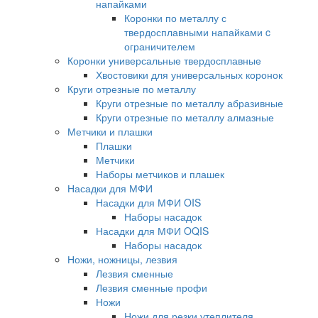
напайками
Коронки по металлу с
твердосплавными напайками c
ограничителем
Коронки универсальные твердосплавные
Хвостовики для универсальных коронок
Круги отрезные по металлу
Круги отрезные по металлу абразивные
Круги отрезные по металлу алмазные
Метчики и плашки
Плашки
Метчики
Наборы метчиков и плашек
Насадки для МФИ
Насадки для МФИ OIS
Наборы насадок
Насадки для МФИ OQIS
Наборы насадок
Ножи, ножницы, лезвия
Лезвия сменные
Лезвия сменные профи
Ножи
Ножи для резки утеплителя