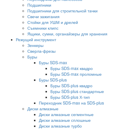
Подшипники
Подшипники для строительной тачки
Свечи зажигания
Стойки для УШМ и дрелей
Съемники клипс
Ящики, сумки, органайзеры для хранения
Режущий инструмент
Зенкеры
Сверла-фрезы
Буры
Буры SDS-max
Буры SDS-max квадро
Буры SDS-max проломные
Буры SDS-plus
Буры SDS-plus квадро
Буры SDS-plus стандартные
Буры SDS-plus Х-тип
Переходник SDS-max на SDS-plus
Диски алмазные
Диски алмазные сегментные
Диски алмазные сплошные
Диски алмазные турбо