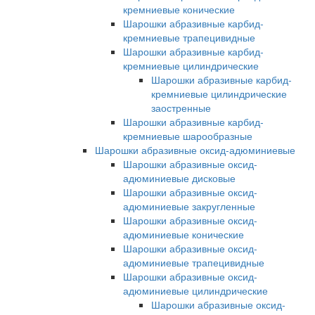
кремниевые конические
Шарошки абразивные карбид-
кремниевые трапецивидные
Шарошки абразивные карбид-
кремниевые цилиндрические
Шарошки абразивные карбид-
кремниевые цилиндрические
заостренные
Шарошки абразивные карбид-
кремниевые шарообразные
Шарошки абразивные оксид-адюминиевые
Шарошки абразивные оксид-
адюминиевые дисковые
Шарошки абразивные оксид-
адюминиевые закругленные
Шарошки абразивные оксид-
адюминиевые конические
Шарошки абразивные оксид-
адюминиевые трапецивидные
Шарошки абразивные оксид-
адюминиевые цилиндрические
Шарошки абразивные оксид-