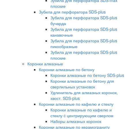
Зубила для перфоратора SDS-max
плоские
Зубила для перфоратора SDS-plus
Зубила для перфоратора SDS-plus
бучарда
Зубила для перфоратора SDS-plus
канавочные
Зубила для перфоратора SDS-plus
пикообразные
Зубила для перфоратора SDS-plus
плоские
Коронки алмазные
Коронки алмазные по бетону
Коронки алмазные по бетону SDS-plus
Коронки алмазные по бетону для
сверлильных установок
Удлинитель для алмазных коронок,
хвост. SDS-plus
Коронки алмазные по кафелю и стеклу
Коронки алмазные по кафелю и
стеклу c центрирующим сверлом
Наборы алмазных коронок
Коронки алмазные по керамограниту