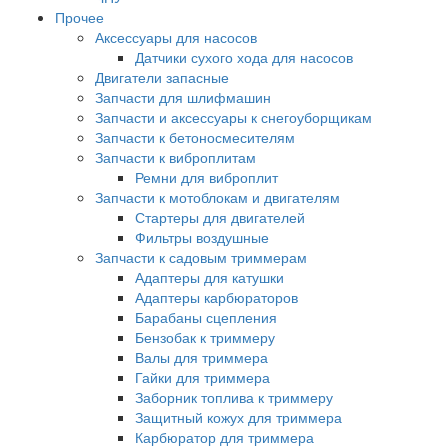
Прочее
Аксессуары для насосов
Датчики сухого хода для насосов
Двигатели запасные
Запчасти для шлифмашин
Запчасти и аксессуары к снегоуборщикам
Запчасти к бетоносмесителям
Запчасти к виброплитам
Ремни для виброплит
Запчасти к мотоблокам и двигателям
Стартеры для двигателей
Фильтры воздушные
Запчасти к садовым триммерам
Адаптеры для катушки
Адаптеры карбюраторов
Барабаны сцепления
Бензобак к триммеру
Валы для триммера
Гайки для триммера
Заборник топлива к триммеру
Защитный кожух для триммера
Карбюратор для триммера