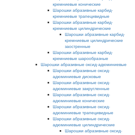
кремниевые конические
Шарошки абразивные карбид-
кремниевые трапецивидные
Шарошки абразивные карбид-
кремниевые цилиндрические
Шарошки абразивные карбид-
кремниевые цилиндрические
заостренные
Шарошки абразивные карбид-
кремниевые шарообразные
Шарошки абразивные оксид-адюминиевые
Шарошки абразивные оксид-
адюминиевые дисковые
Шарошки абразивные оксид-
адюминиевые закругленные
Шарошки абразивные оксид-
адюминиевые конические
Шарошки абразивные оксид-
адюминиевые трапецивидные
Шарошки абразивные оксид-
адюминиевые цилиндрические
Шарошки абразивные оксид-