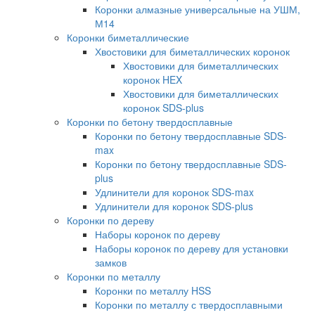
Коронки алмазные универсальные на УШМ,
М14
Коронки биметаллические
Хвостовики для биметаллических коронок
Хвостовики для биметаллических
коронок HEX
Хвостовики для биметаллических
коронок SDS-plus
Коронки по бетону твердосплавные
Коронки по бетону твердосплавные SDS-
max
Коронки по бетону твердосплавные SDS-
plus
Удлинители для коронок SDS-max
Удлинители для коронок SDS-plus
Коронки по дереву
Наборы коронок по дереву
Наборы коронок по дереву для установки
замков
Коронки по металлу
Коронки по металлу HSS
Коронки по металлу с твердосплавными