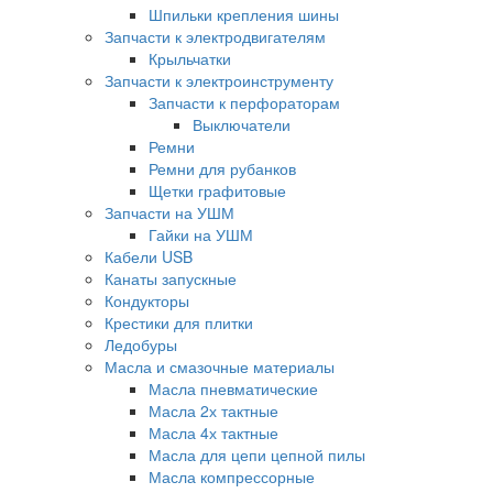
Шпильки крепления шины
Запчасти к электродвигателям
Крыльчатки
Запчасти к электроинструменту
Запчасти к перфораторам
Выключатели
Ремни
Ремни для рубанков
Щетки графитовые
Запчасти на УШМ
Гайки на УШМ
Кабели USB
Канаты запускные
Кондукторы
Крестики для плитки
Ледобуры
Масла и смазочные материалы
Масла пневматические
Масла 2х тактные
Масла 4х тактные
Масла для цепи цепной пилы
Масла компрессорные