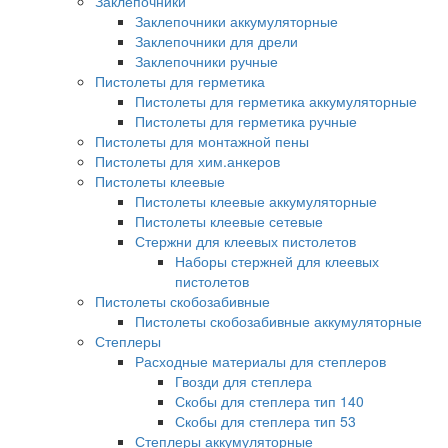
Заклепочники
Заклепочники аккумуляторные
Заклепочники для дрели
Заклепочники ручные
Пистолеты для герметика
Пистолеты для герметика аккумуляторные
Пистолеты для герметика ручные
Пистолеты для монтажной пены
Пистолеты для хим.анкеров
Пистолеты клеевые
Пистолеты клеевые аккумуляторные
Пистолеты клеевые сетевые
Стержни для клеевых пистолетов
Наборы стержней для клеевых
пистолетов
Пистолеты скобозабивные
Пистолеты скобозабивные аккумуляторные
Степлеры
Расходные материалы для степлеров
Гвозди для степлера
Скобы для степлера тип 140
Скобы для степлера тип 53
Степлеры аккумуляторные