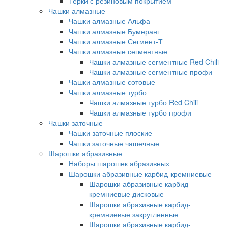
Терки с резиновым покрытием
Чашки алмазные
Чашки алмазные Альфа
Чашки алмазные Бумеранг
Чашки алмазные Сегмент-Т
Чашки алмазные сегментные
Чашки алмазные сегментные Red Chili
Чашки алмазные сегментные профи
Чашки алмазные сотовые
Чашки алмазные турбо
Чашки алмазные турбо Red Chili
Чашки алмазные турбо профи
Чашки заточные
Чашки заточные плоские
Чашки заточные чашечные
Шарошки абразивные
Наборы шарошек абразивных
Шарошки абразивные карбид-кремниевые
Шарошки абразивные карбид-
кремниевые дисковые
Шарошки абразивные карбид-
кремниевые закругленные
Шарошки абразивные карбид-