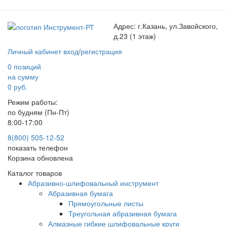
Адрес:
г.Казань, ул.Завойского,
д.23 (1 этаж)
Личный кабинет
вход
/
регистрация
0 позиций
на сумму
0 руб.
Режим работы:
по будням (Пн-Пт)
8:00-17:00
8(800) 505-12-
52
показать телефон
Корзина обновлена
Каталог товаров
Абразивно-шлифовальный инструмент
Абразивная бумага
Прямоугольные листы
Треугольная абразивная бумага
Алмазные гибкие шлифовальные круги