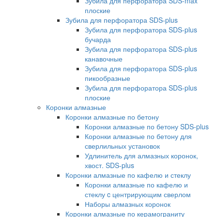
Зубила для перфоратора SDS-max
плоские
Зубила для перфоратора SDS-plus
Зубила для перфоратора SDS-plus
бучарда
Зубила для перфоратора SDS-plus
канавочные
Зубила для перфоратора SDS-plus
пикообразные
Зубила для перфоратора SDS-plus
плоские
Коронки алмазные
Коронки алмазные по бетону
Коронки алмазные по бетону SDS-plus
Коронки алмазные по бетону для
сверлильных установок
Удлинитель для алмазных коронок,
хвост. SDS-plus
Коронки алмазные по кафелю и стеклу
Коронки алмазные по кафелю и
стеклу c центрирующим сверлом
Наборы алмазных коронок
Коронки алмазные по керамограниту