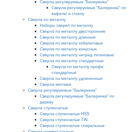
Сверла регулируемые "Балеринка"
Сверла регулируемые "Балеринка" по
кафелю и стеклу
Сверла по металлу
Наборы сверел по металлу
Сверла по металлу двусторонние
Сверла по металлу длинные
Сверла по металлу кобальтовые
Сверла по металлу конусные
Сверла по металлу нитрид-титановые
Сверла по металлу стандартные
Сверла по металлу профи
стандартные
Сверла по металлу удлиненные
Сверла-метчики
Сверла регулируемые "Балеринка"
Сверла регулируемые "Балеринка" по
дереву
Сверла ступенчатые
Сверла ступенчатые HSS
Сверла ступенчатые TiN
Сверла ступенчатые спиральные
Сверла универсальные