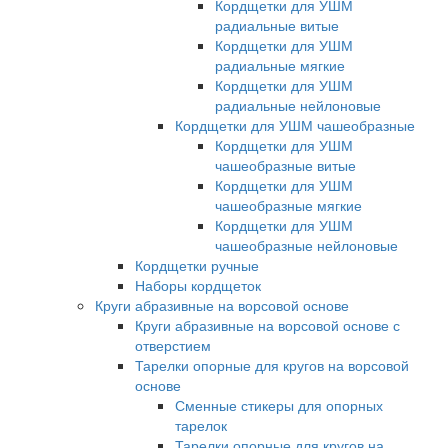
Кордщетки для УШМ
радиальные витые
Кордщетки для УШМ
радиальные мягкие
Кордщетки для УШМ
радиальные нейлоновые
Кордщетки для УШМ чашеобразные
Кордщетки для УШМ
чашеобразные витые
Кордщетки для УШМ
чашеобразные мягкие
Кордщетки для УШМ
чашеобразные нейлоновые
Кордщетки ручные
Наборы кордщеток
Круги абразивные на ворсовой основе
Круги абразивные на ворсовой основе с
отверстием
Тарелки опорные для кругов на ворсовой
основе
Сменные стикеры для опорных
тарелок
Тарелки опорные для кругов на