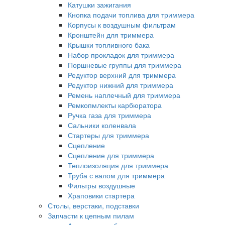
Катушки зажигания
Кнопка подачи топлива для триммера
Корпусы к воздушным фильтрам
Кронштейн для триммера
Крышки топливного бака
Набор прокладок для триммера
Поршневые группы для триммера
Редуктор верхний для триммера
Редуктор нижний для триммера
Ремень наплечный для триммера
Ремкопмлекты карбюратора
Ручка газа для триммера
Сальники коленвала
Стартеры для триммера
Сцепление
Сцепление для триммера
Теплоизоляция для триммера
Труба с валом для триммера
Фильтры воздушные
Храповики стартера
Столы, верстаки, подставки
Запчасти к цепным пилам