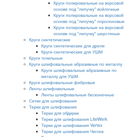
Круги полировальные на ворсовой
основе под "липучку" войлочные
Круги полировальные на ворсовой
основе под "липучку" поролоновые
Круги полировальные на ворсовой
основе под "липучку" шерстяные
Круги синтетические
Круги синтетические для дрели
Круги синтетические для УШМ
Круги точильные
Круги шлифовальные абразивные по металлу
Круги шлифовальные абразивные по
металлу для УШМ
Круги шлифовальные фибровые
Ленты шлифовальные
Ленты шлифовальные бесконечные
Сетки для шлифования
Терки для шлифования
Терки для обдирки
Терки для шлифования LiteWerk
Терки для шлифования Vertex
Терки для шлифования Чеглок