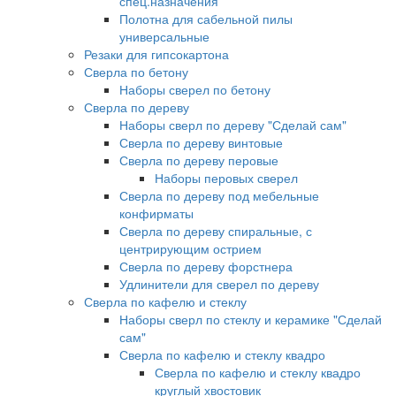
спец.назначения
Полотна для сабельной пилы
универсальные
Резаки для гипсокартона
Сверла по бетону
Наборы сверел по бетону
Сверла по дереву
Наборы сверл по дереву "Сделай сам"
Сверла по дереву винтовые
Сверла по дереву перовые
Наборы перовых сверел
Сверла по дереву под мебельные
конфирматы
Сверла по дереву спиральные, с
центрирующим острием
Сверла по дереву форстнера
Удлинители для сверел по дереву
Сверла по кафелю и стеклу
Наборы сверл по стеклу и керамике "Сделай
сам"
Сверла по кафелю и стеклу квадро
Сверла по кафелю и стеклу квадро
круглый хвостовик