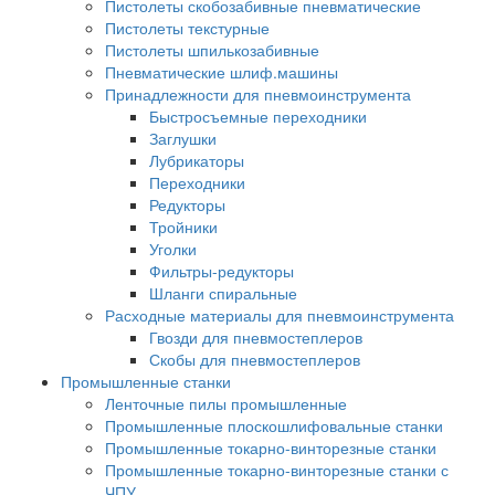
Пистолеты скобозабивные пневматические
Пистолеты текстурные
Пистолеты шпилькозабивные
Пневматические шлиф.машины
Принадлежности для пневмоинструмента
Быстросъемные переходники
Заглушки
Лубрикаторы
Переходники
Редукторы
Тройники
Уголки
Фильтры-редукторы
Шланги спиральные
Расходные материалы для пневмоинструмента
Гвозди для пневмостеплеров
Скобы для пневмостеплеров
Промышленные станки
Ленточные пилы промышленные
Промышленные плоскошлифовальные станки
Промышленные токарно-винторезные станки
Промышленные токарно-винторезные станки с
ЧПУ