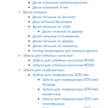
Диски алмазные турбосегментные
Диски алмазные Х-тип
Диски пильные
Диски пильные по металлу
Диск пильный Мультирез
Диски пильные на УШМ
Диски пильные по дереву
Диски пильные по алюминию
Диски пильные по дереву
Диски пильные по ламинату
Кольца переходные для пильных дисков
Зубила для отбойных молотков
Зубила для отбойных молотков HEX28
Зубила для отбойных молотков HEX30
Зубила для перфоратора
Зубила для перфоратора SDS-max
Зубила для перфоратора SDS-max
бучарда
Зубила для перфоратора SDS-max
канавочные
Зубила для перфоратора SDS-max
пикообразные