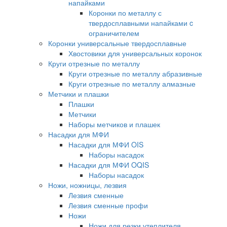
напайками
Коронки по металлу с
твердосплавными напайками c
ограничителем
Коронки универсальные твердосплавные
Хвостовики для универсальных коронок
Круги отрезные по металлу
Круги отрезные по металлу абразивные
Круги отрезные по металлу алмазные
Метчики и плашки
Плашки
Метчики
Наборы метчиков и плашек
Насадки для МФИ
Насадки для МФИ OIS
Наборы насадок
Насадки для МФИ OQIS
Наборы насадок
Ножи, ножницы, лезвия
Лезвия сменные
Лезвия сменные профи
Ножи
Ножи для резки утеплителя