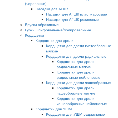
(черепашки)
Насадки для АГШК
Насадки для АГШК пластмассовые
Насадки для АГШК резиновые
Бруски абразивные
Губки шлифовальные/полировальные
Кордщетки
Кордщетки для дрели
Кордщетки для дрели кистеобразные
мягкие
Кордщетки для дрели радиальные
Кордщетки для дрели
радиальные мягкие
Кордщетки для дрели
радиальные нейлоновые
Кордщетки для дрели чашеобразные
Кордщетки для дрели
чашеобразные мягкие
Кордщетки для дрели
чашеообразные нейлоновые
Кордщетки для УШМ
Кордщетки для УШМ радиальные