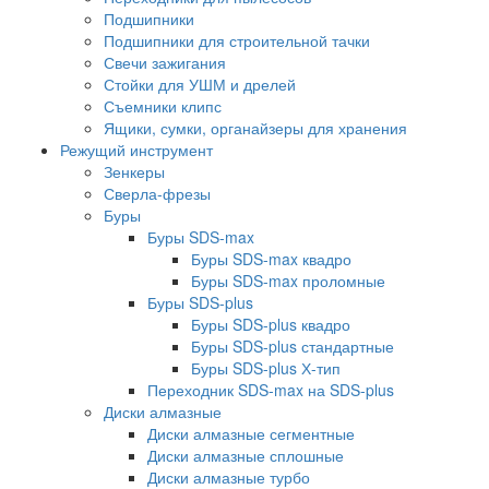
Подшипники
Подшипники для строительной тачки
Свечи зажигания
Стойки для УШМ и дрелей
Съемники клипс
Ящики, сумки, органайзеры для хранения
Режущий инструмент
Зенкеры
Сверла-фрезы
Буры
Буры SDS-max
Буры SDS-max квадро
Буры SDS-max проломные
Буры SDS-plus
Буры SDS-plus квадро
Буры SDS-plus стандартные
Буры SDS-plus Х-тип
Переходник SDS-max на SDS-plus
Диски алмазные
Диски алмазные сегментные
Диски алмазные сплошные
Диски алмазные турбо