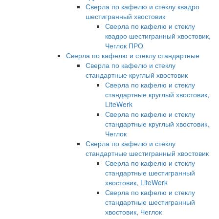
Сверла по кафелю и стеклу квадро
шестигранный хвостовик
Сверла по кафелю и стеклу
квадро шестигранный хвостовик,
Чеглок ПРО
Сверла по кафелю и стеклу стандартные
Сверла по кафелю и стеклу
стандартные круглый хвостовик
Сверла по кафелю и стеклу
стандартные круглый хвостовик,
LiteWerk
Сверла по кафелю и стеклу
стандартные круглый хвостовик,
Чеглок
Сверла по кафелю и стеклу
стандартные шестигранный хвостовик
Сверла по кафелю и стеклу
стандартные шестигранный
хвостовик, LiteWerk
Сверла по кафелю и стеклу
стандартные шестигранный
хвостовик, Чеглок