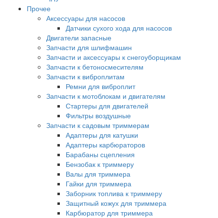
Прочее
Аксессуары для насосов
Датчики сухого хода для насосов
Двигатели запасные
Запчасти для шлифмашин
Запчасти и аксессуары к снегоуборщикам
Запчасти к бетоносмесителям
Запчасти к виброплитам
Ремни для виброплит
Запчасти к мотоблокам и двигателям
Стартеры для двигателей
Фильтры воздушные
Запчасти к садовым триммерам
Адаптеры для катушки
Адаптеры карбюраторов
Барабаны сцепления
Бензобак к триммеру
Валы для триммера
Гайки для триммера
Заборник топлива к триммеру
Защитный кожух для триммера
Карбюратор для триммера