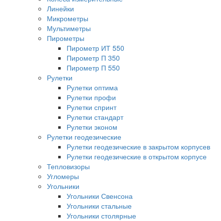
Линейки
Микрометры
Мультиметры
Пирометры
Пирометр ИТ 550
Пирометр П 350
Пирометр П 550
Рулетки
Рулетки оптима
Рулетки профи
Рулетки спринт
Рулетки стандарт
Рулетки эконом
Рулетки геодезические
Рулетки геодезические в закрытом корпусев
Рулетки геодезические в открытом корпусе
Тепловизоры
Угломеры
Угольники
Угольники Свенсона
Угольники стальные
Угольники столярные