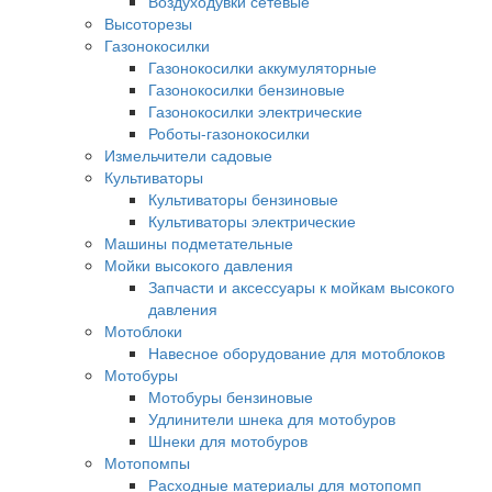
Воздуходувки сетевые
Высоторезы
Газонокосилки
Газонокосилки аккумуляторные
Газонокосилки бензиновые
Газонокосилки электрические
Роботы-газонокосилки
Измельчители садовые
Культиваторы
Культиваторы бензиновые
Культиваторы электрические
Машины подметательные
Мойки высокого давления
Запчасти и аксессуары к мойкам высокого
давления
Мотоблоки
Навесное оборудование для мотоблоков
Мотобуры
Мотобуры бензиновые
Удлинители шнека для мотобуров
Шнеки для мотобуров
Мотопомпы
Расходные материалы для мотопомп