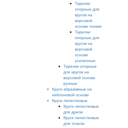
Тарелки
опорные для
кругов на
ворсовой
основе тонкие
Тарелки
опорные для
кругов на
ворсовой
основе
усиленные
Тарелки опорные
для кругов на
ворсовой основе
ручные
Круги абразивные на
нейлоновой основе
Круги лепестковые
Круги лепестковые
для дрели
Круги лепестковые
для точила