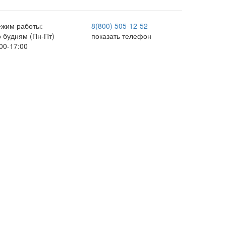
ежим работы:
8(800) 505-12-
52
о будням (Пн-Пт)
показать телефон
00-17:00