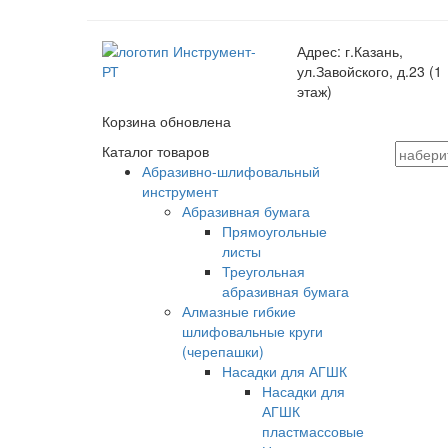
Адрес:
г.Казань,
ул.Завойского, д.23 (1
этаж)
Корзина обновлена
Каталог товаров
Абразивно-шлифовальный
инструмент
Абразивная бумага
Прямоугольные
листы
Треугольная
абразивная бумага
Алмазные гибкие
шлифовальные круги
(черепашки)
Насадки для АГШК
Насадки для
АГШК
пластмассовые