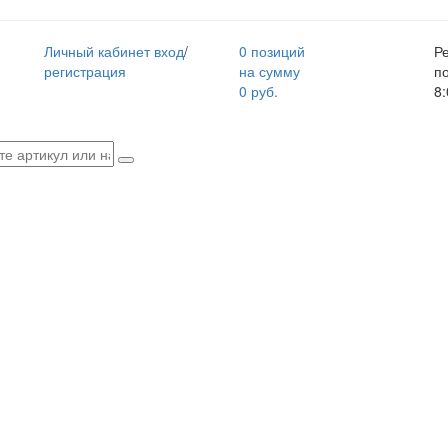
Личный кабинет
вход
/
0 позиций
Р
регистрация
на сумму
п
0 руб.
8: