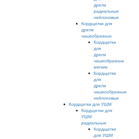
дрели
радиальные
нейлоновые
Кордщетки для
дрели
чашеобразные
Кордщетки
для
дрели
чашеобразные
мягкие
Кордщетки
для
дрели
чашеообразные
нейлоновые
Кордщетки для УШМ
Кордщетки для
УШМ
радиальные
Кордщетки
для УШМ