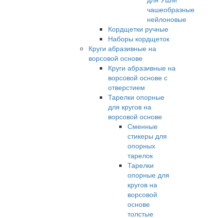
чашеобразные
нейлоновые
Кордщетки ручные
Наборы кордщеток
Круги абразивные на
ворсовой основе
Круги абразивные на
ворсовой основе с
отверстием
Тарелки опорные
для кругов на
ворсовой основе
Сменные
стикеры для
опорных
тарелок
Тарелки
опорные для
кругов на
ворсовой
основе
толстые