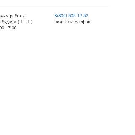
ежим работы:
8(800) 505-12-
52
о будням (Пн-Пт)
показать телефон
00-17:00