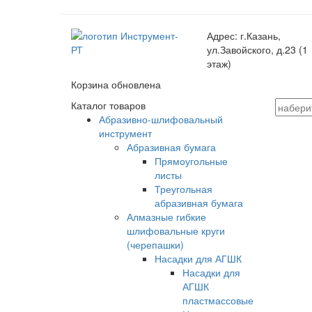
Адрес:
г.Казань,
ул.Завойского, д.23 (1
этаж)
Корзина обновлена
Каталог товаров
Абразивно-шлифовальный
инструмент
Абразивная бумага
Прямоугольные
листы
Треугольная
абразивная бумага
Алмазные гибкие
шлифовальные круги
(черепашки)
Насадки для АГШК
Насадки для
АГШК
пластмассовые