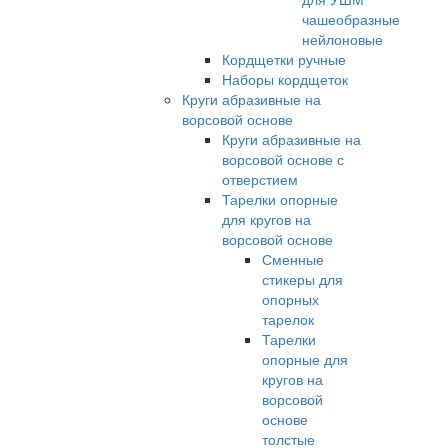
чашеобразные
нейлоновые
Кордщетки ручные
Наборы кордщеток
Круги абразивные на
ворсовой основе
Круги абразивные на
ворсовой основе с
отверстием
Тарелки опорные
для кругов на
ворсовой основе
Сменные
стикеры для
опорных
тарелок
Тарелки
опорные для
кругов на
ворсовой
основе
толстые