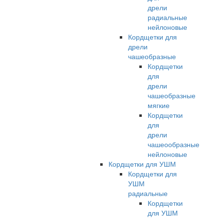
дрели
радиальные
нейлоновые
Кордщетки для
дрели
чашеобразные
Кордщетки
для
дрели
чашеобразные
мягкие
Кордщетки
для
дрели
чашеообразные
нейлоновые
Кордщетки для УШМ
Кордщетки для
УШМ
радиальные
Кордщетки
для УШМ