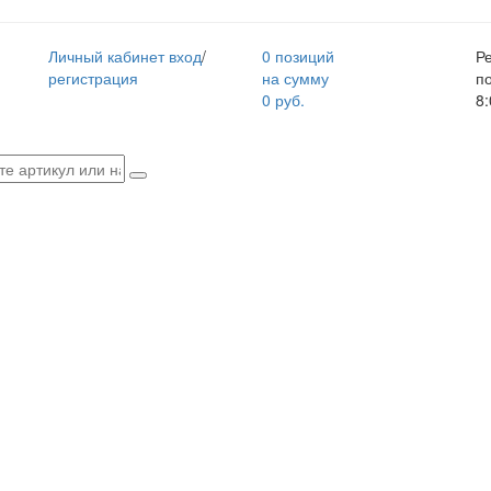
Личный кабинет
вход
/
0 позиций
Р
регистрация
на сумму
п
0 руб.
8: