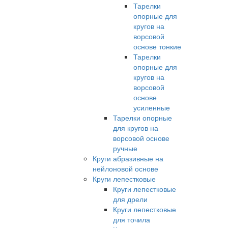
Тарелки
опорные для
кругов на
ворсовой
основе тонкие
Тарелки
опорные для
кругов на
ворсовой
основе
усиленные
Тарелки опорные
для кругов на
ворсовой основе
ручные
Круги абразивные на
нейлоновой основе
Круги лепестковые
Круги лепестковые
для дрели
Круги лепестковые
для точила