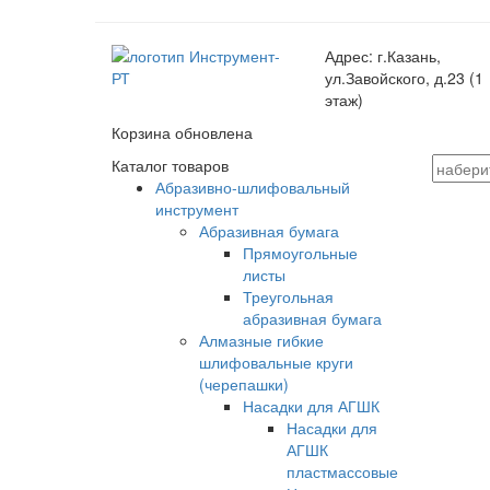
Адрес:
г.Казань,
ул.Завойского, д.23 (1
этаж)
Корзина обновлена
Каталог товаров
Абразивно-шлифовальный
инструмент
Абразивная бумага
Прямоугольные
листы
Треугольная
абразивная бумага
Алмазные гибкие
шлифовальные круги
(черепашки)
Насадки для АГШК
Насадки для
АГШК
пластмассовые