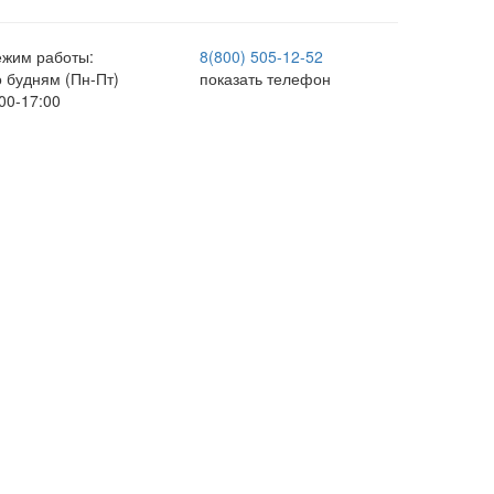
ежим работы:
8(800) 505-12-
52
о будням (Пн-Пт)
показать телефон
00-17:00