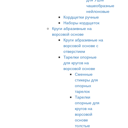
чашеобразные
нейлоновые
Кордщетки ручные
Наборы кордщеток
Круги абразивные на
ворсовой основе
Круги абразивные на
ворсовой основе с
отверстием
Тарелки опорные
для кругов на
ворсовой основе
Сменные
стикеры для
опорных
тарелок
Тарелки
опорные для
кругов на
ворсовой
основе
толстые