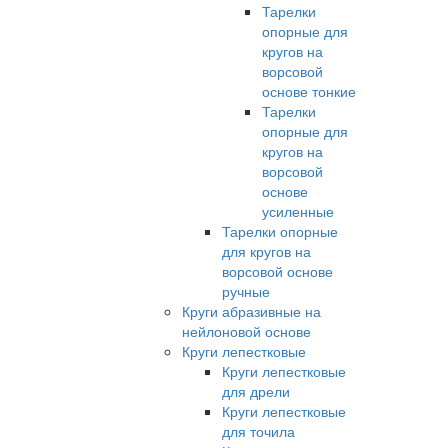
Тарелки
опорные для
кругов на
ворсовой
основе тонкие
Тарелки
опорные для
кругов на
ворсовой
основе
усиленные
Тарелки опорные
для кругов на
ворсовой основе
ручные
Круги абразивные на
нейлоновой основе
Круги лепестковые
Круги лепестковые
для дрели
Круги лепестковые
для точила