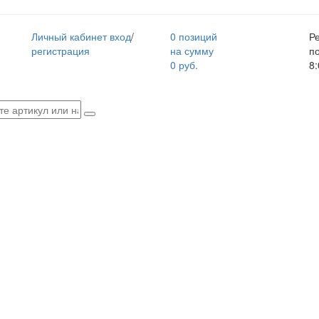
Личный кабинет
вход
/
0 позиций
Р
регистрация
на сумму
п
0 руб.
8: