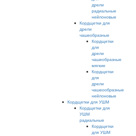
дрели
радиальные
нейлоновые
Кордщетки для
дрели
чашеобразные
Кордщетки
для
дрели
чашеобразные
мягкие
Кордщетки
для
дрели
чашеообразные
нейлоновые
Кордщетки для УШМ
Кордщетки для
УШМ
радиальные
Кордщетки
для УШМ