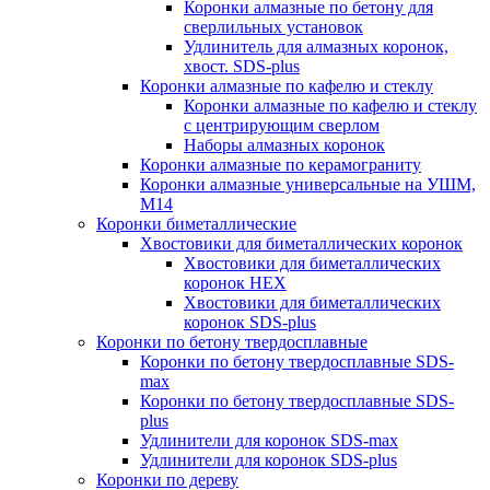
Коронки алмазные по бетону для
сверлильных установок
Удлинитель для алмазных коронок,
хвост. SDS-plus
Коронки алмазные по кафелю и стеклу
Коронки алмазные по кафелю и стеклу
c центрирующим сверлом
Наборы алмазных коронок
Коронки алмазные по керамограниту
Коронки алмазные универсальные на УШМ,
М14
Коронки биметаллические
Хвостовики для биметаллических коронок
Хвостовики для биметаллических
коронок HEX
Хвостовики для биметаллических
коронок SDS-plus
Коронки по бетону твердосплавные
Коронки по бетону твердосплавные SDS-
max
Коронки по бетону твердосплавные SDS-
plus
Удлинители для коронок SDS-max
Удлинители для коронок SDS-plus
Коронки по дереву