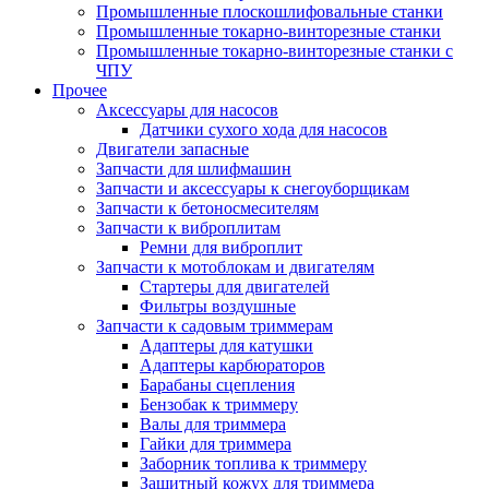
Промышленные плоскошлифовальные станки
Промышленные токарно-винторезные станки
Промышленные токарно-винторезные станки с
ЧПУ
Прочее
Аксессуары для насосов
Датчики сухого хода для насосов
Двигатели запасные
Запчасти для шлифмашин
Запчасти и аксессуары к снегоуборщикам
Запчасти к бетоносмесителям
Запчасти к виброплитам
Ремни для виброплит
Запчасти к мотоблокам и двигателям
Стартеры для двигателей
Фильтры воздушные
Запчасти к садовым триммерам
Адаптеры для катушки
Адаптеры карбюраторов
Барабаны сцепления
Бензобак к триммеру
Валы для триммера
Гайки для триммера
Заборник топлива к триммеру
Защитный кожух для триммера