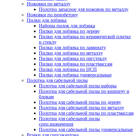
Ножовки по металлу
Полотно запасное для ножовок по металлу
Ножовки по пенобетону
Пилки для лобзика
Наборы пилок для лобзика
Пилки для лобзика по дереву
Пилки для лобзика по керамической плитке
и стеклу
Пилки для лобзика по ламинату
Пилки для лобзика по металлу
Пилки для лобзика по оргстеклу
Пилки для лобзика по пластмассам
Пилки для лобзика по ЦСП
Пилки для лобзика универсальные
Полотна для сабельной пилы
Полотна для сабельной пилы наборы
Полотна для сабельной пилы по кирпичу и
блокам
Полотна для сабельной пилы по дереву
Полотна для сабельной пилы по металлу
Полотна для сабельной пилы по пластмассам
Полотна для сабельной пилы
спец.назначения
Полотна для сабельной пилы универсальные
Резаки для гипсокартона