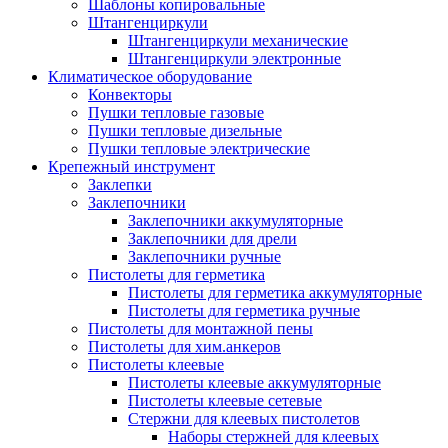
Шаблоны копировальные
Штангенциркули
Штангенциркули механические
Штангенциркули электронные
Климатическое оборудование
Конвекторы
Пушки тепловые газовые
Пушки тепловые дизельные
Пушки тепловые электрические
Крепежный инструмент
Заклепки
Заклепочники
Заклепочники аккумуляторные
Заклепочники для дрели
Заклепочники ручные
Пистолеты для герметика
Пистолеты для герметика аккумуляторные
Пистолеты для герметика ручные
Пистолеты для монтажной пены
Пистолеты для хим.анкеров
Пистолеты клеевые
Пистолеты клеевые аккумуляторные
Пистолеты клеевые сетевые
Стержни для клеевых пистолетов
Наборы стержней для клеевых