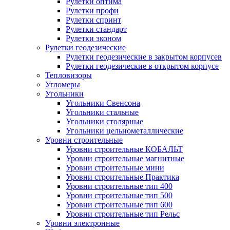
Рулетки оптима
Рулетки профи
Рулетки спринт
Рулетки стандарт
Рулетки эконом
Рулетки геодезические
Рулетки геодезические в закрытом корпусев
Рулетки геодезические в открытом корпусе
Тепловизоры
Угломеры
Угольники
Угольники Свенсона
Угольники стальные
Угольники столярные
Угольники цельнометаллические
Уровни строительные
Уровни строительные КОБАЛЬТ
Уровни строительные магнитные
Уровни строительные мини
Уровни строительные Практика
Уровни строительные тип 400
Уровни строительные тип 500
Уровни строительные тип 600
Уровни строительные тип Рельс
Уровни электронные