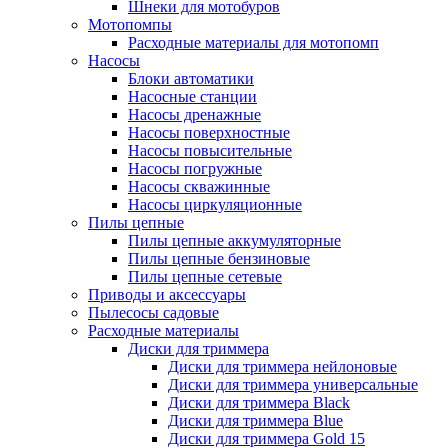
Шнеки для мотобуров
Мотопомпы
Расходные материалы для мотопомп
Насосы
Блоки автоматики
Насосные станции
Насосы дренажные
Насосы поверхностные
Насосы повысительные
Насосы погружные
Насосы скважинные
Насосы циркуляционные
Пилы цепные
Пилы цепные аккумуляторные
Пилы цепные бензиновые
Пилы цепные сетевые
Приводы и аксессуары
Пылесосы садовые
Расходные материалы
Диски для триммера
Диски для триммера нейлоновые
Диски для триммера универсальные
Диски для триммера Black
Диски для триммера Blue
Диски для триммера Gold 15