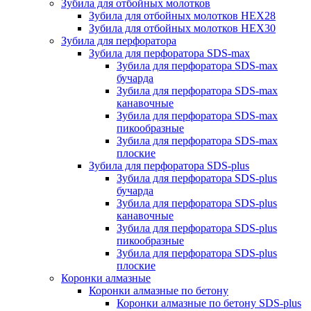
Зубила для отбойных молотков
Зубила для отбойных молотков HEX28
Зубила для отбойных молотков HEX30
Зубила для перфоратора
Зубила для перфоратора SDS-max
Зубила для перфоратора SDS-max
бучарда
Зубила для перфоратора SDS-max
канавочные
Зубила для перфоратора SDS-max
пикообразные
Зубила для перфоратора SDS-max
плоские
Зубила для перфоратора SDS-plus
Зубила для перфоратора SDS-plus
бучарда
Зубила для перфоратора SDS-plus
канавочные
Зубила для перфоратора SDS-plus
пикообразные
Зубила для перфоратора SDS-plus
плоские
Коронки алмазные
Коронки алмазные по бетону
Коронки алмазные по бетону SDS-plus