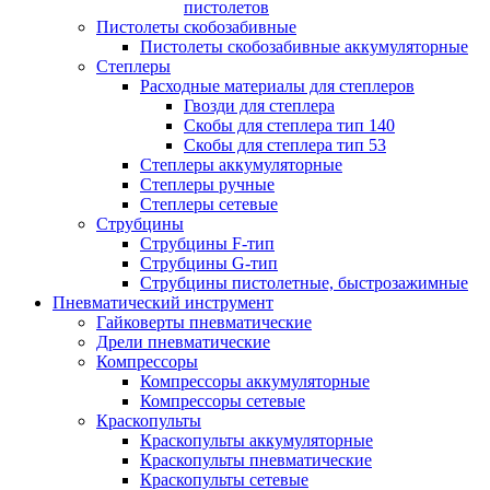
пистолетов
Пистолеты скобозабивные
Пистолеты скобозабивные аккумуляторные
Степлеры
Расходные материалы для степлеров
Гвозди для степлера
Скобы для степлера тип 140
Скобы для степлера тип 53
Степлеры аккумуляторные
Степлеры ручные
Степлеры сетевые
Струбцины
Струбцины F-тип
Струбцины G-тип
Струбцины пистолетные, быстрозажимные
Пневматический инструмент
Гайковерты пневматические
Дрели пневматические
Компрессоры
Компрессоры аккумуляторные
Компрессоры сетевые
Краскопульты
Краскопульты аккумуляторные
Краскопульты пневматические
Краскопульты сетевые