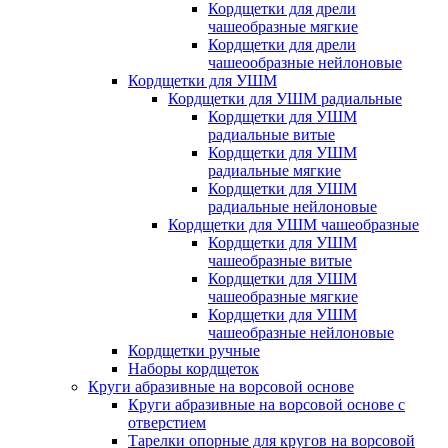
Кордщетки для дрели
чашеобразные мягкие
Кордщетки для дрели
чашеообразные нейлоновые
Кордщетки для УШМ
Кордщетки для УШМ радиальные
Кордщетки для УШМ
радиальные витые
Кордщетки для УШМ
радиальные мягкие
Кордщетки для УШМ
радиальные нейлоновые
Кордщетки для УШМ чашеобразные
Кордщетки для УШМ
чашеобразные витые
Кордщетки для УШМ
чашеобразные мягкие
Кордщетки для УШМ
чашеобразные нейлоновые
Кордщетки ручные
Наборы кордщеток
Круги абразивные на ворсовой основе
Круги абразивные на ворсовой основе с
отверстием
Тарелки опорные для кругов на ворсовой