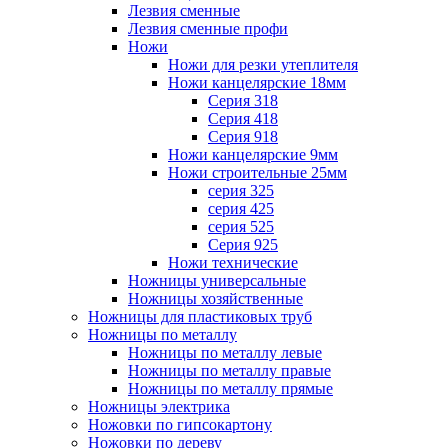
Лезвия сменные
Лезвия сменные профи
Ножи
Ножи для резки утеплителя
Ножи канцелярские 18мм
Серия 318
Серия 418
Серия 918
Ножи канцелярские 9мм
Ножи строительные 25мм
серия 325
серия 425
серия 525
Серия 925
Ножи технические
Ножницы универсальные
Ножницы хозяйственные
Ножницы для пластиковых труб
Ножницы по металлу
Ножницы по металлу левые
Ножницы по металлу правые
Ножницы по металлу прямые
Ножницы электрика
Ножовки по гипсокартону
Ножовки по дереву