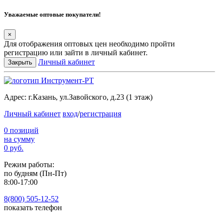
Уважаемые оптовые покупатели!
×
Для отображения оптовых цен необходимо пройти
регистрацию или зайти в личный кабинет.
Личный кабинет
Закрыть
Адрес:
г.Казань, ул.Завойского, д.23 (1 этаж)
Личный кабинет
вход
/
регистрация
0 позиций
на сумму
0 руб.
Режим работы:
по будням (Пн-Пт)
8:00-17:00
8(800) 505-12-
52
показать телефон