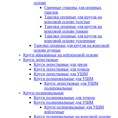
основе
Сменные стикеры для опорных
тарелок
Тарелки опорные для кругов на
ворсовой основе толстые
Тарелки опорные для кругов на
ворсовой основе тонкие
Тарелки опорные для кругов на
ворсовой основе усиленные
Тарелки опорные для кругов на ворсовой
основе ручные
Круги абразивные на нейлоновой основе
Круги лепестковые
Круги лепестковые для дрели
Круги лепестковые для точила
Круги лепестковые для УШМ
Круги полировальные для УШМ
Круги лепестковые для УШМ
полировальные
Круги полировальные
Круги полировальные для точила
Круги полировальные для УШМ
Круги полировальные для УШМ
войлочные
Круги полировальные на ворсовой основе