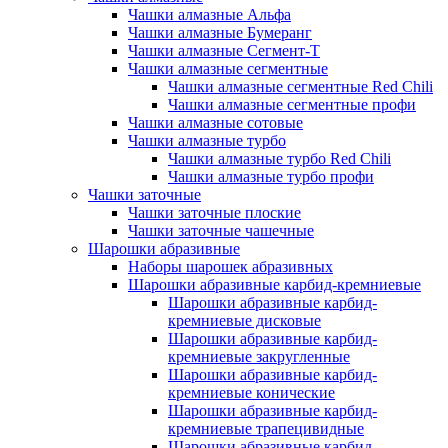
Чашки алмазные Альфа
Чашки алмазные Бумеранг
Чашки алмазные Сегмент-Т
Чашки алмазные сегментные
Чашки алмазные сегментные Red Chili
Чашки алмазные сегментные профи
Чашки алмазные сотовые
Чашки алмазные турбо
Чашки алмазные турбо Red Chili
Чашки алмазные турбо профи
Чашки заточные
Чашки заточные плоские
Чашки заточные чашечные
Шарошки абразивные
Наборы шарошек абразивных
Шарошки абразивные карбид-кремниевые
Шарошки абразивные карбид-
кремниевые дисковые
Шарошки абразивные карбид-
кремниевые закругленные
Шарошки абразивные карбид-
кремниевые конические
Шарошки абразивные карбид-
кремниевые трапецивидные
Шарошки абразивные карбид-