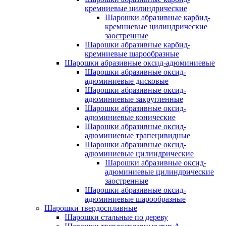
кремниевые цилиндрические
Шарошки абразивные карбид-
кремниевые цилиндрические
заостренные
Шарошки абразивные карбид-
кремниевые шарообразные
Шарошки абразивные оксид-адюминиевые
Шарошки абразивные оксид-
адюминиевые дисковые
Шарошки абразивные оксид-
адюминиевые закругленные
Шарошки абразивные оксид-
адюминиевые конические
Шарошки абразивные оксид-
адюминиевые трапецивидные
Шарошки абразивные оксид-
адюминиевые цилиндрические
Шарошки абразивные оксид-
адюминиевые цилиндрические
заостренные
Шарошки абразивные оксид-
адюминиевые шарообразные
Шарошки твердосплавные
Шарошки стальные по дереву