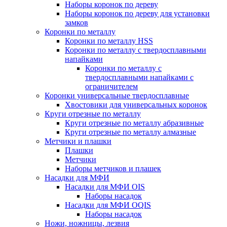
Наборы коронок по дереву
Наборы коронок по дереву для установки
замков
Коронки по металлу
Коронки по металлу HSS
Коронки по металлу с твердосплавными
напайками
Коронки по металлу с
твердосплавными напайками c
ограничителем
Коронки универсальные твердосплавные
Хвостовики для универсальных коронок
Круги отрезные по металлу
Круги отрезные по металлу абразивные
Круги отрезные по металлу алмазные
Метчики и плашки
Плашки
Метчики
Наборы метчиков и плашек
Насадки для МФИ
Насадки для МФИ OIS
Наборы насадок
Насадки для МФИ OQIS
Наборы насадок
Ножи, ножницы, лезвия