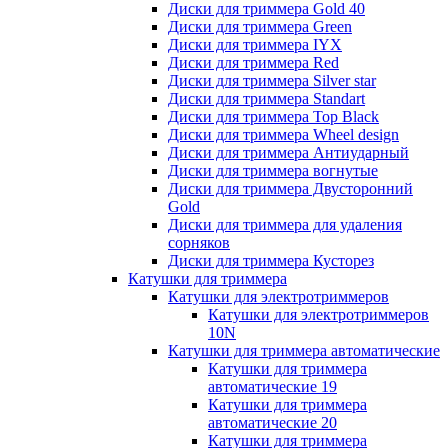
Диски для триммера Gold 40
Диски для триммера Green
Диски для триммера IYX
Диски для триммера Red
Диски для триммера Silver star
Диски для триммера Standart
Диски для триммера Top Black
Диски для триммера Wheel design
Диски для триммера Антиударный
Диски для триммера вогнутые
Диски для триммера Двусторонний
Gold
Диски для триммера для удаления
сорняков
Диски для триммера Кусторез
Катушки для триммера
Катушки для электротриммеров
Катушки для электротриммеров
10N
Катушки для триммера автоматические
Катушки для триммера
автоматические 19
Катушки для триммера
автоматические 20
Катушки для триммера