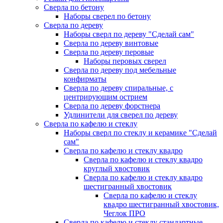
Сверла по бетону
Наборы сверел по бетону
Сверла по дереву
Наборы сверл по дереву "Сделай сам"
Сверла по дереву винтовые
Сверла по дереву перовые
Наборы перовых сверел
Сверла по дереву под мебельные
конфирматы
Сверла по дереву спиральные, с
центрирующим острием
Сверла по дереву форстнера
Удлинители для сверел по дереву
Сверла по кафелю и стеклу
Наборы сверл по стеклу и керамике "Сделай
сам"
Сверла по кафелю и стеклу квадро
Сверла по кафелю и стеклу квадро
круглый хвостовик
Сверла по кафелю и стеклу квадро
шестигранный хвостовик
Сверла по кафелю и стеклу
квадро шестигранный хвостовик,
Чеглок ПРО
Сверла по кафелю и стеклу стандартные