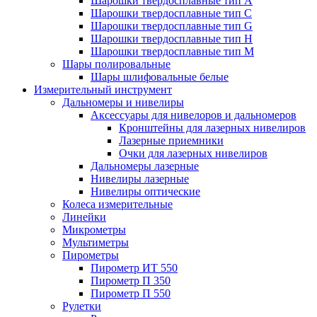
Шарошки твердосплавные тип A
Шарошки твердосплавные тип C
Шарошки твердосплавные тип G
Шарошки твердосплавные тип H
Шарошки твердосплавные тип M
Шары полировальные
Шары шлифовальные белые
Измерительный инструмент
Дальномеры и нивелиры
Аксессуары для нивелоров и дальномеров
Кронштейны для лазерных нивелиров
Лазерные приемники
Очки для лазерных нивелиров
Дальномеры лазерные
Нивелиры лазерные
Нивелиры оптические
Колеса измерительные
Линейки
Микрометры
Мультиметры
Пирометры
Пирометр ИТ 550
Пирометр П 350
Пирометр П 550
Рулетки