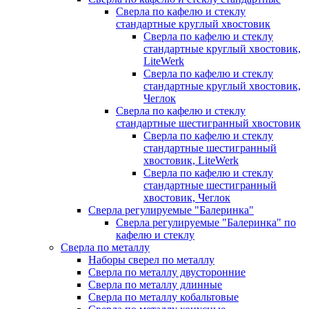
Сверла по кафелю и стеклу
стандартные круглый хвостовик
Сверла по кафелю и стеклу
стандартные круглый хвостовик,
LiteWerk
Сверла по кафелю и стеклу
стандартные круглый хвостовик,
Чеглок
Сверла по кафелю и стеклу
стандартные шестигранный хвостовик
Сверла по кафелю и стеклу
стандартные шестигранный
хвостовик, LiteWerk
Сверла по кафелю и стеклу
стандартные шестигранный
хвостовик, Чеглок
Сверла регулируемые "Балеринка"
Сверла регулируемые "Балеринка" по
кафелю и стеклу
Сверла по металлу
Наборы сверел по металлу
Сверла по металлу двусторонние
Сверла по металлу длинные
Сверла по металлу кобальтовые