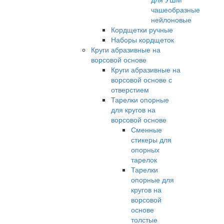
чашеобразные
нейлоновые
Кордщетки ручные
Наборы кордщеток
Круги абразивные на
ворсовой основе
Круги абразивные на
ворсовой основе с
отверстием
Тарелки опорные
для кругов на
ворсовой основе
Сменные
стикеры для
опорных
тарелок
Тарелки
опорные для
кругов на
ворсовой
основе
толстые