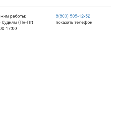
ежим работы:
8(800) 505-12-
52
о будням (Пн-Пт)
показать телефон
00-17:00