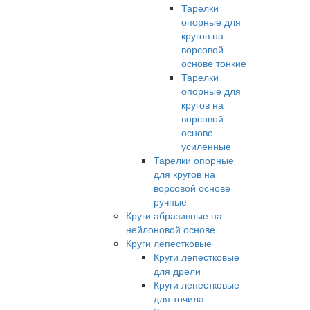
Тарелки
опорные для
кругов на
ворсовой
основе тонкие
Тарелки
опорные для
кругов на
ворсовой
основе
усиленные
Тарелки опорные
для кругов на
ворсовой основе
ручные
Круги абразивные на
нейлоновой основе
Круги лепестковые
Круги лепестковые
для дрели
Круги лепестковые
для точила