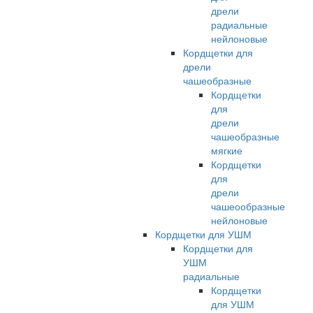
дрели
радиальные
нейлоновые
Кордщетки для
дрели
чашеобразные
Кордщетки
для
дрели
чашеобразные
мягкие
Кордщетки
для
дрели
чашеообразные
нейлоновые
Кордщетки для УШМ
Кордщетки для
УШМ
радиальные
Кордщетки
для УШМ