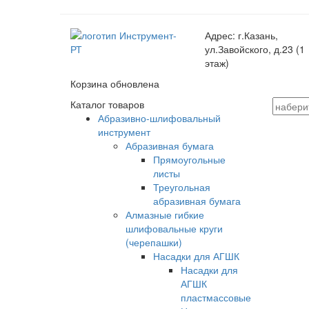
Адрес:
г.Казань,
ул.Завойского, д.23 (1
этаж)
Корзина обновлена
Каталог товаров
Абразивно-шлифовальный
инструмент
Абразивная бумага
Прямоугольные
листы
Треугольная
абразивная бумага
Алмазные гибкие
шлифовальные круги
(черепашки)
Насадки для АГШК
Насадки для
АГШК
пластмассовые