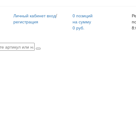
Личный кабинет
вход
/
0 позиций
Р
регистрация
на сумму
п
0 руб.
8: