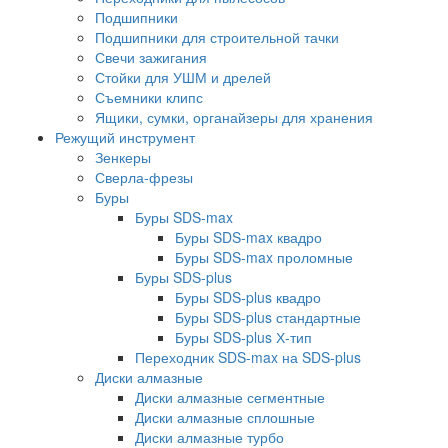
Подшипники
Подшипники для строительной тачки
Свечи зажигания
Стойки для УШМ и дрелей
Съемники клипс
Ящики, сумки, органайзеры для хранения
Режущий инструмент
Зенкеры
Сверла-фрезы
Буры
Буры SDS-max
Буры SDS-max квадро
Буры SDS-max проломные
Буры SDS-plus
Буры SDS-plus квадро
Буры SDS-plus стандартные
Буры SDS-plus Х-тип
Переходник SDS-max на SDS-plus
Диски алмазные
Диски алмазные сегментные
Диски алмазные сплошные
Диски алмазные турбо