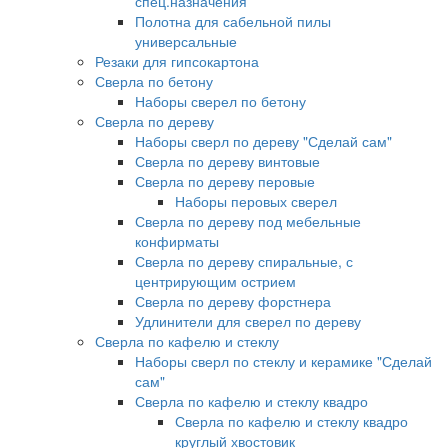
спец.назначения
Полотна для сабельной пилы
универсальные
Резаки для гипсокартона
Сверла по бетону
Наборы сверел по бетону
Сверла по дереву
Наборы сверл по дереву "Сделай сам"
Сверла по дереву винтовые
Сверла по дереву перовые
Наборы перовых сверел
Сверла по дереву под мебельные
конфирматы
Сверла по дереву спиральные, с
центрирующим острием
Сверла по дереву форстнера
Удлинители для сверел по дереву
Сверла по кафелю и стеклу
Наборы сверл по стеклу и керамике "Сделай
сам"
Сверла по кафелю и стеклу квадро
Сверла по кафелю и стеклу квадро
круглый хвостовик