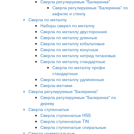
Сверла регулируемые "Балеринка"
Сверла регулируемые "Балеринка" по
кафелю и стеклу
Сверла по металлу
Наборы сверел по металлу
Сверла по металлу двусторонние
Сверла по металлу длинные
Сверла по металлу кобальтовые
Сверла по металлу конусные
Сверла по металлу нитрид-титановые
Сверла по металлу стандартные
Сверла по металлу профи
стандартные
Сверла по металлу удлиненные
Сверла-метчики
Сверла регулируемые "Балеринка"
Сверла регулируемые "Балеринка" по
дереву
Сверла ступенчатые
Сверла ступенчатые HSS
Сверла ступенчатые TiN
Сверла ступенчатые спиральные
Сверла универсальные