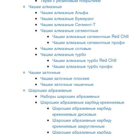
Терки с резиновым покрытием
Чашки алмазные
Чашки алмазные Альфа
Чашки алмазные Бумеранг
Чашки алмазные Сегмент-Т
Чашки алмазные сегментные
Чашки алмазные сегментные Red Chili
Чашки алмазные сегментные профи
Чашки алмазные сотовые
Чашки алмазные турбо
Чашки алмазные турбо Red Chili
Чашки алмазные турбо профи
Чашки заточные
Чашки заточные плоские
Чашки заточные чашечные
Шарошки абразивные
Наборы шарошек абразивных
Шарошки абразивные карбид-кремниевые
Шарошки абразивные карбид-
кремниевые дисковые
Шарошки абразивные карбид-
кремниевые закругленные
Шарошки абразивные карбид-