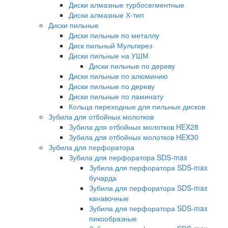
Диски алмазные турбосегментные
Диски алмазные Х-тип
Диски пильные
Диски пильные по металлу
Диск пильный Мультирез
Диски пильные на УШМ
Диски пильные по дереву
Диски пильные по алюминию
Диски пильные по дереву
Диски пильные по ламинату
Кольца переходные для пильных дисков
Зубила для отбойных молотков
Зубила для отбойных молотков HEX28
Зубила для отбойных молотков HEX30
Зубила для перфоратора
Зубила для перфоратора SDS-max
Зубила для перфоратора SDS-max
бучарда
Зубила для перфоратора SDS-max
канавочные
Зубила для перфоратора SDS-max
пикообразные