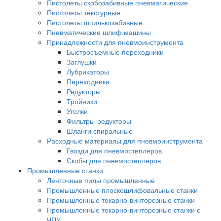
Пистолеты скобозабивные пневматические
Пистолеты текстурные
Пистолеты шпилькозабивные
Пневматические шлиф.машины
Принадлежности для пневмоинструмента
Быстросъемные переходники
Заглушки
Лубрикаторы
Переходники
Редукторы
Тройники
Уголки
Фильтры-редукторы
Шланги спиральные
Расходные материалы для пневмоинструмента
Гвозди для пневмостеплеров
Скобы для пневмостеплеров
Промышленные станки
Ленточные пилы промышленные
Промышленные плоскошлифовальные станки
Промышленные токарно-винторезные станки
Промышленные токарно-винторезные станки с
ЧПУ