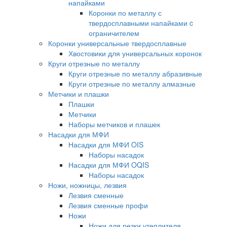
напайками
Коронки по металлу с
твердосплавными напайками c
ограничителем
Коронки универсальные твердосплавные
Хвостовики для универсальных коронок
Круги отрезные по металлу
Круги отрезные по металлу абразивные
Круги отрезные по металлу алмазные
Метчики и плашки
Плашки
Метчики
Наборы метчиков и плашек
Насадки для МФИ
Насадки для МФИ OIS
Наборы насадок
Насадки для МФИ OQIS
Наборы насадок
Ножи, ножницы, лезвия
Лезвия сменные
Лезвия сменные профи
Ножи
Ножи для резки утеплителя