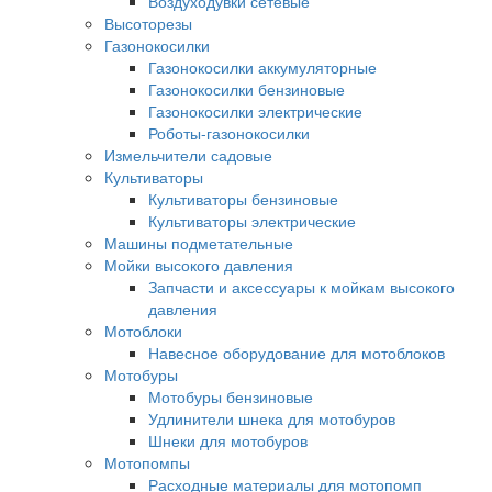
Воздуходувки сетевые
Высоторезы
Газонокосилки
Газонокосилки аккумуляторные
Газонокосилки бензиновые
Газонокосилки электрические
Роботы-газонокосилки
Измельчители садовые
Культиваторы
Культиваторы бензиновые
Культиваторы электрические
Машины подметательные
Мойки высокого давления
Запчасти и аксессуары к мойкам высокого
давления
Мотоблоки
Навесное оборудование для мотоблоков
Мотобуры
Мотобуры бензиновые
Удлинители шнека для мотобуров
Шнеки для мотобуров
Мотопомпы
Расходные материалы для мотопомп