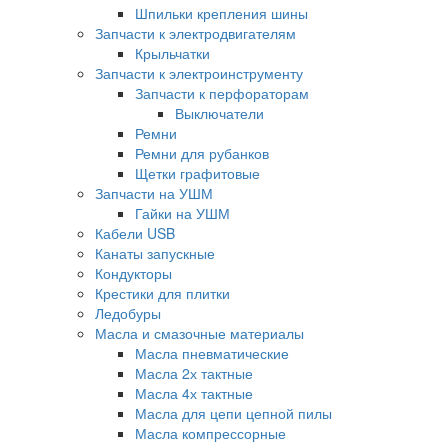
Шпильки крепления шины
Запчасти к электродвигателям
Крыльчатки
Запчасти к электроинструменту
Запчасти к перфораторам
Выключатели
Ремни
Ремни для рубанков
Щетки графитовые
Запчасти на УШМ
Гайки на УШМ
Кабели USB
Канаты запускные
Кондукторы
Крестики для плитки
Ледобуры
Масла и смазочные материалы
Масла пневматические
Масла 2х тактные
Масла 4х тактные
Масла для цепи цепной пилы
Масла компрессорные