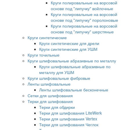
Круги полировальные на ворсовой
основе под "липучку" войлочные
Круги полировальные на ворсовой
основе под "липучку" поролоновые
Круги полировальные на ворсовой
основе под "липучку" шерстяные
Круги синтетические
Круги синтетические для дрели
Круги синтетические для УШМ
Круги точильные
Круги шлифовальные абразивные по металлу
Круги шлифовальные абразивные по
металлу для УШМ
Круги шлифовальные фибровые
Ленты шлифовальные
Ленты шлифовальные бесконечные
Сетки для шлифования
Терки для шлифования
Терки для обдирки
Терки для шлифования LiteWerk
Терки для шлифования Vertex
Терки для шлифования Чеглок