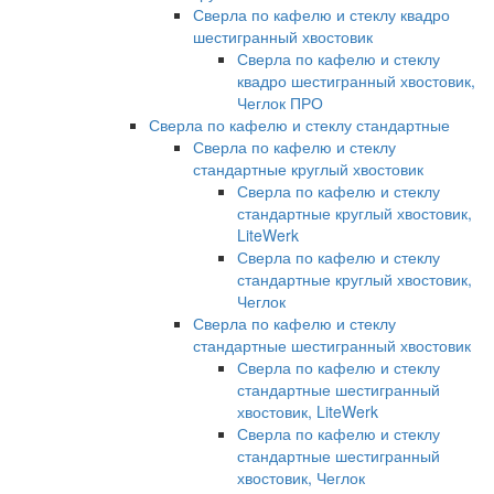
Сверла по кафелю и стеклу квадро
шестигранный хвостовик
Сверла по кафелю и стеклу
квадро шестигранный хвостовик,
Чеглок ПРО
Сверла по кафелю и стеклу стандартные
Сверла по кафелю и стеклу
стандартные круглый хвостовик
Сверла по кафелю и стеклу
стандартные круглый хвостовик,
LiteWerk
Сверла по кафелю и стеклу
стандартные круглый хвостовик,
Чеглок
Сверла по кафелю и стеклу
стандартные шестигранный хвостовик
Сверла по кафелю и стеклу
стандартные шестигранный
хвостовик, LiteWerk
Сверла по кафелю и стеклу
стандартные шестигранный
хвостовик, Чеглок