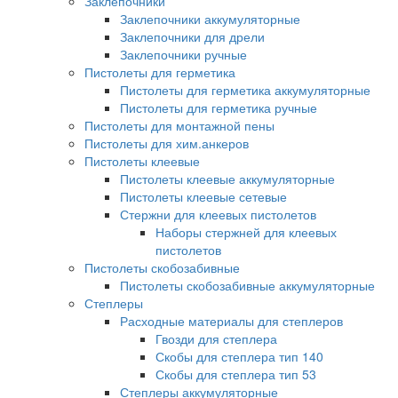
Заклепочники
Заклепочники аккумуляторные
Заклепочники для дрели
Заклепочники ручные
Пистолеты для герметика
Пистолеты для герметика аккумуляторные
Пистолеты для герметика ручные
Пистолеты для монтажной пены
Пистолеты для хим.анкеров
Пистолеты клеевые
Пистолеты клеевые аккумуляторные
Пистолеты клеевые сетевые
Стержни для клеевых пистолетов
Наборы стержней для клеевых
пистолетов
Пистолеты скобозабивные
Пистолеты скобозабивные аккумуляторные
Степлеры
Расходные материалы для степлеров
Гвозди для степлера
Скобы для степлера тип 140
Скобы для степлера тип 53
Степлеры аккумуляторные