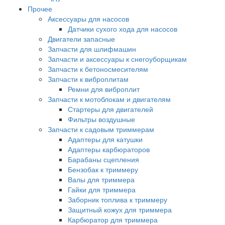
Прочее
Аксессуары для насосов
Датчики сухого хода для насосов
Двигатели запасные
Запчасти для шлифмашин
Запчасти и аксессуары к снегоуборщикам
Запчасти к бетоносмесителям
Запчасти к виброплитам
Ремни для виброплит
Запчасти к мотоблокам и двигателям
Стартеры для двигателей
Фильтры воздушные
Запчасти к садовым триммерам
Адаптеры для катушки
Адаптеры карбюраторов
Барабаны сцепления
Бензобак к триммеру
Валы для триммера
Гайки для триммера
Заборник топлива к триммеру
Защитный кожух для триммера
Карбюратор для триммера