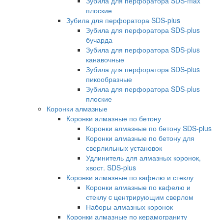
Зубила для перфоратора SDS-max
плоские
Зубила для перфоратора SDS-plus
Зубила для перфоратора SDS-plus
бучарда
Зубила для перфоратора SDS-plus
канавочные
Зубила для перфоратора SDS-plus
пикообразные
Зубила для перфоратора SDS-plus
плоские
Коронки алмазные
Коронки алмазные по бетону
Коронки алмазные по бетону SDS-plus
Коронки алмазные по бетону для
сверлильных установок
Удлинитель для алмазных коронок,
хвост. SDS-plus
Коронки алмазные по кафелю и стеклу
Коронки алмазные по кафелю и
стеклу c центрирующим сверлом
Наборы алмазных коронок
Коронки алмазные по керамограниту