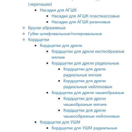
(черепашки)
Насадки для АГШК
Насадки для АГШК пластмассовые
Насадки для АГШК резиновые
Бруски абразивные
Губки шлифовальные/полировальные
Кордщетки
Кордщетки для дрели
Кордщетки для дрели кистеобразные
мягкие
Кордщетки для дрели радиальные
Кордщетки для дрели
радиальные мягкие
Кордщетки для дрели
радиальные нейлоновые
Кордщетки для дрели чашеобразные
Кордщетки для дрели
чашеобразные мягкие
Кордщетки для дрели
чашеообразные нейлоновые
Кордщетки для УШМ
Кордщетки для УШМ радиальные