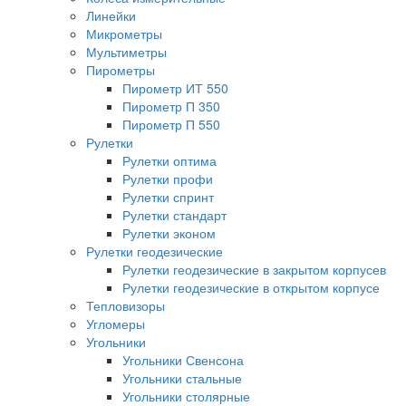
Линейки
Микрометры
Мультиметры
Пирометры
Пирометр ИТ 550
Пирометр П 350
Пирометр П 550
Рулетки
Рулетки оптима
Рулетки профи
Рулетки спринт
Рулетки стандарт
Рулетки эконом
Рулетки геодезические
Рулетки геодезические в закрытом корпусев
Рулетки геодезические в открытом корпусе
Тепловизоры
Угломеры
Угольники
Угольники Свенсона
Угольники стальные
Угольники столярные