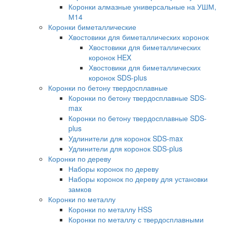
Коронки алмазные универсальные на УШМ,
М14
Коронки биметаллические
Хвостовики для биметаллических коронок
Хвостовики для биметаллических
коронок HEX
Хвостовики для биметаллических
коронок SDS-plus
Коронки по бетону твердосплавные
Коронки по бетону твердосплавные SDS-
max
Коронки по бетону твердосплавные SDS-
plus
Удлинители для коронок SDS-max
Удлинители для коронок SDS-plus
Коронки по дереву
Наборы коронок по дереву
Наборы коронок по дереву для установки
замков
Коронки по металлу
Коронки по металлу HSS
Коронки по металлу с твердосплавными