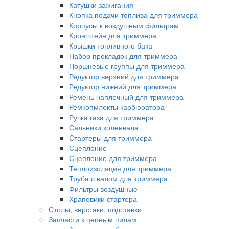
Катушки зажигания
Кнопка подачи топлива для триммера
Корпусы к воздушным фильтрам
Кронштейн для триммера
Крышки топливного бака
Набор прокладок для триммера
Поршневые группы для триммера
Редуктор верхний для триммера
Редуктор нижний для триммера
Ремень наплечный для триммера
Ремкопмлекты карбюратора
Ручка газа для триммера
Сальники коленвала
Стартеры для триммера
Сцепление
Сцепление для триммера
Теплоизоляция для триммера
Труба с валом для триммера
Фильтры воздушные
Храповики стартера
Столы, верстаки, подставки
Запчасти к цепным пилам