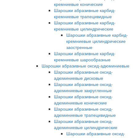
кремниевые конические
Шарошки абразивные карбид-
кремниевые трапецивидные
Шарошки абразивные карбид-
кремниевые цилиндрические
Шарошки абразивные карбид-
кремниевые цилиндрические
заостренные
Шарошки абразивные карбид-
кремниевые шарообразные
Шарошки абразивные оксид-адюминиевые
Шарошки абразивные оксид-
адюминиевые дисковые
Шарошки абразивные оксид-
адюминиевые закругленные
Шарошки абразивные оксид-
адюминиевые конические
Шарошки абразивные оксид-
адюминиевые трапецивидные
Шарошки абразивные оксид-
адюминиевые цилиндрические
Шарошки абразивные оксид-