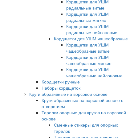
Кордщетки для УШМ
радиальные витые
Кордщетки для УШМ
радиальные мягкие
Кордщетки для УШМ
радиальные нейлоновые
Кордщетки для УШМ чашеобразные
Кордщетки для УШМ
чашеобразные витые
Кордщетки для УШМ
чашеобразные мягкие
Кордщетки для УШМ
чашеобразные нейлоновые
Кордщетки ручные
Наборы кордщеток
Круги абразивные на ворсовой основе
Круги абразивные на ворсовой основе с
отверстием
Тарелки опорные для кругов на ворсовой
основе
Сменные стикеры для опорных
тарелок
Тарелки опорные для кругов на