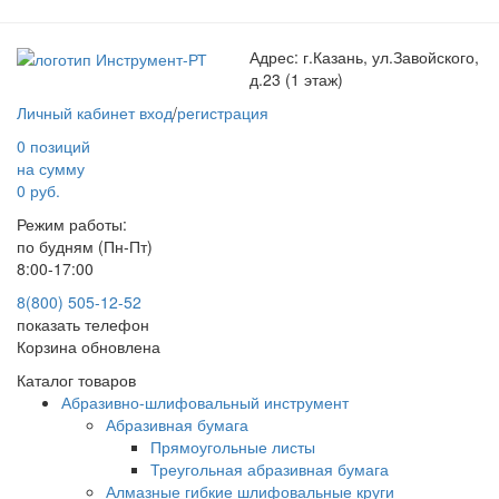
Адрес:
г.Казань, ул.Завойского,
д.23 (1 этаж)
Личный кабинет
вход
/
регистрация
0 позиций
на сумму
0 руб.
Режим работы:
по будням (Пн-Пт)
8:00-17:00
8(800) 505-12-
52
показать телефон
Корзина обновлена
Каталог товаров
Абразивно-шлифовальный инструмент
Абразивная бумага
Прямоугольные листы
Треугольная абразивная бумага
Алмазные гибкие шлифовальные круги