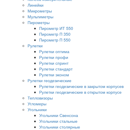
Линейки
Микрометры
Мультиметры
Пирометры
Пирометр ИТ 550
Пирометр П 350
Пирометр П 550
Рулетки
Рулетки оптима
Рулетки профи
Рулетки спринт
Рулетки стандарт
Рулетки эконом
Рулетки геодезические
Рулетки геодезические в закрытом корпусев
Рулетки геодезические в открытом корпусе
Тепловизоры
Угломеры
Угольники
Угольники Свенсона
Угольники стальные
Угольники столярные