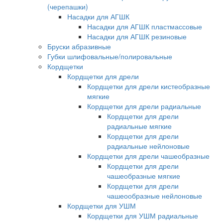
(черепашки)
Насадки для АГШК
Насадки для АГШК пластмассовые
Насадки для АГШК резиновые
Бруски абразивные
Губки шлифовальные/полировальные
Кордщетки
Кордщетки для дрели
Кордщетки для дрели кистеобразные
мягкие
Кордщетки для дрели радиальные
Кордщетки для дрели
радиальные мягкие
Кордщетки для дрели
радиальные нейлоновые
Кордщетки для дрели чашеобразные
Кордщетки для дрели
чашеобразные мягкие
Кордщетки для дрели
чашеообразные нейлоновые
Кордщетки для УШМ
Кордщетки для УШМ радиальные