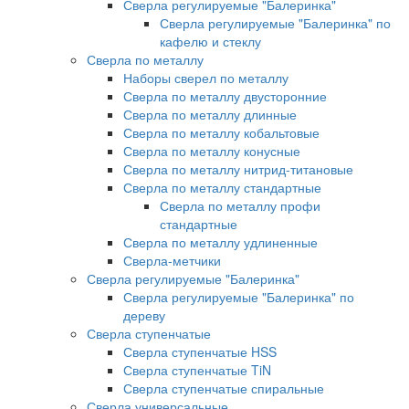
Сверла регулируемые "Балеринка"
Сверла регулируемые "Балеринка" по
кафелю и стеклу
Сверла по металлу
Наборы сверел по металлу
Сверла по металлу двусторонние
Сверла по металлу длинные
Сверла по металлу кобальтовые
Сверла по металлу конусные
Сверла по металлу нитрид-титановые
Сверла по металлу стандартные
Сверла по металлу профи
стандартные
Сверла по металлу удлиненные
Сверла-метчики
Сверла регулируемые "Балеринка"
Сверла регулируемые "Балеринка" по
дереву
Сверла ступенчатые
Сверла ступенчатые HSS
Сверла ступенчатые TiN
Сверла ступенчатые спиральные
Сверла универсальные