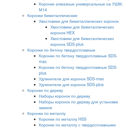
Коронки алмазные универсальные на УШМ,
М14
Коронки биметаллические
Хвостовики для биметаллических коронок
Хвостовики для биметаллических
коронок HEX
Хвостовики для биметаллических
коронок SDS-plus
Коронки по бетону твердосплавные
Коронки по бетону твердосплавные SDS-
max
Коронки по бетону твердосплавные SDS-
plus
Удлинители для коронок SDS-max
Удлинители для коронок SDS-plus
Коронки по дереву
Наборы коронок по дереву
Наборы коронок по дереву для установки
замков
Коронки по металлу
Коронки по металлу HSS
Коронки по металлу с твердосплавными