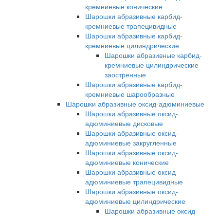
кремниевые конические
Шарошки абразивные карбид-
кремниевые трапецивидные
Шарошки абразивные карбид-
кремниевые цилиндрические
Шарошки абразивные карбид-
кремниевые цилиндрические
заостренные
Шарошки абразивные карбид-
кремниевые шарообразные
Шарошки абразивные оксид-адюминиевые
Шарошки абразивные оксид-
адюминиевые дисковые
Шарошки абразивные оксид-
адюминиевые закругленные
Шарошки абразивные оксид-
адюминиевые конические
Шарошки абразивные оксид-
адюминиевые трапецивидные
Шарошки абразивные оксид-
адюминиевые цилиндрические
Шарошки абразивные оксид-