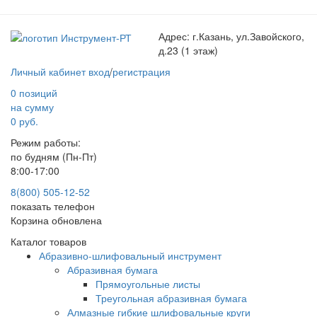
Адрес:
г.Казань, ул.Завойского,
д.23 (1 этаж)
Личный кабинет
вход
/
регистрация
0 позиций
на сумму
0 руб.
Режим работы:
по будням (Пн-Пт)
8:00-17:00
8(800) 505-12-
52
показать телефон
Корзина обновлена
Каталог товаров
Абразивно-шлифовальный инструмент
Абразивная бумага
Прямоугольные листы
Треугольная абразивная бумага
Алмазные гибкие шлифовальные круги