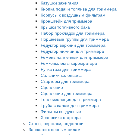
Катушки зажигания
Кнопка подачи топлива для триммера
Корпусы к воздушным фильтрам
Кронштейн для триммера
Крышки топливного бака
Набор прокладок для триммера
Поршневые группы для триммера
Редуктор верхний для триммера
Редуктор нижний для триммера
Ремень наплечный для триммера
Ремкопмлекты карбюратора
Ручка газа для триммера
Сальники коленвала
Стартеры для триммера
Сцепление
Сцепление для триммера
Теплоизоляция для триммера
Труба с валом для триммера
Фильтры воздушные
Храповики стартера
Столы, верстаки, подставки
Запчасти к цепным пилам