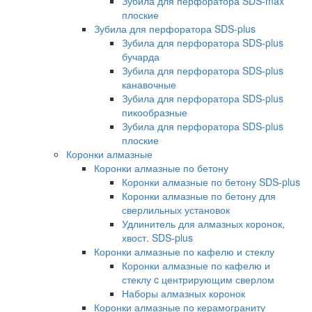
Зубила для перфоратора SDS-max
плоские
Зубила для перфоратора SDS-plus
Зубила для перфоратора SDS-plus
бучарда
Зубила для перфоратора SDS-plus
канавочные
Зубила для перфоратора SDS-plus
пикообразные
Зубила для перфоратора SDS-plus
плоские
Коронки алмазные
Коронки алмазные по бетону
Коронки алмазные по бетону SDS-plus
Коронки алмазные по бетону для
сверлильных установок
Удлинитель для алмазных коронок,
хвост. SDS-plus
Коронки алмазные по кафелю и стеклу
Коронки алмазные по кафелю и
стеклу c центрирующим сверлом
Наборы алмазных коронок
Коронки алмазные по керамограниту