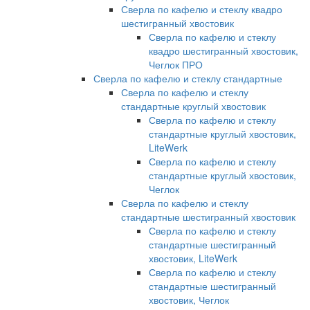
Сверла по кафелю и стеклу квадро
шестигранный хвостовик
Сверла по кафелю и стеклу
квадро шестигранный хвостовик,
Чеглок ПРО
Сверла по кафелю и стеклу стандартные
Сверла по кафелю и стеклу
стандартные круглый хвостовик
Сверла по кафелю и стеклу
стандартные круглый хвостовик,
LiteWerk
Сверла по кафелю и стеклу
стандартные круглый хвостовик,
Чеглок
Сверла по кафелю и стеклу
стандартные шестигранный хвостовик
Сверла по кафелю и стеклу
стандартные шестигранный
хвостовик, LiteWerk
Сверла по кафелю и стеклу
стандартные шестигранный
хвостовик, Чеглок