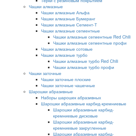
Терки с резиновым покрытием
Чашки алмазные
Чашки алмазные Альфа
Чашки алмазные Бумеранг
Чашки алмазные Сегмент-Т
Чашки алмазные сегментные
Чашки алмазные сегментные Red Chili
Чашки алмазные сегментные профи
Чашки алмазные сотовые
Чашки алмазные турбо
Чашки алмазные турбо Red Chili
Чашки алмазные турбо профи
Чашки заточные
Чашки заточные плоские
Чашки заточные чашечные
Шарошки абразивные
Наборы шарошек абразивных
Шарошки абразивные карбид-кремниевые
Шарошки абразивные карбид-
кремниевые дисковые
Шарошки абразивные карбид-
кремниевые закругленные
Шарошки абразивные карбид-