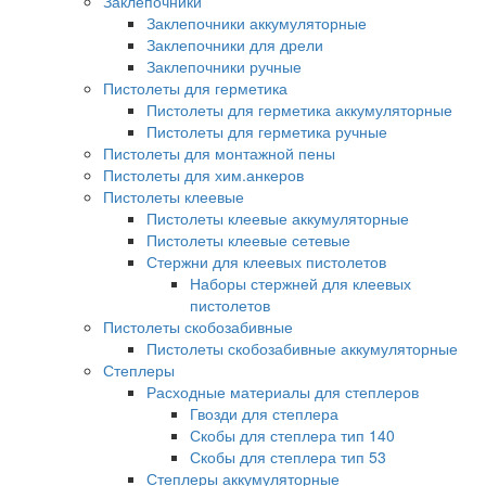
Заклепочники
Заклепочники аккумуляторные
Заклепочники для дрели
Заклепочники ручные
Пистолеты для герметика
Пистолеты для герметика аккумуляторные
Пистолеты для герметика ручные
Пистолеты для монтажной пены
Пистолеты для хим.анкеров
Пистолеты клеевые
Пистолеты клеевые аккумуляторные
Пистолеты клеевые сетевые
Стержни для клеевых пистолетов
Наборы стержней для клеевых
пистолетов
Пистолеты скобозабивные
Пистолеты скобозабивные аккумуляторные
Степлеры
Расходные материалы для степлеров
Гвозди для степлера
Скобы для степлера тип 140
Скобы для степлера тип 53
Степлеры аккумуляторные