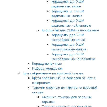
Кордщетки для УШМ
радиальные витые
Кордщетки для УШМ
радиальные мягкие
Кордщетки для УШМ
радиальные нейлоновые
Кордщетки для УШМ чашеобразные
Кордщетки для УШМ
чашеобразные витые
Кордщетки для УШМ
чашеобразные мягкие
Кордщетки для УШМ
чашеобразные нейлоновые
Кордщетки ручные
Наборы кордщеток
Круги абразивные на ворсовой основе
Круги абразивные на ворсовой основе с
отверстием
Тарелки опорные для кругов на ворсовой
основе
Сменные стикеры для опорных
тарелок
Тарелки опорные для кругов на