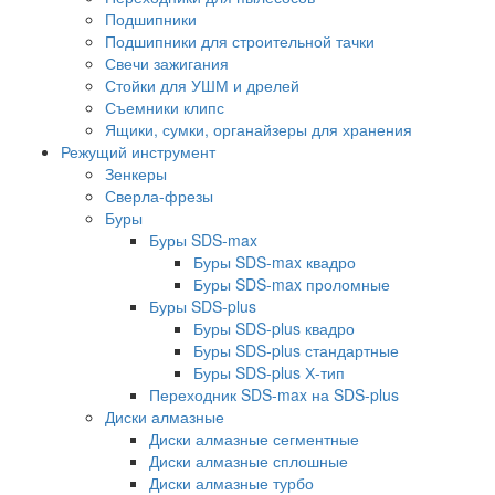
Подшипники
Подшипники для строительной тачки
Свечи зажигания
Стойки для УШМ и дрелей
Съемники клипс
Ящики, сумки, органайзеры для хранения
Режущий инструмент
Зенкеры
Сверла-фрезы
Буры
Буры SDS-max
Буры SDS-max квадро
Буры SDS-max проломные
Буры SDS-plus
Буры SDS-plus квадро
Буры SDS-plus стандартные
Буры SDS-plus Х-тип
Переходник SDS-max на SDS-plus
Диски алмазные
Диски алмазные сегментные
Диски алмазные сплошные
Диски алмазные турбо