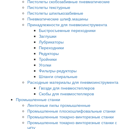
Пистолеты скобозабивные пневматические
Пистолеты текстурные
Пистолеты шпилькозабивные
Пневматические шлиф.машины
Принадлежности для пневмоинструмента
Быстросъемные переходники
Заглушки
Лубрикаторы
Переходники
Редукторы
Тройники
Уголки
Фильтры-редукторы
Шланги спиральные
Расходные материалы для пневмоинструмента
Гвозди для пневмостеплеров
Скобы для пневмостеплеров
Промышленные станки
Ленточные пилы промышленные
Промышленные плоскошлифовальные станки
Промышленные токарно-винторезные станки
Промышленные токарно-винторезные станки с
ЧПУ