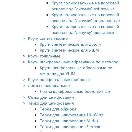
Круги полировальные на ворсовой
основе под "липучку" войлочные
Круги полировальные на ворсовой
основе под "липучку" поролоновые
Круги полировальные на ворсовой
основе под "липучку" шерстяные
Круги синтетические
Круги синтетические для дрели
Круги синтетические для УШМ
Круги точильные
Круги шлифовальные абразивные по металлу
Круги шлифовальные абразивные по
металлу для УШМ
Круги шлифовальные фибровые
Ленты шлифовальные
Ленты шлифовальные бесконечные
Сетки для шлифования
Терки для шлифования
Терки для обдирки
Терки для шлифования LiteWerk
Терки для шлифования Vertex
Терки для шлифования Чеглок