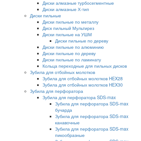
Диски алмазные турбосегментные
Диски алмазные Х-тип
Диски пильные
Диски пильные по металлу
Диск пильный Мультирез
Диски пильные на УШМ
Диски пильные по дереву
Диски пильные по алюминию
Диски пильные по дереву
Диски пильные по ламинату
Кольца переходные для пильных дисков
Зубила для отбойных молотков
Зубила для отбойных молотков HEX28
Зубила для отбойных молотков HEX30
Зубила для перфоратора
Зубила для перфоратора SDS-max
Зубила для перфоратора SDS-max
бучарда
Зубила для перфоратора SDS-max
канавочные
Зубила для перфоратора SDS-max
пикообразные