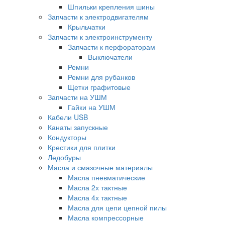
Шпильки крепления шины
Запчасти к электродвигателям
Крыльчатки
Запчасти к электроинструменту
Запчасти к перфораторам
Выключатели
Ремни
Ремни для рубанков
Щетки графитовые
Запчасти на УШМ
Гайки на УШМ
Кабели USB
Канаты запускные
Кондукторы
Крестики для плитки
Ледобуры
Масла и смазочные материалы
Масла пневматические
Масла 2х тактные
Масла 4х тактные
Масла для цепи цепной пилы
Масла компрессорные