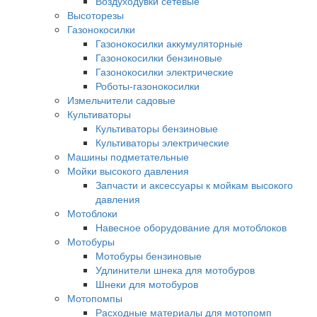
Воздуходувки сетевые
Высоторезы
Газонокосилки
Газонокосилки аккумуляторные
Газонокосилки бензиновые
Газонокосилки электрические
Роботы-газонокосилки
Измельчители садовые
Культиваторы
Культиваторы бензиновые
Культиваторы электрические
Машины подметательные
Мойки высокого давления
Запчасти и аксессуары к мойкам высокого
давления
Мотоблоки
Навесное оборудование для мотоблоков
Мотобуры
Мотобуры бензиновые
Удлинители шнека для мотобуров
Шнеки для мотобуров
Мотопомпы
Расходные материалы для мотопомп