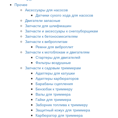
Прочее
Аксессуары для насосов
Датчики сухого хода для насосов
Двигатели запасные
Запчасти для шлифмашин
Запчасти и аксессуары к снегоуборщикам
Запчасти к бетоносмесителям
Запчасти к виброплитам
Ремни для виброплит
Запчасти к мотоблокам и двигателям
Стартеры для двигателей
Фильтры воздушные
Запчасти к садовым триммерам
Адаптеры для катушки
Адаптеры карбюраторов
Барабаны сцепления
Бензобак к триммеру
Валы для триммера
Гайки для триммера
Заборник топлива к триммеру
Защитный кожух для триммера
Карбюратор для триммера