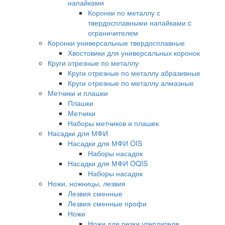
напайками
Коронки по металлу с
твердосплавными напайками c
ограничителем
Коронки универсальные твердосплавные
Хвостовики для универсальных коронок
Круги отрезные по металлу
Круги отрезные по металлу абразивные
Круги отрезные по металлу алмазные
Метчики и плашки
Плашки
Метчики
Наборы метчиков и плашек
Насадки для МФИ
Насадки для МФИ OIS
Наборы насадок
Насадки для МФИ OQIS
Наборы насадок
Ножи, ножницы, лезвия
Лезвия сменные
Лезвия сменные профи
Ножи
Ножи для резки утеплителя