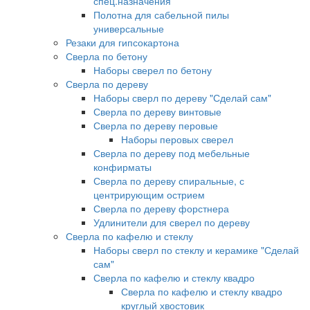
спец.назначения
Полотна для сабельной пилы
универсальные
Резаки для гипсокартона
Сверла по бетону
Наборы сверел по бетону
Сверла по дереву
Наборы сверл по дереву "Сделай сам"
Сверла по дереву винтовые
Сверла по дереву перовые
Наборы перовых сверел
Сверла по дереву под мебельные
конфирматы
Сверла по дереву спиральные, с
центрирующим острием
Сверла по дереву форстнера
Удлинители для сверел по дереву
Сверла по кафелю и стеклу
Наборы сверл по стеклу и керамике "Сделай
сам"
Сверла по кафелю и стеклу квадро
Сверла по кафелю и стеклу квадро
круглый хвостовик