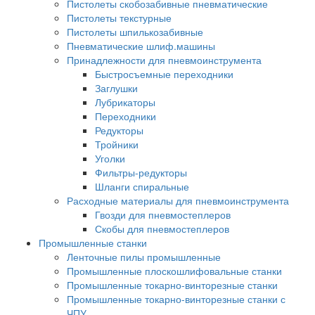
Пистолеты скобозабивные пневматические
Пистолеты текстурные
Пистолеты шпилькозабивные
Пневматические шлиф.машины
Принадлежности для пневмоинструмента
Быстросъемные переходники
Заглушки
Лубрикаторы
Переходники
Редукторы
Тройники
Уголки
Фильтры-редукторы
Шланги спиральные
Расходные материалы для пневмоинструмента
Гвозди для пневмостеплеров
Скобы для пневмостеплеров
Промышленные станки
Ленточные пилы промышленные
Промышленные плоскошлифовальные станки
Промышленные токарно-винторезные станки
Промышленные токарно-винторезные станки с
ЧПУ