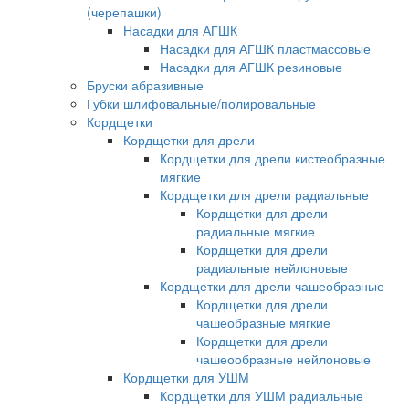
(черепашки)
Насадки для АГШК
Насадки для АГШК пластмассовые
Насадки для АГШК резиновые
Бруски абразивные
Губки шлифовальные/полировальные
Кордщетки
Кордщетки для дрели
Кордщетки для дрели кистеобразные
мягкие
Кордщетки для дрели радиальные
Кордщетки для дрели
радиальные мягкие
Кордщетки для дрели
радиальные нейлоновые
Кордщетки для дрели чашеобразные
Кордщетки для дрели
чашеобразные мягкие
Кордщетки для дрели
чашеообразные нейлоновые
Кордщетки для УШМ
Кордщетки для УШМ радиальные