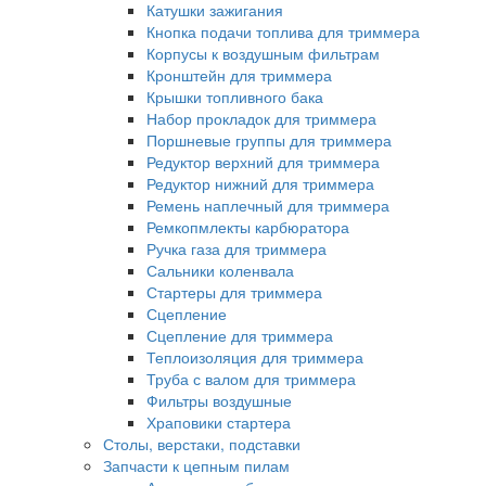
Катушки зажигания
Кнопка подачи топлива для триммера
Корпусы к воздушным фильтрам
Кронштейн для триммера
Крышки топливного бака
Набор прокладок для триммера
Поршневые группы для триммера
Редуктор верхний для триммера
Редуктор нижний для триммера
Ремень наплечный для триммера
Ремкопмлекты карбюратора
Ручка газа для триммера
Сальники коленвала
Стартеры для триммера
Сцепление
Сцепление для триммера
Теплоизоляция для триммера
Труба с валом для триммера
Фильтры воздушные
Храповики стартера
Столы, верстаки, подставки
Запчасти к цепным пилам