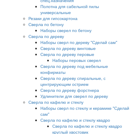
спец.назначения
Полотна для сабельной пилы
универсальные
Резаки для гипсокартона
Сверла по бетону
Наборы сверел по бетону
Сверла по дереву
Наборы сверл по дереву "Сделай сам"
Сверла по дереву винтовые
Сверла по дереву перовые
Наборы перовых сверел
Сверла по дереву под мебельные
конфирматы
Сверла по дереву спиральные, с
центрирующим острием
Сверла по дереву форстнера
Удлинители для сверел по дереву
Сверла по кафелю и стеклу
Наборы сверл по стеклу и керамике "Сделай
сам"
Сверла по кафелю и стеклу квадро
Сверла по кафелю и стеклу квадро
круглый хвостовик