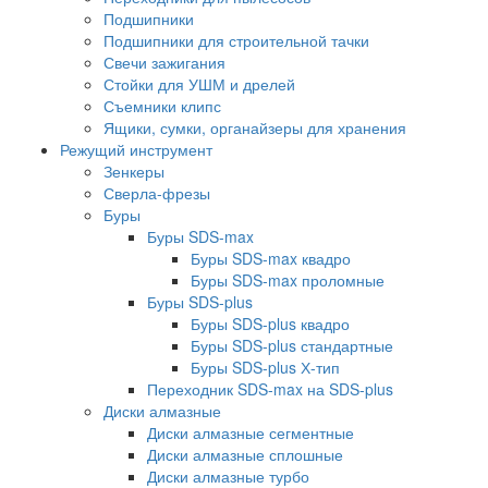
Подшипники
Подшипники для строительной тачки
Свечи зажигания
Стойки для УШМ и дрелей
Съемники клипс
Ящики, сумки, органайзеры для хранения
Режущий инструмент
Зенкеры
Сверла-фрезы
Буры
Буры SDS-max
Буры SDS-max квадро
Буры SDS-max проломные
Буры SDS-plus
Буры SDS-plus квадро
Буры SDS-plus стандартные
Буры SDS-plus Х-тип
Переходник SDS-max на SDS-plus
Диски алмазные
Диски алмазные сегментные
Диски алмазные сплошные
Диски алмазные турбо