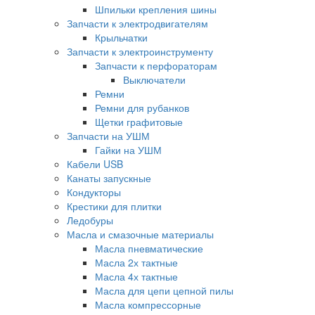
Шпильки крепления шины
Запчасти к электродвигателям
Крыльчатки
Запчасти к электроинструменту
Запчасти к перфораторам
Выключатели
Ремни
Ремни для рубанков
Щетки графитовые
Запчасти на УШМ
Гайки на УШМ
Кабели USB
Канаты запускные
Кондукторы
Крестики для плитки
Ледобуры
Масла и смазочные материалы
Масла пневматические
Масла 2х тактные
Масла 4х тактные
Масла для цепи цепной пилы
Масла компрессорные