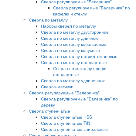
Сверла регулируемые "Балеринка"
Сверла регулируемые "Балеринка" по
кафелю и стеклу
Сверла по металлу
Наборы сверел по металлу
Сверла по металлу двусторонние
Сверла по металлу длинные
Сверла по металлу кобальтовые
Сверла по металлу конусные
Сверла по металлу нитрид-титановые
Сверла по металлу стандартные
Сверла по металлу профи
стандартные
Сверла по металлу удлиненные
Сверла-метчики
Сверла регулируемые "Балеринка"
Сверла регулируемые "Балеринка" по
дереву
Сверла ступенчатые
Сверла ступенчатые HSS
Сверла ступенчатые TiN
Сверла ступенчатые спиральные
Сверла универсальные