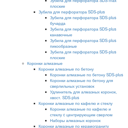
Зубила для перфоратора SDS-max
плоские
Зубила для перфоратора SDS-plus
Зубила для перфоратора SDS-plus
бучарда
Зубила для перфоратора SDS-plus
канавочные
Зубила для перфоратора SDS-plus
пикообразные
Зубила для перфоратора SDS-plus
плоские
Коронки алмазные
Коронки алмазные по бетону
Коронки алмазные по бетону SDS-plus
Коронки алмазные по бетону для
сверлильных установок
Удлинитель для алмазных коронок,
хвост. SDS-plus
Коронки алмазные по кафелю и стеклу
Коронки алмазные по кафелю и
стеклу c центрирующим сверлом
Наборы алмазных коронок
Коронки алмазные по керамограниту