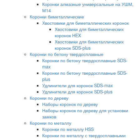
Коронки алмазные универсальные на УШМ,
М14
Коронки биметаллические
Хвостовики для биметаллических коронок
Хвостовики для биметаллических
коронок HEX
Хвостовики для биметаллических
коронок SDS-plus
Коронки по бетону твердосплавные
Коронки по бетону твердосплавные SDS-
max
Коронки по бетону твердосплавные SDS-
plus
Удлинители для коронок SDS-max
Удлинители для коронок SDS-plus
Коронки по дереву
Наборы коронок по дереву
Наборы коронок по дереву для установки
замков
Коронки по металлу
Коронки по металлу HSS
Коронки по металлу с твердосплавными