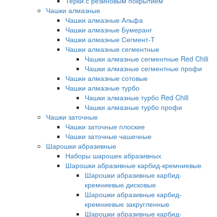
Терки с резиновым покрытием
Чашки алмазные
Чашки алмазные Альфа
Чашки алмазные Бумеранг
Чашки алмазные Сегмент-Т
Чашки алмазные сегментные
Чашки алмазные сегментные Red Chili
Чашки алмазные сегментные профи
Чашки алмазные сотовые
Чашки алмазные турбо
Чашки алмазные турбо Red Chili
Чашки алмазные турбо профи
Чашки заточные
Чашки заточные плоские
Чашки заточные чашечные
Шарошки абразивные
Наборы шарошек абразивных
Шарошки абразивные карбид-кремниевые
Шарошки абразивные карбид-
кремниевые дисковые
Шарошки абразивные карбид-
кремниевые закругленные
Шарошки абразивные карбид-