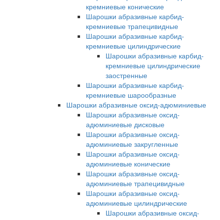
кремниевые конические
Шарошки абразивные карбид-
кремниевые трапецивидные
Шарошки абразивные карбид-
кремниевые цилиндрические
Шарошки абразивные карбид-
кремниевые цилиндрические
заостренные
Шарошки абразивные карбид-
кремниевые шарообразные
Шарошки абразивные оксид-адюминиевые
Шарошки абразивные оксид-
адюминиевые дисковые
Шарошки абразивные оксид-
адюминиевые закругленные
Шарошки абразивные оксид-
адюминиевые конические
Шарошки абразивные оксид-
адюминиевые трапецивидные
Шарошки абразивные оксид-
адюминиевые цилиндрические
Шарошки абразивные оксид-