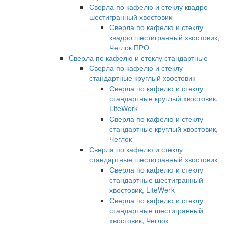
Сверла по кафелю и стеклу квадро
шестигранный хвостовик
Сверла по кафелю и стеклу
квадро шестигранный хвостовик,
Чеглок ПРО
Сверла по кафелю и стеклу стандартные
Сверла по кафелю и стеклу
стандартные круглый хвостовик
Сверла по кафелю и стеклу
стандартные круглый хвостовик,
LiteWerk
Сверла по кафелю и стеклу
стандартные круглый хвостовик,
Чеглок
Сверла по кафелю и стеклу
стандартные шестигранный хвостовик
Сверла по кафелю и стеклу
стандартные шестигранный
хвостовик, LiteWerk
Сверла по кафелю и стеклу
стандартные шестигранный
хвостовик, Чеглок