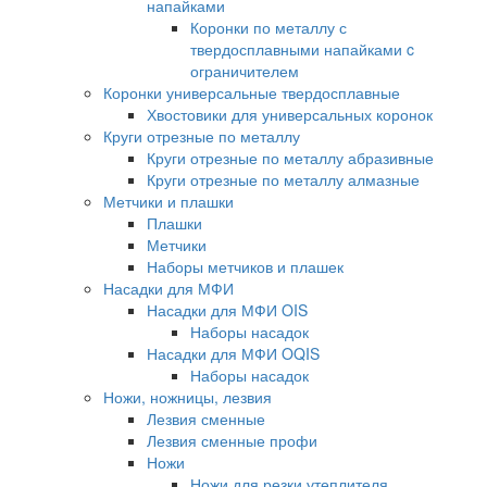
напайками
Коронки по металлу с
твердосплавными напайками c
ограничителем
Коронки универсальные твердосплавные
Хвостовики для универсальных коронок
Круги отрезные по металлу
Круги отрезные по металлу абразивные
Круги отрезные по металлу алмазные
Метчики и плашки
Плашки
Метчики
Наборы метчиков и плашек
Насадки для МФИ
Насадки для МФИ OIS
Наборы насадок
Насадки для МФИ OQIS
Наборы насадок
Ножи, ножницы, лезвия
Лезвия сменные
Лезвия сменные профи
Ножи
Ножи для резки утеплителя