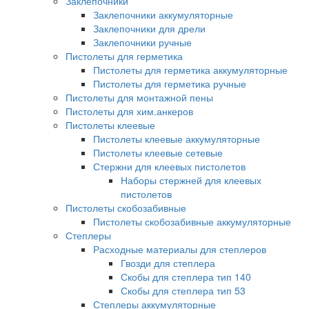
Заклепочники
Заклепочники аккумуляторные
Заклепочники для дрели
Заклепочники ручные
Пистолеты для герметика
Пистолеты для герметика аккумуляторные
Пистолеты для герметика ручные
Пистолеты для монтажной пены
Пистолеты для хим.анкеров
Пистолеты клеевые
Пистолеты клеевые аккумуляторные
Пистолеты клеевые сетевые
Стержни для клеевых пистолетов
Наборы стержней для клеевых
пистолетов
Пистолеты скобозабивные
Пистолеты скобозабивные аккумуляторные
Степлеры
Расходные материалы для степлеров
Гвозди для степлера
Скобы для степлера тип 140
Скобы для степлера тип 53
Степлеры аккумуляторные