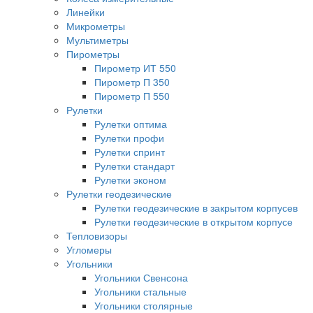
Линейки
Микрометры
Мультиметры
Пирометры
Пирометр ИТ 550
Пирометр П 350
Пирометр П 550
Рулетки
Рулетки оптима
Рулетки профи
Рулетки спринт
Рулетки стандарт
Рулетки эконом
Рулетки геодезические
Рулетки геодезические в закрытом корпусев
Рулетки геодезические в открытом корпусе
Тепловизоры
Угломеры
Угольники
Угольники Свенсона
Угольники стальные
Угольники столярные