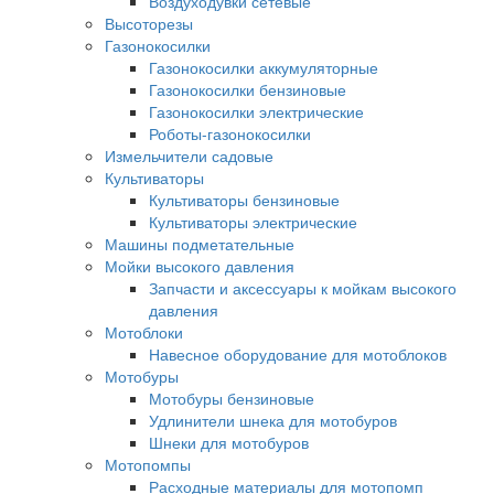
Воздуходувки сетевые
Высоторезы
Газонокосилки
Газонокосилки аккумуляторные
Газонокосилки бензиновые
Газонокосилки электрические
Роботы-газонокосилки
Измельчители садовые
Культиваторы
Культиваторы бензиновые
Культиваторы электрические
Машины подметательные
Мойки высокого давления
Запчасти и аксессуары к мойкам высокого
давления
Мотоблоки
Навесное оборудование для мотоблоков
Мотобуры
Мотобуры бензиновые
Удлинители шнека для мотобуров
Шнеки для мотобуров
Мотопомпы
Расходные материалы для мотопомп