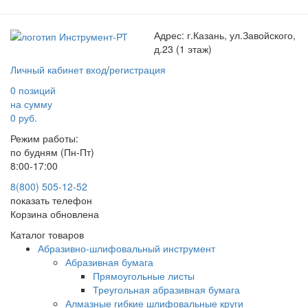
Адрес:
г.Казань, ул.Завойского,
д.23 (1 этаж)
Личный кабинет
вход
/
регистрация
0 позиций
на сумму
0 руб.
Режим работы:
по будням (Пн-Пт)
8:00-17:00
8(800) 505-12-
52
показать телефон
Корзина обновлена
Каталог товаров
Абразивно-шлифовальный инструмент
Абразивная бумага
Прямоугольные листы
Треугольная абразивная бумага
Алмазные гибкие шлифовальные круги