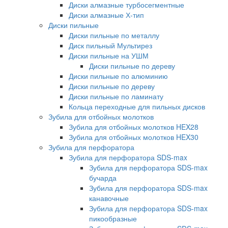
Диски алмазные турбосегментные
Диски алмазные Х-тип
Диски пильные
Диски пильные по металлу
Диск пильный Мультирез
Диски пильные на УШМ
Диски пильные по дереву
Диски пильные по алюминию
Диски пильные по дереву
Диски пильные по ламинату
Кольца переходные для пильных дисков
Зубила для отбойных молотков
Зубила для отбойных молотков HEX28
Зубила для отбойных молотков HEX30
Зубила для перфоратора
Зубила для перфоратора SDS-max
Зубила для перфоратора SDS-max
бучарда
Зубила для перфоратора SDS-max
канавочные
Зубила для перфоратора SDS-max
пикообразные