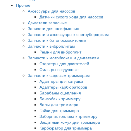
Прочее
Аксессуары для насосов
Датчики сухого хода для насосов
Двигатели запасные
Запчасти для шлифмашин
Запчасти и аксессуары к снегоуборщикам
Запчасти к бетоносмесителям
Запчасти к виброплитам
Ремни для виброплит
Запчасти к мотоблокам и двигателям
Стартеры для двигателей
Фильтры воздушные
Запчасти к садовым триммерам
Адаптеры для катушки
Адаптеры карбюраторов
Барабаны сцепления
Бензобак к триммеру
Валы для триммера
Гайки для триммера
Заборник топлива к триммеру
Защитный кожух для триммера
Карбюратор для триммера