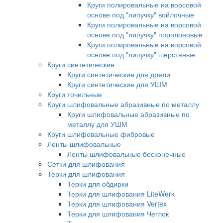
Круги полировальные на ворсовой
основе под "липучку" войлочные
Круги полировальные на ворсовой
основе под "липучку" поролоновые
Круги полировальные на ворсовой
основе под "липучку" шерстяные
Круги синтетические
Круги синтетические для дрели
Круги синтетические для УШМ
Круги точильные
Круги шлифовальные абразивные по металлу
Круги шлифовальные абразивные по
металлу для УШМ
Круги шлифовальные фибровые
Ленты шлифовальные
Ленты шлифовальные бесконечные
Сетки для шлифования
Терки для шлифования
Терки для обдирки
Терки для шлифования LiteWerk
Терки для шлифования Vertex
Терки для шлифования Чеглок