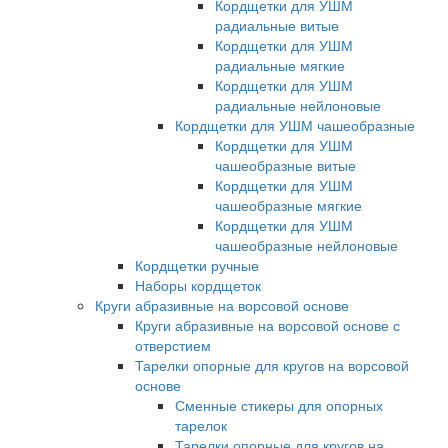
Кордщетки для УШМ
радиальные витые
Кордщетки для УШМ
радиальные мягкие
Кордщетки для УШМ
радиальные нейлоновые
Кордщетки для УШМ чашеобразные
Кордщетки для УШМ
чашеобразные витые
Кордщетки для УШМ
чашеобразные мягкие
Кордщетки для УШМ
чашеобразные нейлоновые
Кордщетки ручные
Наборы кордщеток
Круги абразивные на ворсовой основе
Круги абразивные на ворсовой основе с
отверстием
Тарелки опорные для кругов на ворсовой
основе
Сменные стикеры для опорных
тарелок
Тарелки опорные для кругов на