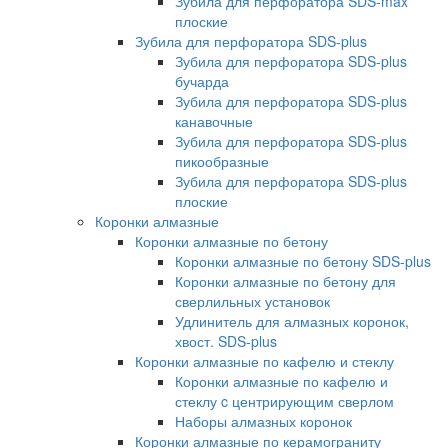
Зубила для перфоратора SDS-max
плоские
Зубила для перфоратора SDS-plus
Зубила для перфоратора SDS-plus
бучарда
Зубила для перфоратора SDS-plus
канавочные
Зубила для перфоратора SDS-plus
пикообразные
Зубила для перфоратора SDS-plus
плоские
Коронки алмазные
Коронки алмазные по бетону
Коронки алмазные по бетону SDS-plus
Коронки алмазные по бетону для
сверлильных установок
Удлинитель для алмазных коронок,
хвост. SDS-plus
Коронки алмазные по кафелю и стеклу
Коронки алмазные по кафелю и
стеклу c центрирующим сверлом
Наборы алмазных коронок
Коронки алмазные по керамограниту