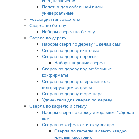
спец.назначения
Полотна для сабельной пилы
универсальные
Резаки для гипсокартона
Сверла по бетону
Наборы сверел по бетону
Сверла по дереву
Наборы сверл по дереву "Сделай сам"
Сверла по дереву винтовые
Сверла по дереву перовые
Наборы перовых сверел
Сверла по дереву под мебельные
конфирматы
Сверла по дереву спиральные, с
центрирующим острием
Сверла по дереву форстнера
Удлинители для сверел по дереву
Сверла по кафелю и стеклу
Наборы сверл по стеклу и керамике "Сделай
сам"
Сверла по кафелю и стеклу квадро
Сверла по кафелю и стеклу квадро
круглый хвостовик