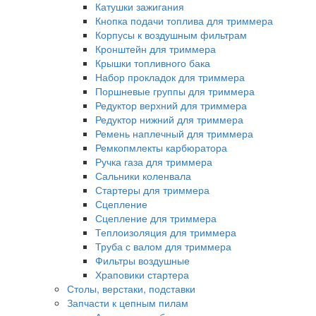
Катушки зажигания
Кнопка подачи топлива для триммера
Корпусы к воздушным фильтрам
Кронштейн для триммера
Крышки топливного бака
Набор прокладок для триммера
Поршневые группы для триммера
Редуктор верхний для триммера
Редуктор нижний для триммера
Ремень наплечный для триммера
Ремкопмлекты карбюратора
Ручка газа для триммера
Сальники коленвала
Стартеры для триммера
Сцепление
Сцепление для триммера
Теплоизоляция для триммера
Труба с валом для триммера
Фильтры воздушные
Храповики стартера
Столы, верстаки, подставки
Запчасти к цепным пилам