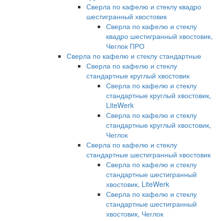
Сверла по кафелю и стеклу квадро
шестигранный хвостовик
Сверла по кафелю и стеклу
квадро шестигранный хвостовик,
Чеглок ПРО
Сверла по кафелю и стеклу стандартные
Сверла по кафелю и стеклу
стандартные круглый хвостовик
Сверла по кафелю и стеклу
стандартные круглый хвостовик,
LiteWerk
Сверла по кафелю и стеклу
стандартные круглый хвостовик,
Чеглок
Сверла по кафелю и стеклу
стандартные шестигранный хвостовик
Сверла по кафелю и стеклу
стандартные шестигранный
хвостовик, LiteWerk
Сверла по кафелю и стеклу
стандартные шестигранный
хвостовик, Чеглок