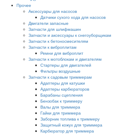
Прочее
Аксессуары для насосов
Датчики сухого хода для насосов
Двигатели запасные
Запчасти для шлифмашин
Запчасти и аксессуары к снегоуборщикам
Запчасти к бетоносмесителям
Запчасти к виброплитам
Ремни для виброплит
Запчасти к мотоблокам и двигателям
Стартеры для двигателей
Фильтры воздушные
Запчасти к садовым триммерам
Адаптеры для катушки
Адаптеры карбюраторов
Барабаны сцепления
Бензобак к триммеру
Валы для триммера
Гайки для триммера
Заборник топлива к триммеру
Защитный кожух для триммера
Карбюратор для триммера