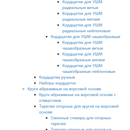
Кордщетки для УШМ
радиальные витые
Кордщетки для УШМ
радиальные мягкие
Кордщетки для УШМ
радиальные нейлоновые
Кордщетки для УШМ чашеобразные
Кордщетки для УШМ
чашеобразные витые
Кордщетки для УШМ
чашеобразные мягкие
Кордщетки для УШМ
чашеобразные нейлоновые
Кордщетки ручные
Наборы кордщеток
Круги абразивные на ворсовой основе
Круги абразивные на ворсовой основе с
отверстием
Тарелки опорные для кругов на ворсовой
основе
Сменные стикеры для опорных
тарелок
Тарелки опорные для кругов на