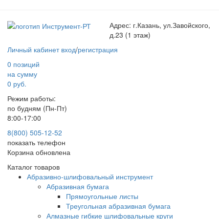
Адрес:
г.Казань, ул.Завойского,
д.23 (1 этаж)
Личный кабинет
вход
/
регистрация
0 позиций
на сумму
0 руб.
Режим работы:
по будням (Пн-Пт)
8:00-17:00
8(800) 505-12-
52
показать телефон
Корзина обновлена
Каталог товаров
Абразивно-шлифовальный инструмент
Абразивная бумага
Прямоугольные листы
Треугольная абразивная бумага
Алмазные гибкие шлифовальные круги