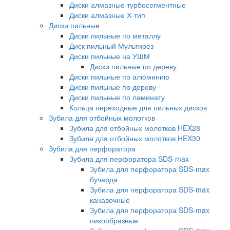
Диски алмазные турбосегментные
Диски алмазные Х-тип
Диски пильные
Диски пильные по металлу
Диск пильный Мультирез
Диски пильные на УШМ
Диски пильные по дереву
Диски пильные по алюминию
Диски пильные по дереву
Диски пильные по ламинату
Кольца переходные для пильных дисков
Зубила для отбойных молотков
Зубила для отбойных молотков HEX28
Зубила для отбойных молотков HEX30
Зубила для перфоратора
Зубила для перфоратора SDS-max
Зубила для перфоратора SDS-max
бучарда
Зубила для перфоратора SDS-max
канавочные
Зубила для перфоратора SDS-max
пикообразные