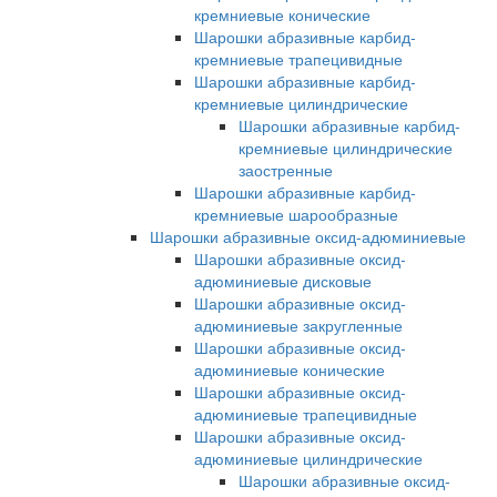
кремниевые конические
Шарошки абразивные карбид-
кремниевые трапецивидные
Шарошки абразивные карбид-
кремниевые цилиндрические
Шарошки абразивные карбид-
кремниевые цилиндрические
заостренные
Шарошки абразивные карбид-
кремниевые шарообразные
Шарошки абразивные оксид-адюминиевые
Шарошки абразивные оксид-
адюминиевые дисковые
Шарошки абразивные оксид-
адюминиевые закругленные
Шарошки абразивные оксид-
адюминиевые конические
Шарошки абразивные оксид-
адюминиевые трапецивидные
Шарошки абразивные оксид-
адюминиевые цилиндрические
Шарошки абразивные оксид-