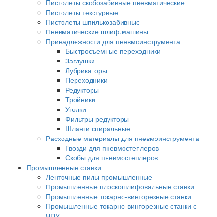
Пистолеты скобозабивные пневматические
Пистолеты текстурные
Пистолеты шпилькозабивные
Пневматические шлиф.машины
Принадлежности для пневмоинструмента
Быстросъемные переходники
Заглушки
Лубрикаторы
Переходники
Редукторы
Тройники
Уголки
Фильтры-редукторы
Шланги спиральные
Расходные материалы для пневмоинструмента
Гвозди для пневмостеплеров
Скобы для пневмостеплеров
Промышленные станки
Ленточные пилы промышленные
Промышленные плоскошлифовальные станки
Промышленные токарно-винторезные станки
Промышленные токарно-винторезные станки с
ЧПУ