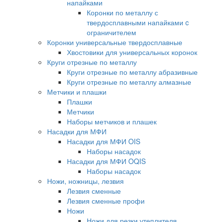
напайками
Коронки по металлу с
твердосплавными напайками c
ограничителем
Коронки универсальные твердосплавные
Хвостовики для универсальных коронок
Круги отрезные по металлу
Круги отрезные по металлу абразивные
Круги отрезные по металлу алмазные
Метчики и плашки
Плашки
Метчики
Наборы метчиков и плашек
Насадки для МФИ
Насадки для МФИ OIS
Наборы насадок
Насадки для МФИ OQIS
Наборы насадок
Ножи, ножницы, лезвия
Лезвия сменные
Лезвия сменные профи
Ножи
Ножи для резки утеплителя