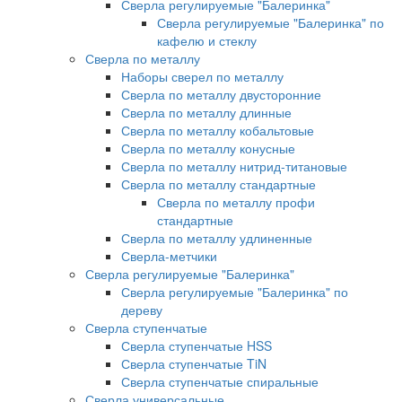
Сверла регулируемые "Балеринка"
Сверла регулируемые "Балеринка" по
кафелю и стеклу
Сверла по металлу
Наборы сверел по металлу
Сверла по металлу двусторонние
Сверла по металлу длинные
Сверла по металлу кобальтовые
Сверла по металлу конусные
Сверла по металлу нитрид-титановые
Сверла по металлу стандартные
Сверла по металлу профи
стандартные
Сверла по металлу удлиненные
Сверла-метчики
Сверла регулируемые "Балеринка"
Сверла регулируемые "Балеринка" по
дереву
Сверла ступенчатые
Сверла ступенчатые HSS
Сверла ступенчатые TiN
Сверла ступенчатые спиральные
Сверла универсальные