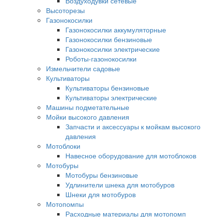
Воздуходувки сетевые
Высоторезы
Газонокосилки
Газонокосилки аккумуляторные
Газонокосилки бензиновые
Газонокосилки электрические
Роботы-газонокосилки
Измельчители садовые
Культиваторы
Культиваторы бензиновые
Культиваторы электрические
Машины подметательные
Мойки высокого давления
Запчасти и аксессуары к мойкам высокого
давления
Мотоблоки
Навесное оборудование для мотоблоков
Мотобуры
Мотобуры бензиновые
Удлинители шнека для мотобуров
Шнеки для мотобуров
Мотопомпы
Расходные материалы для мотопомп