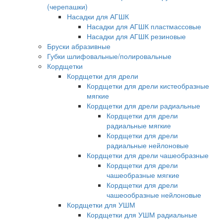
(черепашки)
Насадки для АГШК
Насадки для АГШК пластмассовые
Насадки для АГШК резиновые
Бруски абразивные
Губки шлифовальные/полировальные
Кордщетки
Кордщетки для дрели
Кордщетки для дрели кистеобразные
мягкие
Кордщетки для дрели радиальные
Кордщетки для дрели
радиальные мягкие
Кордщетки для дрели
радиальные нейлоновые
Кордщетки для дрели чашеобразные
Кордщетки для дрели
чашеобразные мягкие
Кордщетки для дрели
чашеообразные нейлоновые
Кордщетки для УШМ
Кордщетки для УШМ радиальные