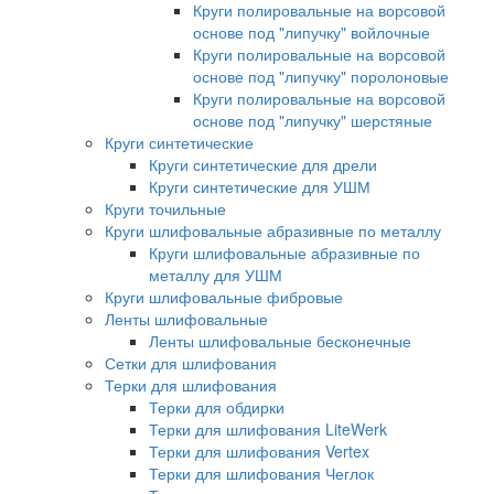
Круги полировальные на ворсовой
основе под "липучку" войлочные
Круги полировальные на ворсовой
основе под "липучку" поролоновые
Круги полировальные на ворсовой
основе под "липучку" шерстяные
Круги синтетические
Круги синтетические для дрели
Круги синтетические для УШМ
Круги точильные
Круги шлифовальные абразивные по металлу
Круги шлифовальные абразивные по
металлу для УШМ
Круги шлифовальные фибровые
Ленты шлифовальные
Ленты шлифовальные бесконечные
Сетки для шлифования
Терки для шлифования
Терки для обдирки
Терки для шлифования LiteWerk
Терки для шлифования Vertex
Терки для шлифования Чеглок