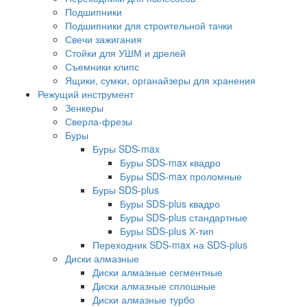
Подшипники
Подшипники для строительной тачки
Свечи зажигания
Стойки для УШМ и дрелей
Съемники клипс
Ящики, сумки, органайзеры для хранения
Режущий инструмент
Зенкеры
Сверла-фрезы
Буры
Буры SDS-max
Буры SDS-max квадро
Буры SDS-max проломные
Буры SDS-plus
Буры SDS-plus квадро
Буры SDS-plus стандартные
Буры SDS-plus Х-тип
Переходник SDS-max на SDS-plus
Диски алмазные
Диски алмазные сегментные
Диски алмазные сплошные
Диски алмазные турбо