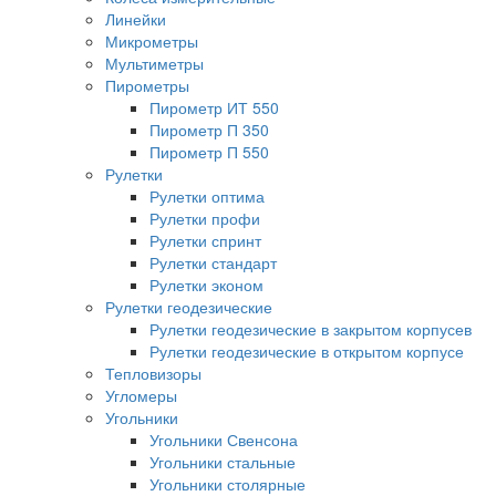
Линейки
Микрометры
Мультиметры
Пирометры
Пирометр ИТ 550
Пирометр П 350
Пирометр П 550
Рулетки
Рулетки оптима
Рулетки профи
Рулетки спринт
Рулетки стандарт
Рулетки эконом
Рулетки геодезические
Рулетки геодезические в закрытом корпусев
Рулетки геодезические в открытом корпусе
Тепловизоры
Угломеры
Угольники
Угольники Свенсона
Угольники стальные
Угольники столярные