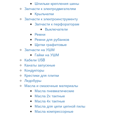
Шпильки крепления шины
Запчасти к электродвигателям
Крыльчатки
Запчасти к электроинструменту
Запчасти к перфораторам
Выключатели
Ремни
Ремни для рубанков
Щетки графитовые
Запчасти на УШМ
Гайки на УШМ
Кабели USB
Канаты запускные
Кондукторы
Крестики для плитки
Ледобуры
Масла и смазочные материалы
Масла пневматические
Масла 2х тактные
Масла 4х тактные
Масла для цепи цепной пилы
Масла компрессорные