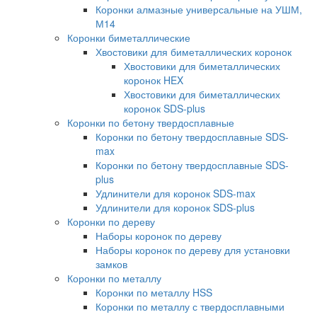
Коронки алмазные универсальные на УШМ,
М14
Коронки биметаллические
Хвостовики для биметаллических коронок
Хвостовики для биметаллических
коронок HEX
Хвостовики для биметаллических
коронок SDS-plus
Коронки по бетону твердосплавные
Коронки по бетону твердосплавные SDS-
max
Коронки по бетону твердосплавные SDS-
plus
Удлинители для коронок SDS-max
Удлинители для коронок SDS-plus
Коронки по дереву
Наборы коронок по дереву
Наборы коронок по дереву для установки
замков
Коронки по металлу
Коронки по металлу HSS
Коронки по металлу с твердосплавными