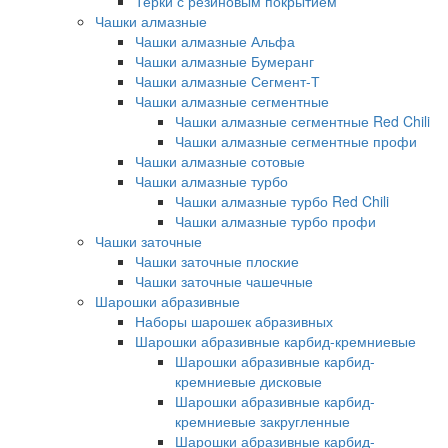
Терки с резиновым покрытием
Чашки алмазные
Чашки алмазные Альфа
Чашки алмазные Бумеранг
Чашки алмазные Сегмент-Т
Чашки алмазные сегментные
Чашки алмазные сегментные Red Chili
Чашки алмазные сегментные профи
Чашки алмазные сотовые
Чашки алмазные турбо
Чашки алмазные турбо Red Chili
Чашки алмазные турбо профи
Чашки заточные
Чашки заточные плоские
Чашки заточные чашечные
Шарошки абразивные
Наборы шарошек абразивных
Шарошки абразивные карбид-кремниевые
Шарошки абразивные карбид-
кремниевые дисковые
Шарошки абразивные карбид-
кремниевые закругленные
Шарошки абразивные карбид-