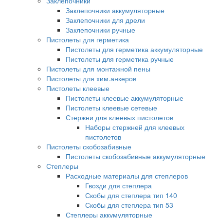
Заклепочники
Заклепочники аккумуляторные
Заклепочники для дрели
Заклепочники ручные
Пистолеты для герметика
Пистолеты для герметика аккумуляторные
Пистолеты для герметика ручные
Пистолеты для монтажной пены
Пистолеты для хим.анкеров
Пистолеты клеевые
Пистолеты клеевые аккумуляторные
Пистолеты клеевые сетевые
Стержни для клеевых пистолетов
Наборы стержней для клеевых
пистолетов
Пистолеты скобозабивные
Пистолеты скобозабивные аккумуляторные
Степлеры
Расходные материалы для степлеров
Гвозди для степлера
Скобы для степлера тип 140
Скобы для степлера тип 53
Степлеры аккумуляторные